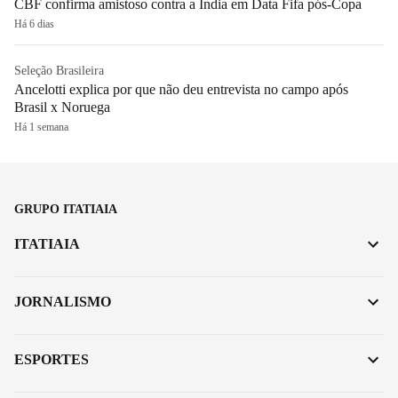
CBF confirma amistoso contra a Índia em Data Fifa pós-Copa
Há 6 dias
Seleção Brasileira
Ancelotti explica por que não deu entrevista no campo após
Brasil x Noruega
Há 1 semana
GRUPO ITATIAIA
ITATIAIA
JORNALISMO
ESPORTES