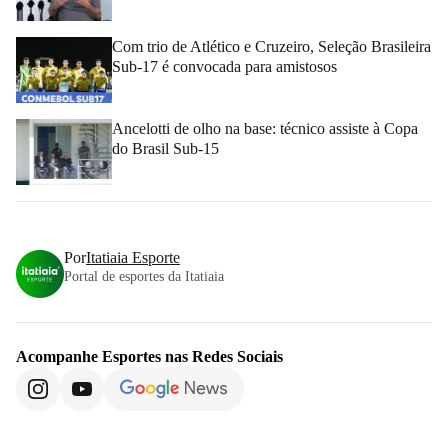
Com trio de Atlético e Cruzeiro, Seleção Brasileira
Sub-17 é convocada para amistosos
Ancelotti de olho na base: técnico assiste à Copa
do Brasil Sub-15
Por
Itatiaia Esporte
Portal de esportes da Itatiaia
Acompanhe
Esportes
nas Redes Sociais