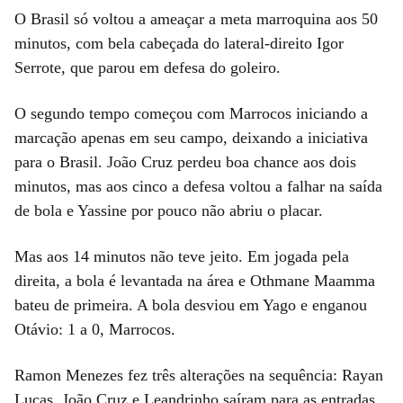
O Brasil só voltou a ameaçar a meta marroquina aos 50
minutos, com bela cabeçada do lateral-direito Igor
Serrote, que parou em defesa do goleiro.
O segundo tempo começou com Marrocos iniciando a
marcação apenas em seu campo, deixando a iniciativa
para o Brasil. João Cruz perdeu boa chance aos dois
minutos, mas aos cinco a defesa voltou a falhar na saída
de bola e Yassine por pouco não abriu o placar.
Mas aos 14 minutos não teve jeito. Em jogada pela
direita, a bola é levantada na área e Othmane Maamma
bateu de primeira. A bola desviou em Yago e enganou
Otávio: 1 a 0, Marrocos.
Ramon Menezes fez três alterações na sequência: Rayan
Lucas, João Cruz e Leandrinho saíram para as entradas