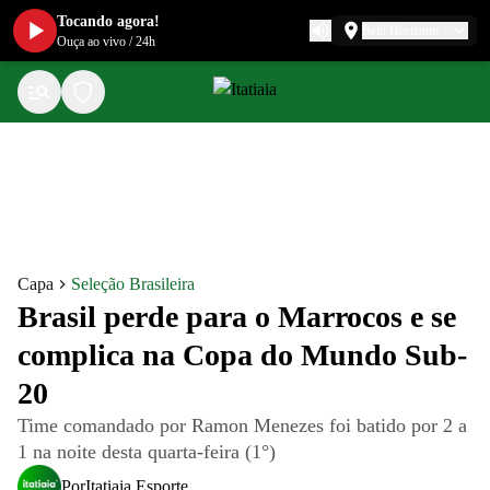
Tocando agora!
Belo Horizonte
Ouça ao vivo
/
24h
Capa
Seleção Brasileira
Brasil perde para o Marrocos e se
complica na Copa do Mundo Sub-
20
Time comandado por Ramon Menezes foi batido por 2 a
1 na noite desta quarta-feira (1°)
Por
Itatiaia Esporte