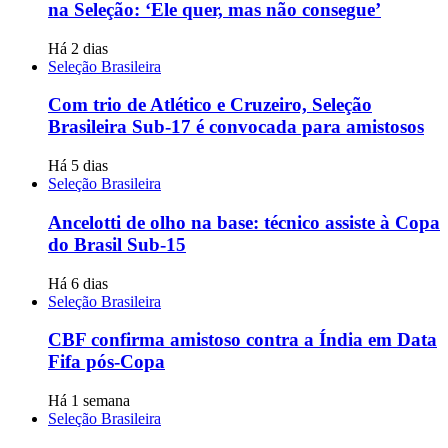
na Seleção: ‘Ele quer, mas não consegue’
Há 2 dias
Seleção Brasileira
Com trio de Atlético e Cruzeiro, Seleção
Brasileira Sub-17 é convocada para amistosos
Há 5 dias
Seleção Brasileira
Ancelotti de olho na base: técnico assiste à Copa
do Brasil Sub-15
Há 6 dias
Seleção Brasileira
CBF confirma amistoso contra a Índia em Data
Fifa pós-Copa
Há 1 semana
Seleção Brasileira