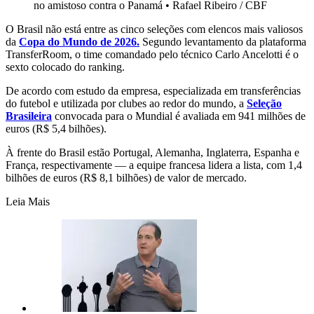
no amistoso contra o Panamá
•
Rafael Ribeiro / CBF
O Brasil não está entre as cinco seleções com elencos mais valiosos
da
Copa do Mundo de 2026.
Segundo levantamento da plataforma
TransferRoom, o time comandado pelo técnico Carlo Ancelotti é o
sexto colocado do ranking.
De acordo com estudo da empresa, especializada em transferências
do futebol e utilizada por clubes ao redor do mundo, a
Seleção
Brasileira
convocada para o Mundial é avaliada em 941 milhões de
euros (R$ 5,4 bilhões).
À frente do Brasil estão Portugal, Alemanha, Inglaterra, Espanha e
França, respectivamente — a equipe francesa lidera a lista, com 1,4
bilhões de euros (R$ 8,1 bilhões) de valor de mercado.
Leia Mais