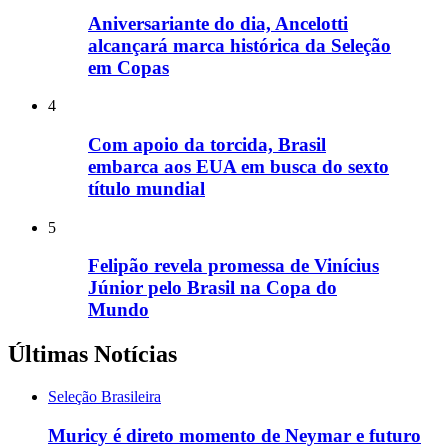
Aniversariante do dia, Ancelotti
alcançará marca histórica da Seleção
em Copas
4
Com apoio da torcida, Brasil
embarca aos EUA em busca do sexto
título mundial
5
Felipão revela promessa de Vinícius
Júnior pelo Brasil na Copa do
Mundo
Últimas Notícias
Seleção Brasileira
Muricy é direto momento de Neymar e futuro