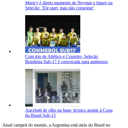
Muricy é direto momento de Neymar e futuro na
Seleção: ‘Ele quer, mas não consegue’
Com trio de Atlético e Cruzeiro, Seleção
Brasileira Sub-17 é convocada para amistosos
Ancelotti de olho na base: técnico assiste à Copa
do Brasil Sub-15
Atual campeã do mundo, a Argentina está atrás do Brasil no