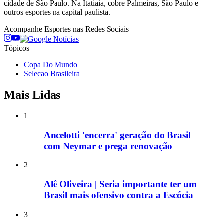
cidade de São Paulo. Na Itatiaia, cobre Palmeiras, São Paulo e
outros esportes na capital paulista.
Acompanhe
Esportes
nas Redes Sociais
Tópicos
Copa Do Mundo
Selecao Brasileira
Mais Lidas
1
Ancelotti 'encerra' geração do Brasil
com Neymar e prega renovação
2
Alê Oliveira | Seria importante ter um
Brasil mais ofensivo contra a Escócia
3