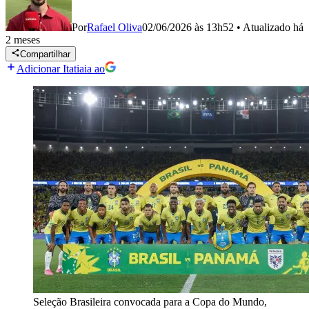
Por
Rafael Oliva
02/06/2026 às 13h52
•
Atualizado
há
2 meses
Compartilhar
Adicionar Itatiaia ao
Seleção Brasileira convocada para a Copa do Mundo,