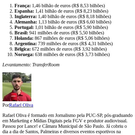
França:
1,46 bilhão de euros (R$ 8,53 bilhões)
Espanha:
1,41 bilhão de euros (R$ 8,23 bilhões)
Inglaterra:
1,40 bilhão de euros (R$ 8,18 bilhões)
Alemanha:
1,13 bilhão de euros (R$ 6,60 bilhões)
Portugal:
1,01 bilhão de euros (R$ 5,90 bilhões)
Brasil:
941 milhões de euros (R$ 5,50 bilhões)
Holanda:
867 milhões de euros (R$ 5,06 bilhões)
Argentina:
739 milhões de euros (R$ 4,31 bilhões)
Bélgica:
672 milhões de euros (R$ 3,92 bilhões)
Noruega:
638 milhões de euros (R$ 3,73 bilhões)
Levantamento: TransferRoom
Por
Rafael Oliva
Rafael Oliva é formado em Jornalismo pela PUC-SP, pós-graduando
em Marketing e Mídias Digitais pela FGV e produtor audiovisual.
Passou por Lance! e Câmara Municipal de São Paulo. Já cobriu o
dia a dia de Santos, Palmeiras e diversos eventos esportivos na