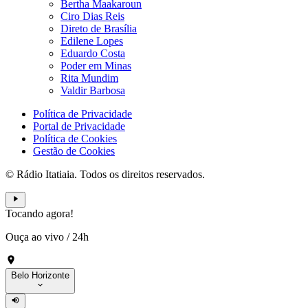
Bertha Maakaroun
Ciro Dias Reis
Direto de Brasília
Edilene Lopes
Eduardo Costa
Poder em Minas
Rita Mundim
Valdir Barbosa
Política de Privacidade
Portal de Privacidade
Política de Cookies
Gestão de Cookies
© Rádio Itatiaia. Todos os direitos reservados.
Tocando agora!
Ouça ao vivo
/
24h
Belo Horizonte