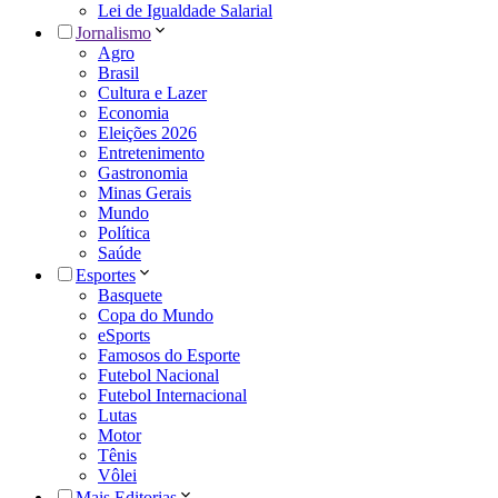
Lei de Igualdade Salarial
Jornalismo
Agro
Brasil
Cultura e Lazer
Economia
Eleições 2026
Entretenimento
Gastronomia
Minas Gerais
Mundo
Política
Saúde
Esportes
Basquete
Copa do Mundo
eSports
Famosos do Esporte
Futebol Nacional
Futebol Internacional
Lutas
Motor
Tênis
Vôlei
Mais Editorias