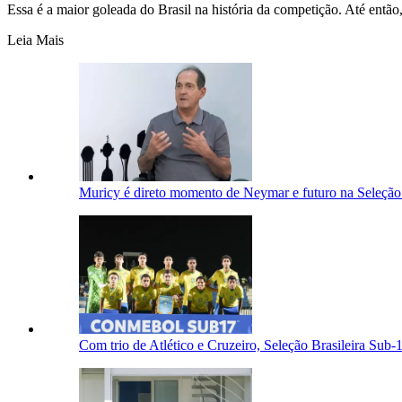
Essa é a maior goleada do Brasil na história da competição. Até entã
Leia Mais
Muricy é direto momento de Neymar e futuro na Seleção:
Com trio de Atlético e Cruzeiro, Seleção Brasileira Sub