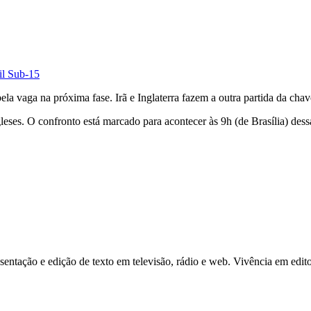
sil Sub-15
pela vaga na próxima fase. Irã e Inglaterra fazem a outra partida da chav
ngleses. O confronto está marcado para acontecer às 9h (de Brasília) dess
ntação e edição de texto em televisão, rádio e web. Vivência em edito