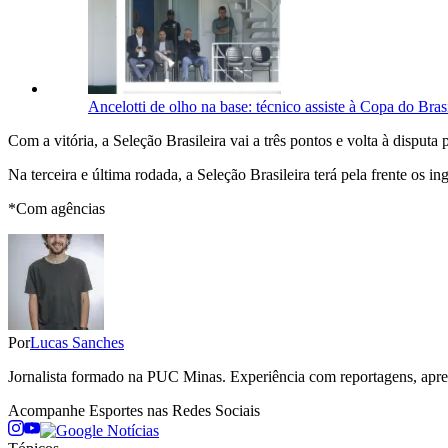
Ancelotti de olho na base: técnico assiste à Copa do Bra
Com a vitória, a Seleção Brasileira vai a três pontos e volta à disputa 
Na terceira e última rodada, a Seleção Brasileira terá pela frente os i
*Com agências
Por
Lucas Sanches
Jornalista formado na PUC Minas. Experiência com reportagens, aprese
Acompanhe
Esportes
nas Redes Sociais