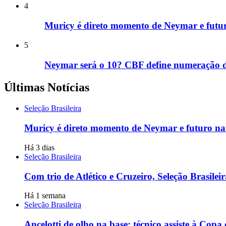
4
Muricy é direto momento de Neymar e futuro
5
Neymar será o 10? CBF define numeração 
Últimas Notícias
Seleção Brasileira
Muricy é direto momento de Neymar e futuro na 
Há 3 dias
Seleção Brasileira
Com trio de Atlético e Cruzeiro, Seleção Brasile
Há 1 semana
Seleção Brasileira
Ancelotti de olho na base: técnico assiste à Copa