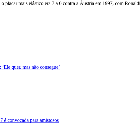
o, o placar mais elástico era 7 a 0 contra a Áustria em 1997, com Ron
 ‘Ele quer, mas não consegue’
-17 é convocada para amistosos