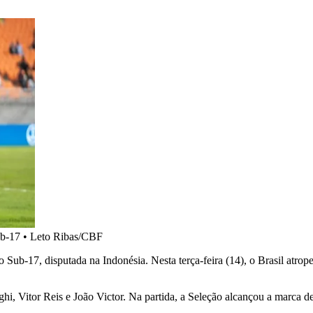
ub-17
•
Leto Ribas/CBF
Sub-17, disputada na Indonésia. Nesta terça-feira (14), o Brasil atro
hi, Vitor Reis e João Victor. Na partida, a Seleção alcançou a marca de