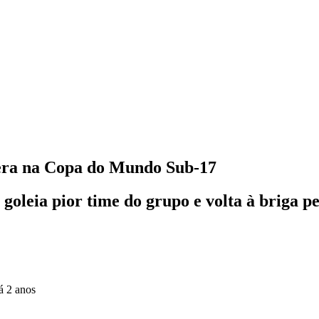
pera na Copa do Mundo Sub-17
 goleia pior time do grupo e volta à briga pe
á 2 anos