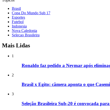
Tópicos
Brasil
Copa Do Mundo Sub 17
Esportes
Futebol
Indonesia
Nova Caledonia
Selecao Brasileira
Mais Lidas
1
Ronaldo faz pedido a Neymar após eliminaçã
2
Brasil x Egito: câmera aponta o que Casemi
3
Seleção Brasileira Sub-20 é convocada para 