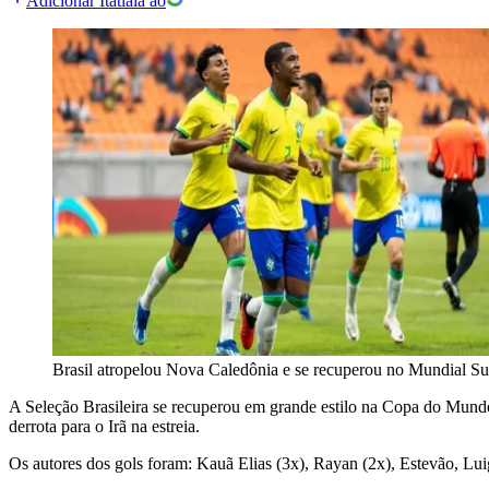
Adicionar Itatiaia ao
Brasil atropelou Nova Caledônia e se recuperou no Mundial S
A Seleção Brasileira se recuperou em grande estilo na Copa do Mundo 
derrota para o Irã na estreia.
Os autores dos gols foram: Kauã Elias (3x), Rayan (2x), Estevão, Luig