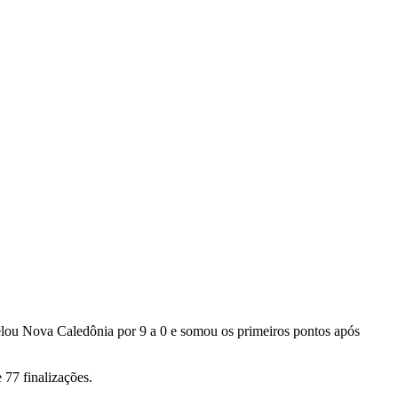
pelou Nova Caledônia por 9 a 0 e somou os primeiros pontos após
 77 finalizações.