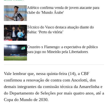
Atlético confirma venda de jovem atacante para
clube do 'Mundo Árabe'
Técnico do Vasco destaca atuação diante do
Bahia: ‘Perto da vitória’
Cruzeiro x Flamengo: a expectativa de público
para jogo no Mineirão pela Libertadores
Vale lembrar que, nessa quinta-feira (14), a CBF
confirmou a renovação de contra com Ancelotti, dos
demais integrantes da comissão técnica da Amarelinha e
do Departamento de Seleções por mais quatro anos, até a
Copa do Mundo de 2030.