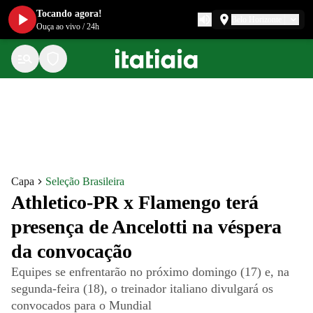
Tocando agora!
Belo Horizonte
Ouça ao vivo
/
24h
Capa
Seleção Brasileira
Athletico-PR x Flamengo terá
presença de Ancelotti na véspera
da convocação
Equipes se enfrentarão no próximo domingo (17) e, na
segunda-feira (18), o treinador italiano divulgará os
convocados para o Mundial