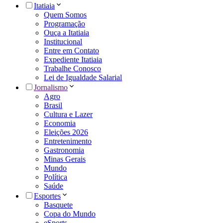
Itatiaia
Quem Somos
Programação
Ouça a Itatiaia
Institucional
Entre em Contato
Expediente Itatiaia
Trabalhe Conosco
Lei de Igualdade Salarial
Jornalismo
Agro
Brasil
Cultura e Lazer
Economia
Eleições 2026
Entretenimento
Gastronomia
Minas Gerais
Mundo
Política
Saúde
Esportes
Basquete
Copa do Mundo
eSports