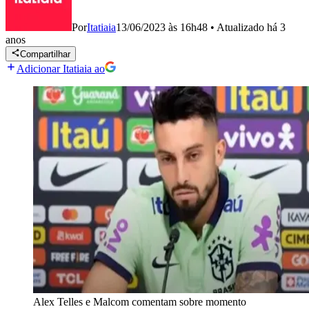
Por
Itatiaia
13/06/2023 às 16h48
•
Atualizado
há 3
anos
Compartilhar
Adicionar Itatiaia ao
Alex Telles e Malcom comentam sobre momento