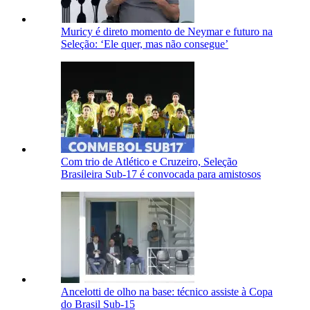
Muricy é direto momento de Neymar e futuro na
Seleção: ‘Ele quer, mas não consegue’
Com trio de Atlético e Cruzeiro, Seleção
Brasileira Sub-17 é convocada para amistosos
Ancelotti de olho na base: técnico assiste à Copa
do Brasil Sub-15