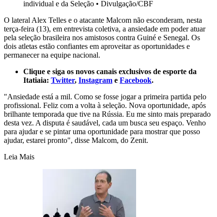
individual e da Seleção
•
Divulgação/CBF
O lateral Alex Telles e o atacante Malcom não esconderam, nesta
terça-feira (13), em entrevista coletiva, a ansiedade em poder atuar
pela seleção brasileira nos amistosos contra Guiné e Senegal. Os
dois atletas estão confiantes em aproveitar as oportunidades e
permanecer na equipe nacional.
Clique e siga os novos canais exclusivos de esporte da
Itatiaia:
Twitter
,
Instagram
e
Facebook
.
"Ansiedade está a mil. Como se fosse jogar a primeira partida pelo
profissional. Feliz com a volta à seleção. Nova oportunidade, após
brilhante temporada que tive na Rússia. Eu me sinto mais preparado
desta vez. A disputa é saudável, cada um busca seu espaço. Venho
para ajudar e se pintar uma oportunidade para mostrar que posso
ajudar, estarei pronto", disse Malcom, do Zenit.
Leia Mais