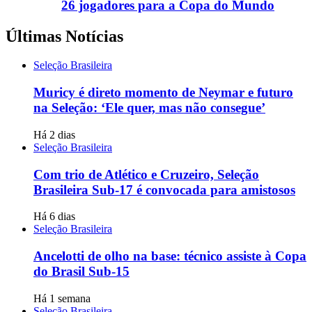
26 jogadores para a Copa do Mundo
Últimas Notícias
Seleção Brasileira
Muricy é direto momento de Neymar e futuro
na Seleção: ‘Ele quer, mas não consegue’
Há 2 dias
Seleção Brasileira
Com trio de Atlético e Cruzeiro, Seleção
Brasileira Sub-17 é convocada para amistosos
Há 6 dias
Seleção Brasileira
Ancelotti de olho na base: técnico assiste à Copa
do Brasil Sub-15
Há 1 semana
Seleção Brasileira