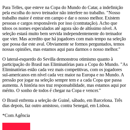
Para Telles, que esteve na Copa do Mundo do Catar, a indefinição
pela escolha do novo treinador não interfere no trabalho. "Nosso
trabalho maior é entrar em campo e dar o nosso melhor. Existem
pessoas e cargos responsáveis por isso (contratação). Acho que
tdoos os nomes especulados até agora são de altíssimo nível. A
seleção estará muito bem servida independentemente do treinador
que vier. Mas acredito que há jogadores com mais tempo na seleção
que possa dar este aval. Obviamente se formos perguntados, temos
nossas opiniões, mas estamos aqui para darmos o nosso melhor."
O lateral-esquerdo do Sevilla demonstrou otimismo quanto à
participação do Brasil nas Eliminatórias para a Copa do Mundo. "As
Eliminatórias estão cada vez mais competitivas, com os jogadores
sul-americanos em nível cada vez maior na Europa e no Mundo. A
pressão por jogar na seleção sempre tem e a cada Copa que passa
aumenta. A história nos traz responsabilidade, mas estamos aqui por
mérito. O sonho de todos é chegar na Copa e vencer."
O Brasil enfrenta a seleção de Guiné, sábado, em Barcelona. Três
dias depois, faz outro amistoso, contra Senegal, em Lisboa.
*Com Agência