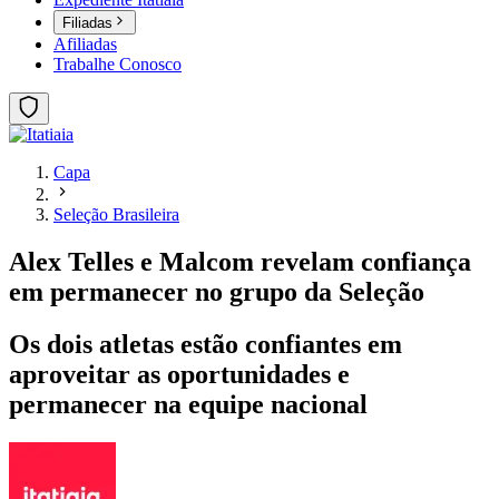
Filiadas
Afiliadas
Trabalhe Conosco
Capa
Seleção Brasileira
Alex Telles e Malcom revelam confiança
em permanecer no grupo da Seleção
Os dois atletas estão confiantes em
aproveitar as oportunidades e
permanecer na equipe nacional