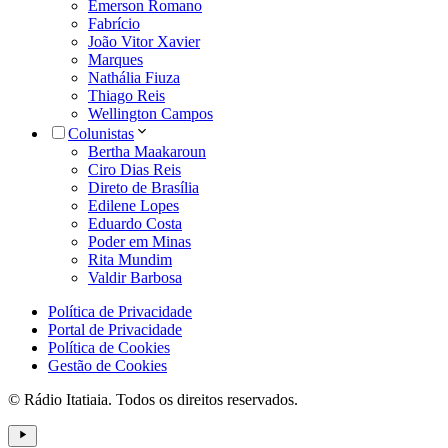
Emerson Romano
Fabrício
João Vitor Xavier
Marques
Nathália Fiuza
Thiago Reis
Wellington Campos
Colunistas
Bertha Maakaroun
Ciro Dias Reis
Direto de Brasília
Edilene Lopes
Eduardo Costa
Poder em Minas
Rita Mundim
Valdir Barbosa
Política de Privacidade
Portal de Privacidade
Política de Cookies
Gestão de Cookies
© Rádio Itatiaia. Todos os direitos reservados.