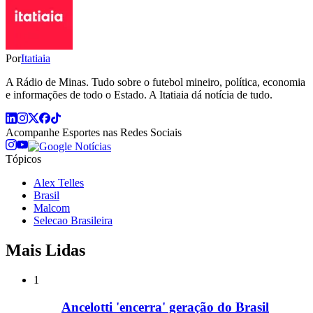
Por
Itatiaia
A Rádio de Minas. Tudo sobre o futebol mineiro, política, economia
e informações de todo o Estado. A Itatiaia dá notícia de tudo.
Acompanhe
Esportes
nas Redes Sociais
Tópicos
Alex Telles
Brasil
Malcom
Selecao Brasileira
Mais Lidas
1
Ancelotti 'encerra' geração do Brasil