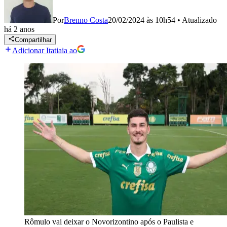
Por
Brenno Costa
20/02/2024 às 10h54
•
Atualizado
há 2 anos
Compartilhar
Adicionar Itatiaia ao
Rômulo vai deixar o Novorizontino após o Paulista e