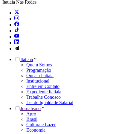
Itatiaia Nas Redes
Itatiaia
Quem Somos
Programação
Ouça a Itatiaia
Institucional
Entre em Contato
Expediente Itatiaia
Trabalhe Conosco
Lei de Igualdade Salarial
Jornalismo
Agro
Brasil
Cultura e Lazer
Economia