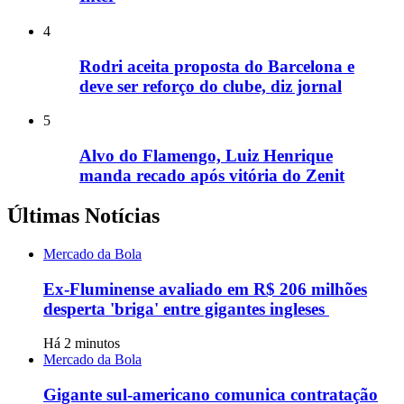
4
Rodri aceita proposta do Barcelona e
deve ser reforço do clube, diz jornal
5
Alvo do Flamengo, Luiz Henrique
manda recado após vitória do Zenit
Últimas Notícias
Mercado da Bola
Ex-Fluminense avaliado em R$ 206 milhões
desperta 'briga' entre gigantes ingleses
Há 2 minutos
Mercado da Bola
Gigante sul-americano comunica contratação