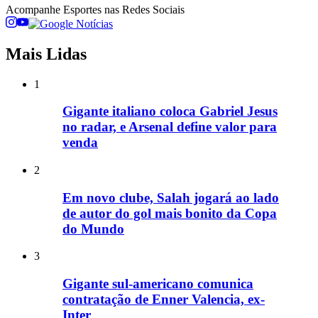
Acompanhe
Esportes
nas Redes Sociais
Mais Lidas
1
Gigante italiano coloca Gabriel Jesus
no radar, e Arsenal define valor para
venda
2
Em novo clube, Salah jogará ao lado
de autor do gol mais bonito da Copa
do Mundo
3
Gigante sul-americano comunica
contratação de Enner Valencia, ex-
Inter