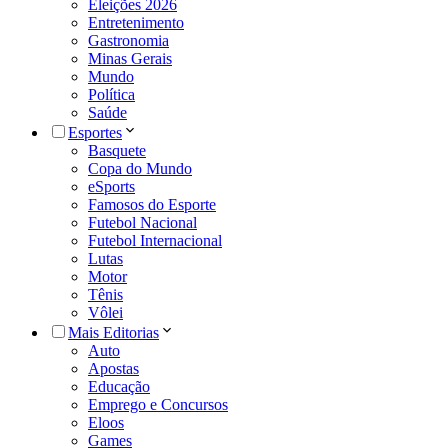
Eleições 2026
Entretenimento
Gastronomia
Minas Gerais
Mundo
Política
Saúde
Esportes
Basquete
Copa do Mundo
eSports
Famosos do Esporte
Futebol Nacional
Futebol Internacional
Lutas
Motor
Tênis
Vôlei
Mais Editorias
Auto
Apostas
Educação
Emprego e Concursos
Eloos
Games