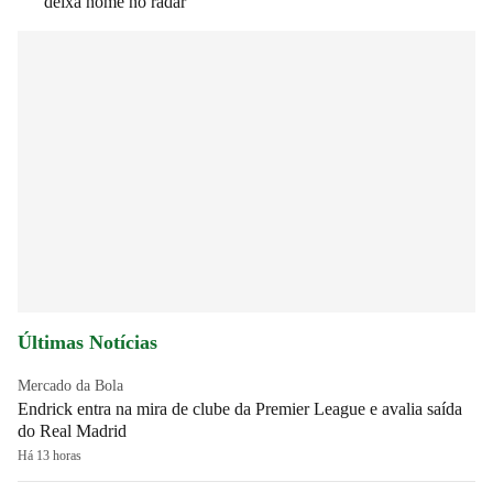
deixa nome no radar
Últimas Notícias
Mercado da Bola
Endrick entra na mira de clube da Premier League e avalia saída
do Real Madrid
Há 13 horas