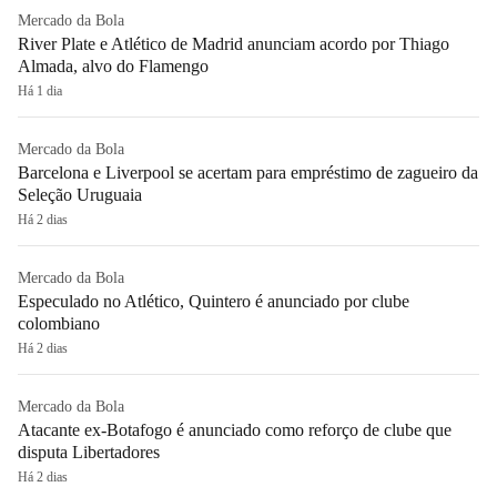
Mercado da Bola
River Plate e Atlético de Madrid anunciam acordo por Thiago
Almada, alvo do Flamengo
Há 1 dia
Mercado da Bola
Barcelona e Liverpool se acertam para empréstimo de zagueiro da
Seleção Uruguaia
Há 2 dias
Mercado da Bola
Especulado no Atlético, Quintero é anunciado por clube
colombiano
Há 2 dias
Mercado da Bola
Atacante ex-Botafogo é anunciado como reforço de clube que
disputa Libertadores
Há 2 dias