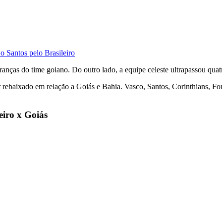
o Santos pelo Brasileiro
nças do time goiano. Do outro lado, a equipe celeste ultrapassou quatro
rebaixado em relação a Goiás e Bahia. Vasco, Santos, Corinthians, For
eiro x Goiás