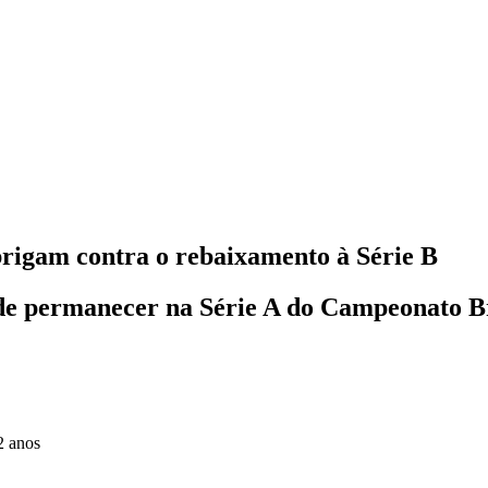
rigam contra o rebaixamento à Série B
de permanecer na Série A do Campeonato B
2 anos