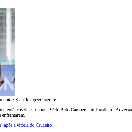
amento
•
Staff Images/Cruzeiro
atemáticas de cair para a Série B do Campeonato Brasileiro. Adversário
e enfrentarem.
, após a vitória do Cruzeiro