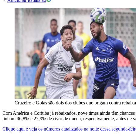
Adicionar Itatiaia ao
Cruzeiro e Goiás são dois dos clubes que brigam contra rebaix
Com América e Coritiba já rebaixados, nove times ainda têm chances m
tinham 96,8% e 27,9% de risco de queda, respectivamente, antes de s
Clique aqui e veja os números atualizados na noite dessa segunda-feira