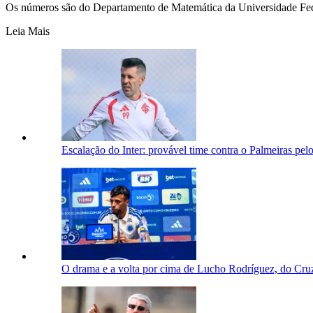
Os números são do Departamento de Matemática da Universidade Fe
Leia Mais
Escalação do Inter: provável time contra o Palmeiras pe
O drama e a volta por cima de Lucho Rodríguez, do Cruzei