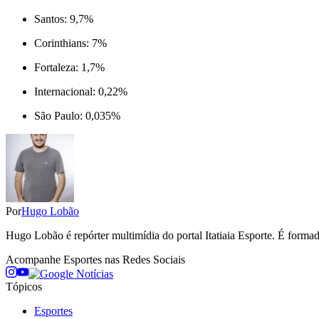
Santos: 9,7%
Corinthians: 7%
Fortaleza: 1,7%
Internacional: 0,22%
São Paulo: 0,035%
Por
Hugo Lobão
Hugo Lobão é repórter multimídia do portal Itatiaia Esporte. É form
Acompanhe
Esportes
nas Redes Sociais
Tópicos
Esportes