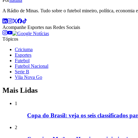
Por
Itatiaia
A Rádio de Minas. Tudo sobre o futebol mineiro, política, economia e 
Acompanhe
Esportes
nas Redes Sociais
Tópicos
Criciuma
Esportes
Futebol
Futebol Nacional
Serie B
Vila Nova Go
Mais Lidas
1
Copa do Brasil: veja os seis classificados pa
2