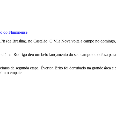
do do Fluminense
 17h (de Brasília), no Castelão. O Vila Nova volta a campo no domingo
riciúma. Rodrigo deu um belo lançamento do seu campo de defesa para 
imos da segunda etapa. Éverton Brito foi derrubado na grande área e o
ediu o empate.