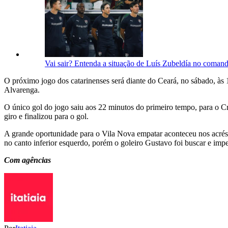
Vai sair? Entenda a situação de Luís Zubeldía no coman
O próximo jogo dos catarinenses será diante do Ceará, no sábado, às
Alvarenga.
O único gol do jogo saiu aos 22 minutos do primeiro tempo, para o C
giro e finalizou para o gol.
A grande oportunidade para o Vila Nova empatar aconteceu nos acrésc
no canto inferior esquerdo, porém o goleiro Gustavo foi buscar e imp
Com agências