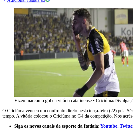
Adicionar Itatiaia ao
Vizeu marcou o gol da vitória catarinense
•
Criciúma/Divulgaç
O Criciúma venceu um confronto direto nesta terça-feira (22) pela Sé
tempo. A vitória colocou o Criciúma no G4 da competição. Nos acrés
Siga os novos canais de esporte da Itatiaia:
Youtube
,
Twitte