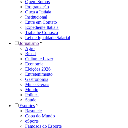
Quem Somos
Programação
Ouça a Itatiaia
Institucional
Entre em Contato
Expediente Itatiaia
Trabalhe Conosco
Lei de Igualdade Salarial
Jornalismo
Agro
Brasil
Cultura e Lazer
Economia
Eleições 2026
Entretenimento
Gastronomia
Minas Gerais
Mundo
Política
Saúde
Esportes
Basquete
Copa do Mundo
eSports
Famosos do Esporte