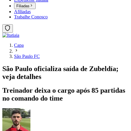
Filiadas
Afiliadas
Trabalhe Conosco
Capa
São Paulo FC
São Paulo oficializa saída de Zubeldía;
veja detalhes
Treinador deixa o cargo após 85 partidas
no comando do time