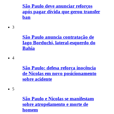
São Paulo deve anunciar reforços
após pagar dívida que gerou transfer
ban
3
São Paulo anuncia contratação de
Iago Borduchi, lateral-esquerdo do
Bahia
4
São Paulo: defesa reforça inocência
de Nicolas em novo posicionamento
sobre acidente
5
São Paulo e Nicolas se manifestam
sobre atropelamento e morte de
homem