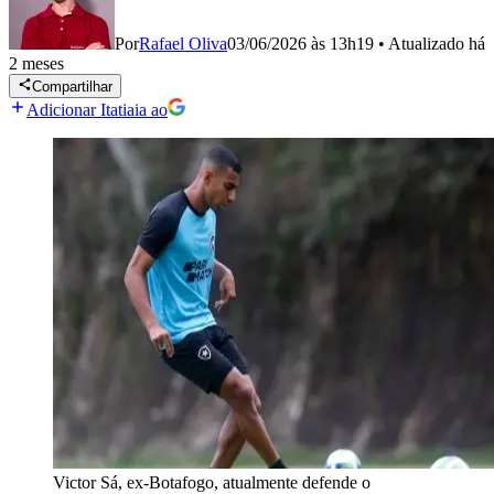
Por
Rafael Oliva
03/06/2026 às 13h19
•
Atualizado
há
2 meses
Compartilhar
Adicionar Itatiaia ao
Victor Sá, ex-Botafogo, atualmente defende o