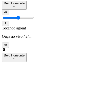
Belo Horizonte
Tocando agora!
Ouça ao vivo
/
24h
Belo Horizonte