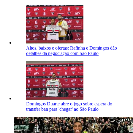
Altos, baixos e ofertas: Rafinha e Domingos dão
detalhes da negociação com São Paulo
Domingos Duarte abre o jogo sobre espera do
transfer ban para 'chegar' ao São Paulo