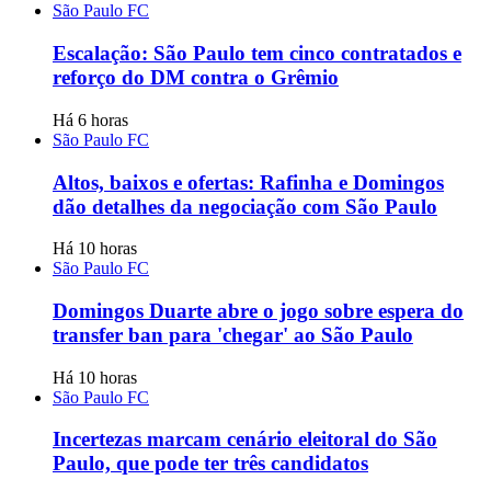
São Paulo FC
Escalação: São Paulo tem cinco contratados e
reforço do DM contra o Grêmio
Há 6 horas
São Paulo FC
Altos, baixos e ofertas: Rafinha e Domingos
dão detalhes da negociação com São Paulo
Há 10 horas
São Paulo FC
Domingos Duarte abre o jogo sobre espera do
transfer ban para 'chegar' ao São Paulo
Há 10 horas
São Paulo FC
Incertezas marcam cenário eleitoral do São
Paulo, que pode ter três candidatos