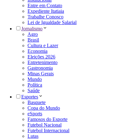
Entre em Contato
Expediente Itatiaia
Trabalhe Conosco
Lei de Igualdade Salarial
Jornalismo
Agro
Brasil
Cultura e Lazer
Economia
Eleições 2026
Entretenimento
Gastronomia
Minas Gerais
Mundo
Política
Saúde
Esportes
Basquete
Copa do Mundo
eSports
Famosos do Esporte
Futebol Nacional
Futebol Internacional
Lutas