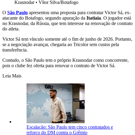
Krasnodar
•
Vítor Silva/Botafogo
O
São Paulo
apresentou uma proposta para contratar Victor Sá, ex-
atacante do Botafogo, segundo apuração da
Itatiaia
. O jogador está
no Krasnodar, da Rússia, que tem interesse na renovação de contrato
do atleta.
Victor Sá tem vínculo somente até o fim de junho de 2026. Portanto,
se a negociação avançar, chegaria ao Tricolor sem custos pela
transferência.
Contudo, o São Paulo tem o próprio Krasnodar como concorrente,
pois o clube fez oferta para renovar o contrato de Victor Sá.
Leia Mais
Escalação: São Paulo tem cinco contratados e
reforço do DM contra o Grêmio