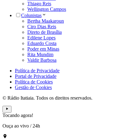
Thiago Reis
Wellington Campos
Colunistas
Bertha Maakaroun
Ciro Dias Reis
Direto de Brasília
Edilene Lopes
Eduardo Costa
Poder em Minas
Rita Mundim
Valdir Barbosa
Política de Privacidade
Portal de Privacidade
Política de Cookies
Gestão de Cookies
© Rádio Itatiaia. Todos os direitos reservados.
Tocando agora!
Ouça ao vivo
/
24h