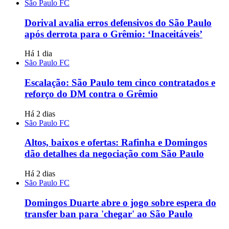
São Paulo FC
Dorival avalia erros defensivos do São Paulo
após derrota para o Grêmio: ‘Inaceitáveis’
Há 1 dia
São Paulo FC
Escalação: São Paulo tem cinco contratados e
reforço do DM contra o Grêmio
Há 2 dias
São Paulo FC
Altos, baixos e ofertas: Rafinha e Domingos
dão detalhes da negociação com São Paulo
Há 2 dias
São Paulo FC
Domingos Duarte abre o jogo sobre espera do
transfer ban para 'chegar' ao São Paulo