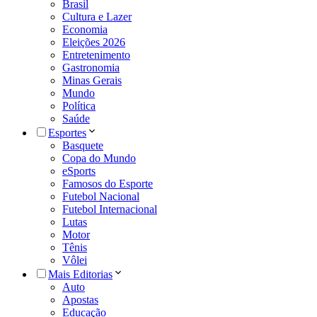
Brasil
Cultura e Lazer
Economia
Eleições 2026
Entretenimento
Gastronomia
Minas Gerais
Mundo
Política
Saúde
Esportes
Basquete
Copa do Mundo
eSports
Famosos do Esporte
Futebol Nacional
Futebol Internacional
Lutas
Motor
Tênis
Vôlei
Mais Editorias
Auto
Apostas
Educação