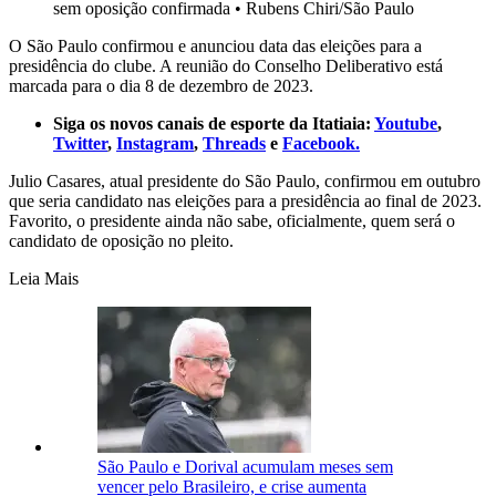
sem oposição confirmada
•
Rubens Chiri/São Paulo
O São Paulo confirmou e anunciou data das eleições para a
presidência do clube. A reunião do Conselho Deliberativo está
marcada para o dia 8 de dezembro de 2023.
Siga os novos canais de esporte da Itatiaia:
Youtube
,
Twitter
,
Instagram
,
Threads
e
Facebook.
Julio Casares, atual presidente do São Paulo, confirmou em outubro
que seria candidato nas eleições para a presidência ao final de 2023.
Favorito, o presidente ainda não sabe, oficialmente, quem será o
candidato de oposição no pleito.
Leia Mais
São Paulo e Dorival acumulam meses sem
vencer pelo Brasileiro, e crise aumenta