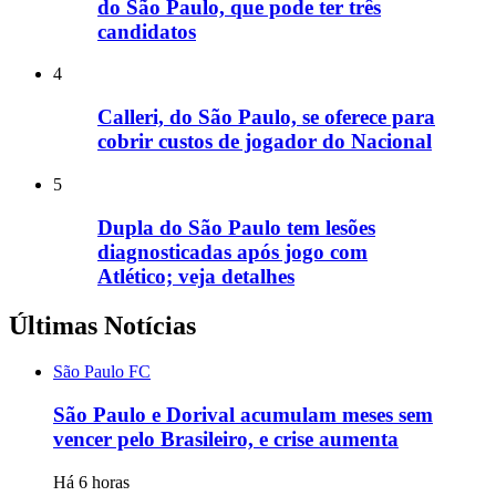
do São Paulo, que pode ter três
candidatos
4
Calleri, do São Paulo, se oferece para
cobrir custos de jogador do Nacional
5
Dupla do São Paulo tem lesões
diagnosticadas após jogo com
Atlético; veja detalhes
Últimas Notícias
São Paulo FC
São Paulo e Dorival acumulam meses sem
vencer pelo Brasileiro, e crise aumenta
Há 6 horas