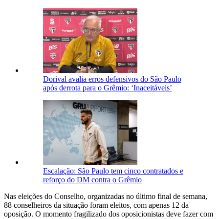
Dorival avalia erros defensivos do São Paulo
após derrota para o Grêmio: ‘Inaceitáveis’
Escalação: São Paulo tem cinco contratados e
reforço do DM contra o Grêmio
Nas eleições do Conselho, organizadas no último final de semana,
88 conselheiros da situação foram eleitos, com apenas 12 da
oposição. O momento fragilizado dos oposicionistas deve fazer com