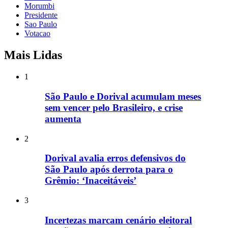
Morumbi
Presidente
Sao Paulo
Votacao
Mais Lidas
1
São Paulo e Dorival acumulam meses
sem vencer pelo Brasileiro, e crise
aumenta
2
Dorival avalia erros defensivos do
São Paulo após derrota para o
Grêmio: ‘Inaceitáveis’
3
Incertezas marcam cenário eleitoral