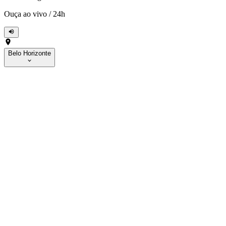
Ouça ao vivo
/
24h
Belo Horizonte