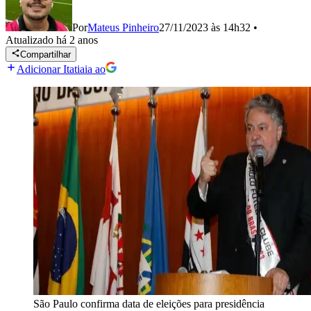
Por
Mateus Pinheiro
27/11/2023 às 14h32
•
Atualizado
há 2 anos
Compartilhar
Adicionar Itatiaia ao
São Paulo confirma data de eleições para presidência