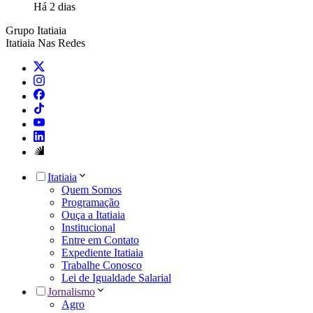
Há 2 dias
Grupo Itatiaia
Itatiaia Nas Redes
Itatiaia
Quem Somos
Programação
Ouça a Itatiaia
Institucional
Entre em Contato
Expediente Itatiaia
Trabalhe Conosco
Lei de Igualdade Salarial
Jornalismo
Agro