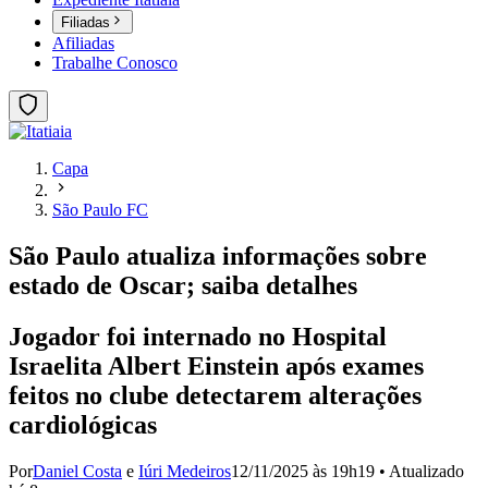
Filiadas
Afiliadas
Trabalhe Conosco
Capa
São Paulo FC
São Paulo atualiza informações sobre
estado de Oscar; saiba detalhes
Jogador foi internado no Hospital
Israelita Albert Einstein após exames
feitos no clube detectarem alterações
cardiológicas
Por
Daniel Costa
e
Iúri Medeiros
12/11/2025 às 19h19
•
Atualizado