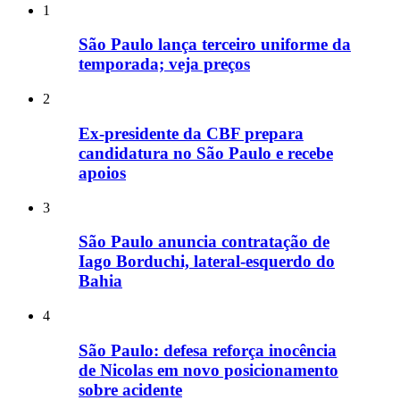
1
São Paulo lança terceiro uniforme da
temporada; veja preços
2
Ex-presidente da CBF prepara
candidatura no São Paulo e recebe
apoios
3
São Paulo anuncia contratação de
Iago Borduchi, lateral-esquerdo do
Bahia
4
São Paulo: defesa reforça inocência
de Nicolas em novo posicionamento
sobre acidente