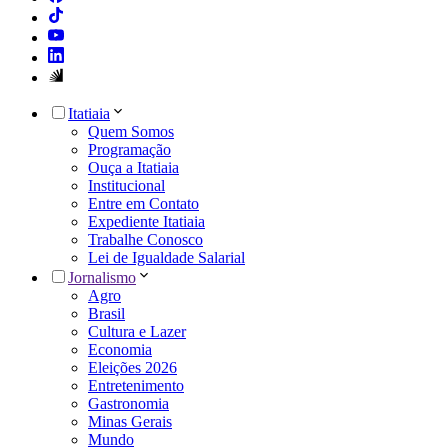
Itatiaia
Quem Somos
Programação
Ouça a Itatiaia
Institucional
Entre em Contato
Expediente Itatiaia
Trabalhe Conosco
Lei de Igualdade Salarial
Jornalismo
Agro
Brasil
Cultura e Lazer
Economia
Eleições 2026
Entretenimento
Gastronomia
Minas Gerais
Mundo