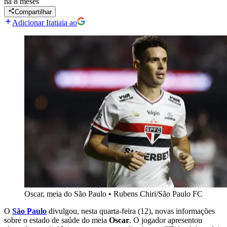
há 8 meses
Compartilhar
Adicionar Itatiaia ao
Oscar, meia do São Paulo
•
Rubens Chiri/São Paulo FC
O
São Paulo
divulgou, nesta quarta-feira (12), novas informações
sobre o estado de saúde do meia
Oscar
. O jogador apresentou