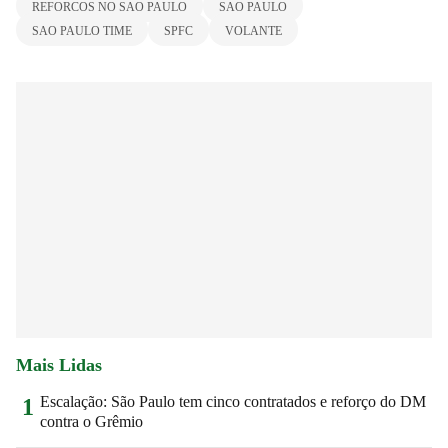
REFORCOS NO SAO PAULO
SAO PAULO
SAO PAULO TIME
SPFC
VOLANTE
Mais Lidas
Escalação: São Paulo tem cinco contratados e reforço do DM
1
contra o Grêmio