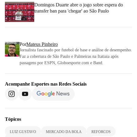
Domingos Duarte abre o jogo sobre espera do
transfer ban para 'chegar' ao São Paulo
Por
Mateus Pinheiro
Jornalista fascinado por futebol de base e análise de desempenho.
Faz a cobertura de São Paulo e Palmeiras na Itatiaia após
passagens por ESPN, Globoesporte.com e Band.
Acompanhe
Esportes
nas Redes Sociais
Tópicos
LUIZ GUSTAVO
MERCADO DA BOLA
REFORCOS