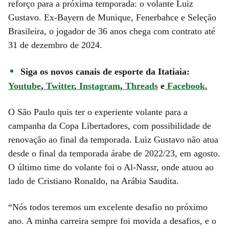
reforço para a próxima temporada: o volante Luiz
Gustavo. Ex-Bayern de Munique, Fenerbahce e Seleção
Brasileira, o jogador de 36 anos chega com contrato até
31 de dezembro de 2024.
Siga os novos canais de esporte da Itatiaia:
Youtube
,
Twitter
,
Instagram
,
Threads
e
Facebook.
O São Paulo quis ter o experiente volante para a
campanha da Copa Libertadores, com possibilidade de
renovação ao final da temporada. Luiz Gustavo não atua
desde o final da temporada árabe de 2022/23, em agosto.
O último time do volante foi o Al-Nassr, onde atuou ao
lado de Cristiano Ronaldo, na Arábia Saudita.
“Nós todos teremos um excelente desafio no próximo
ano. A minha carreira sempre foi movida a desafios, e o