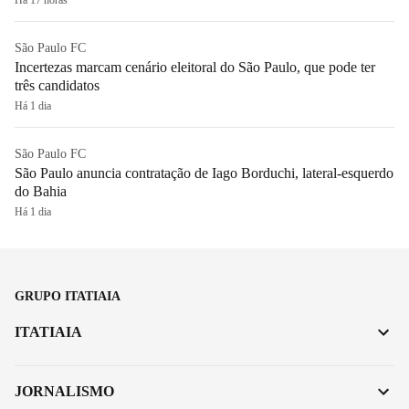
São Paulo FC
Incertezas marcam cenário eleitoral do São Paulo, que pode ter
três candidatos
Há 1 dia
São Paulo FC
São Paulo anuncia contratação de Iago Borduchi, lateral-esquerdo
do Bahia
Há 1 dia
GRUPO ITATIAIA
ITATIAIA
JORNALISMO