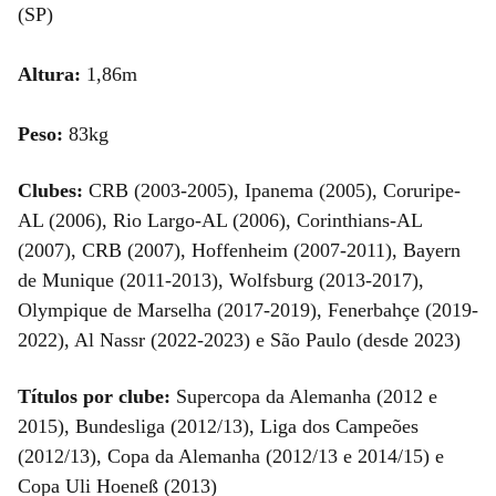
(SP)
Altura:
1,86m
Peso:
83kg
Clubes:
CRB (2003-2005), Ipanema (2005), Coruripe-
AL (2006), Rio Largo-AL (2006), Corinthians-AL
(2007), CRB (2007), Hoffenheim (2007-2011), Bayern
de Munique (2011-2013), Wolfsburg (2013-2017),
Olympique de Marselha (2017-2019), Fenerbahçe (2019-
2022), Al Nassr (2022-2023) e São Paulo (desde 2023)
Títulos por clube:
Supercopa da Alemanha (2012 e
2015), Bundesliga (2012/13), Liga dos Campeões
(2012/13), Copa da Alemanha (2012/13 e 2014/15) e
Copa Uli Hoeneß (2013)