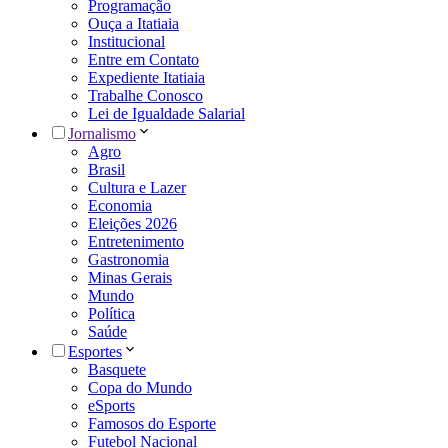
Programação
Ouça a Itatiaia
Institucional
Entre em Contato
Expediente Itatiaia
Trabalhe Conosco
Lei de Igualdade Salarial
Jornalismo
Agro
Brasil
Cultura e Lazer
Economia
Eleições 2026
Entretenimento
Gastronomia
Minas Gerais
Mundo
Política
Saúde
Esportes
Basquete
Copa do Mundo
eSports
Famosos do Esporte
Futebol Nacional