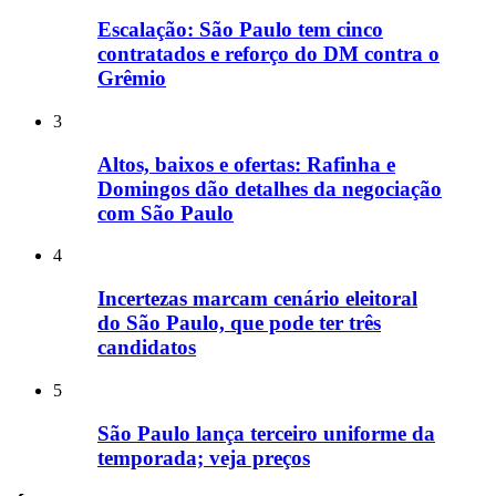
Escalação: São Paulo tem cinco
contratados e reforço do DM contra o
Grêmio
3
Altos, baixos e ofertas: Rafinha e
Domingos dão detalhes da negociação
com São Paulo
4
Incertezas marcam cenário eleitoral
do São Paulo, que pode ter três
candidatos
5
São Paulo lança terceiro uniforme da
temporada; veja preços