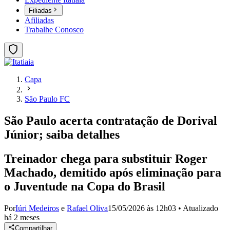
Filiadas
Afiliadas
Trabalhe Conosco
Capa
São Paulo FC
São Paulo acerta contratação de Dorival
Júnior; saiba detalhes
Treinador chega para substituir Roger
Machado, demitido após eliminação para
o Juventude na Copa do Brasil
Por
Iúri Medeiros
e
Rafael Oliva
15/05/2026 às 12h03
•
Atualizado
há 2 meses
Compartilhar