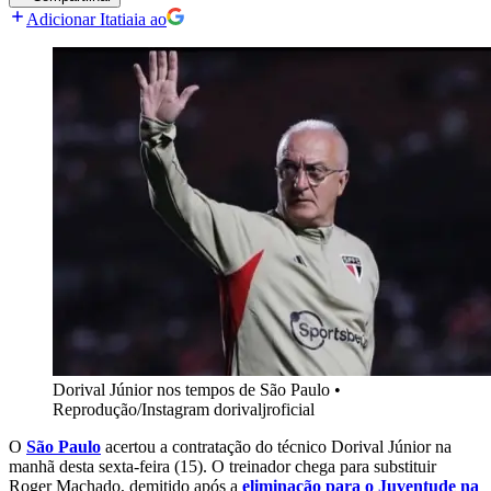
Adicionar Itatiaia ao
Dorival Júnior nos tempos de São Paulo
•
Reprodução/Instagram dorivaljroficial
O
São Paulo
acertou a contratação do técnico Dorival Júnior na
manhã desta sexta-feira (15). O treinador chega para substituir
Roger Machado, demitido após a
eliminação para o Juventude na