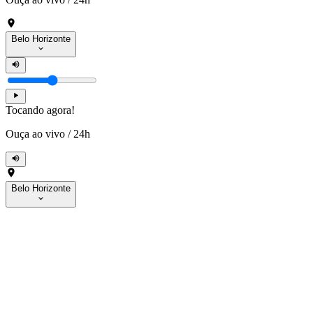
Belo Horizonte
Tocando agora!
Ouça ao vivo
/
24h
Belo Horizonte