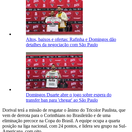
Altos, baixos e ofertas: Rafinha e Domingos dão
detalhes da negociação com São Paulo
Domingos Duarte abre o jogo sobre espera do
transfer ban para 'chegar' ao São Paulo
Dorival terá a missão de resgatar o ânimo do Tricolor Paulista, que
vem de derrota para o Corinthians no Brasileirão e de uma
eliminação precoce na Copa do Brasil. A equipe ocupa a quarta
posição na liga nacional, com 24 pontos, e lidera seu grupo na Sul-
Americana, com oito.