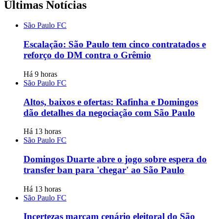
Últimas Notícias
São Paulo FC
Escalação: São Paulo tem cinco contratados e
reforço do DM contra o Grêmio
Há 9 horas
São Paulo FC
Altos, baixos e ofertas: Rafinha e Domingos
dão detalhes da negociação com São Paulo
Há 13 horas
São Paulo FC
Domingos Duarte abre o jogo sobre espera do
transfer ban para 'chegar' ao São Paulo
Há 13 horas
São Paulo FC
Incertezas marcam cenário eleitoral do São