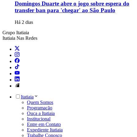
Domingos Duarte abre o jogo sobre espera do
transfer ban para 'chegar' ao São Paulo
Há 2 dias
Grupo Itatiaia
Itatiaia Nas Redes
Itatiaia
Quem Somos
Programação
Ouça a Itatiaia
Institucional
Entre em Contato
Expediente Itatiaia
Trabalhe Conosco