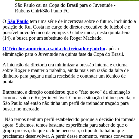
São Paulo cai na Copa do Brasil para o Juventude
•
Rubens Chiri/São Paulo FC
O
São Paulo
tem uma série de incertezas sobre o futuro, incluindo a
posição de Rui Costa no cargo de diretor executivo de futebol e o
possível novo técnico da equipe. O clube inicia, nesta quinta-feira
(14), a busca por um substituto de Roger Machado.
O Tricolor anunciou a saída do treinador gaúcho
após a
eliminação para o Juventude na quinta fase da Copa do Brasil.
A intenção da diretoria era minimizar a pressão interna e externa
sobre Roger e manter o trabalho, ainda mais em razão da falta de
dinheiro para pagar a multa rescisória e contratar um técnico de
ponta.
Entretanto, a direção considerou que o "fato novo" da eliminação
tornou a saída e Roger inevitável. Como a situação foi inesperada, o
São Paulo até então não tinha um perfil de treinador traçado para
buscar no mercado.
"Não temos nenhum perfil estabelecido porque a decisão foi tomada
agora. Sabemos, temos bastante experiência para saber do que o
grupo precisa, do que o clube necessita, o tipo de trabalho que
precisamos desenvolver. A partir desse momento, vamos conversar