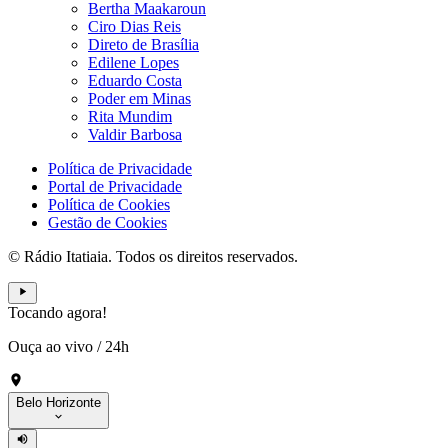
Bertha Maakaroun
Ciro Dias Reis
Direto de Brasília
Edilene Lopes
Eduardo Costa
Poder em Minas
Rita Mundim
Valdir Barbosa
Política de Privacidade
Portal de Privacidade
Política de Cookies
Gestão de Cookies
© Rádio Itatiaia. Todos os direitos reservados.
Tocando agora!
Ouça ao vivo
/
24h
Belo Horizonte