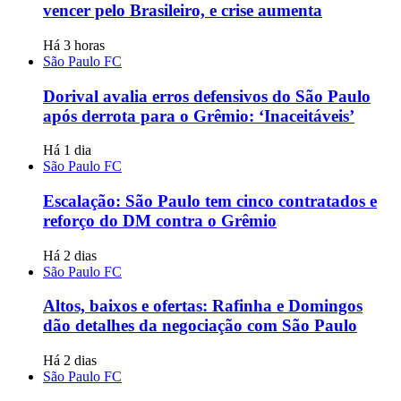
vencer pelo Brasileiro, e crise aumenta
Há 3 horas
São Paulo FC
Dorival avalia erros defensivos do São Paulo
após derrota para o Grêmio: ‘Inaceitáveis’
Há 1 dia
São Paulo FC
Escalação: São Paulo tem cinco contratados e
reforço do DM contra o Grêmio
Há 2 dias
São Paulo FC
Altos, baixos e ofertas: Rafinha e Domingos
dão detalhes da negociação com São Paulo
Há 2 dias
São Paulo FC