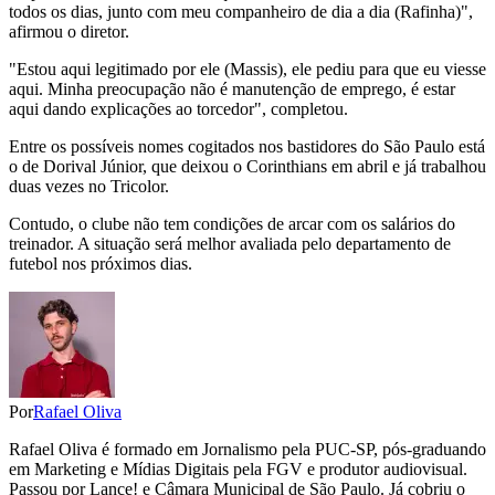
todos os dias, junto com meu companheiro de dia a dia (Rafinha)",
afirmou o diretor.
"Estou aqui legitimado por ele (Massis), ele pediu para que eu viesse
aqui. Minha preocupação não é manutenção de emprego, é estar
aqui dando explicações ao torcedor", completou.
Entre os possíveis nomes cogitados nos bastidores do São Paulo está
o de Dorival Júnior, que deixou o Corinthians em abril e já trabalhou
duas vezes no Tricolor.
Contudo, o clube não tem condições de arcar com os salários do
treinador. A situação será melhor avaliada pelo departamento de
futebol nos próximos dias.
Por
Rafael Oliva
Rafael Oliva é formado em Jornalismo pela PUC-SP, pós-graduando
em Marketing e Mídias Digitais pela FGV e produtor audiovisual.
Passou por Lance! e Câmara Municipal de São Paulo. Já cobriu o