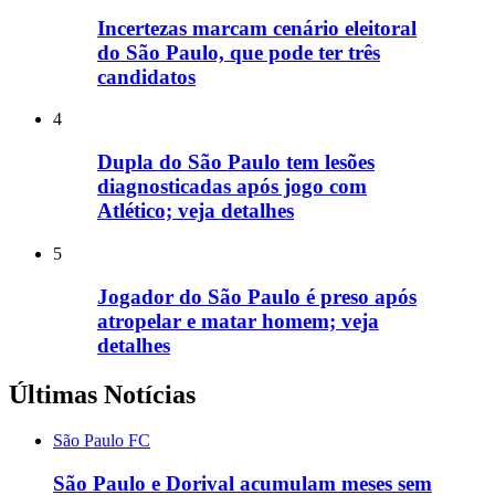
Incertezas marcam cenário eleitoral
do São Paulo, que pode ter três
candidatos
4
Dupla do São Paulo tem lesões
diagnosticadas após jogo com
Atlético; veja detalhes
5
Jogador do São Paulo é preso após
atropelar e matar homem; veja
detalhes
Últimas Notícias
São Paulo FC
São Paulo e Dorival acumulam meses sem