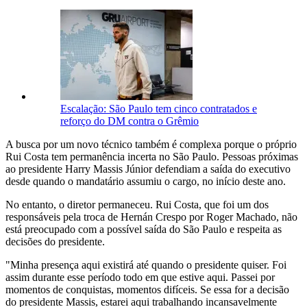
Escalação: São Paulo tem cinco contratados e
reforço do DM contra o Grêmio
A busca por um novo técnico também é complexa porque o próprio
Rui Costa tem permanência incerta no São Paulo. Pessoas próximas
ao presidente Harry Massis Júnior defendiam a saída do executivo
desde quando o mandatário assumiu o cargo, no início deste ano.
No entanto, o diretor permaneceu. Rui Costa, que foi um dos
responsáveis pela troca de Hernán Crespo por Roger Machado, não
está preocupado com a possível saída do São Paulo e respeita as
decisões do presidente.
"Minha presença aqui existirá até quando o presidente quiser. Foi
assim durante esse período todo em que estive aqui. Passei por
momentos de conquistas, momentos difíceis. Se essa for a decisão
do presidente Massis, estarei aqui trabalhando incansavelmente