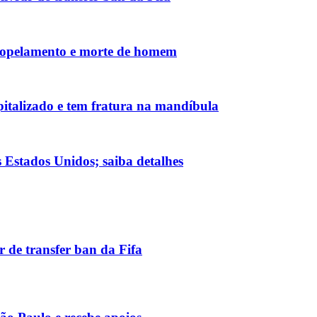
tropelamento e morte de homem
pitalizado e tem fratura na mandíbula
 Estados Unidos; saiba detalhes
r de transfer ban da Fifa