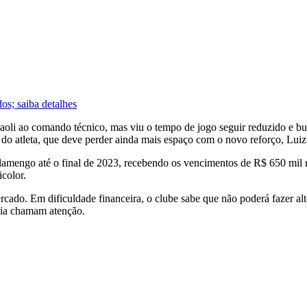
os; saiba detalhes
i ao comando técnico, mas viu o tempo de jogo seguir reduzido e busco
a do atleta, que deve perder ainda mais espaço com o novo reforço, Luiz
amengo até o final de 2023, recebendo os vencimentos de R$ 650 mil me
icolor.
ercado. Em dificuldade financeira, o clube sabe que não poderá fazer alt
aia chamam atenção.