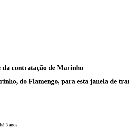
e da contratação de Marinho
inho, do Flamengo, para esta janela de tran
há 3 anos