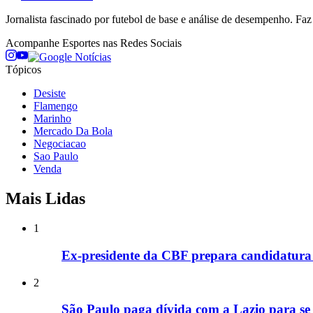
Jornalista fascinado por futebol de base e análise de desempenho. Fa
Acompanhe
Esportes
nas Redes Sociais
Tópicos
Desiste
Flamengo
Marinho
Mercado Da Bola
Negociacao
Sao Paulo
Venda
Mais Lidas
1
Ex-presidente da CBF prepara candidatura 
2
São Paulo paga dívida com a Lazio para se l