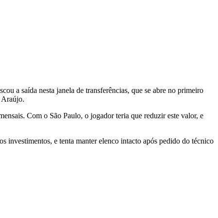
u a saída nesta janela de transferências, que se abre no primeiro
 Araújo.
nsais. Com o São Paulo, o jogador teria que reduzir este valor, e
os investimentos, e tenta manter elenco intacto após pedido do técnico