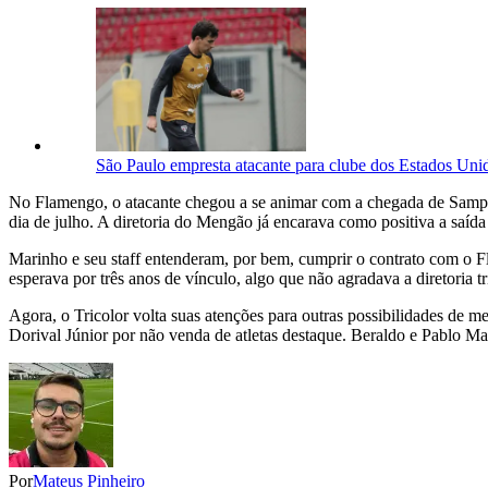
São Paulo empresta atacante para clube dos Estados Unid
No Flamengo, o atacante chegou a se animar com a chegada de Sampaol
dia de julho. A diretoria do Mengão já encarava como positiva a saíd
Marinho e seu staff entenderam, por bem, cumprir o contrato com o Fl
esperava por três anos de vínculo, algo que não agradava a diretoria tr
Agora, o Tricolor volta suas atenções para outras possibilidades de m
Dorival Júnior por não venda de atletas destaque. Beraldo e Pablo M
Por
Mateus Pinheiro