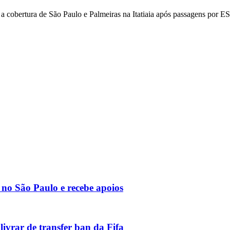
z a cobertura de São Paulo e Palmeiras na Itatiaia após passagens por
no São Paulo e recebe apoios
ivrar de transfer ban da Fifa