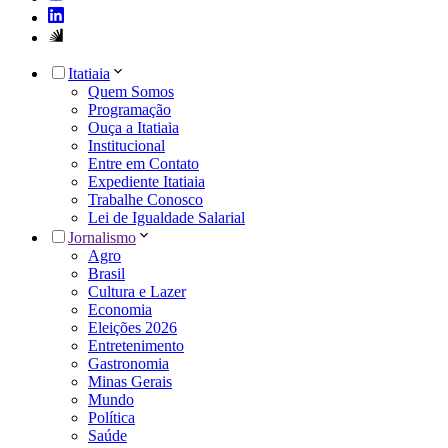
Itatiaia
Quem Somos
Programação
Ouça a Itatiaia
Institucional
Entre em Contato
Expediente Itatiaia
Trabalhe Conosco
Lei de Igualdade Salarial
Jornalismo
Agro
Brasil
Cultura e Lazer
Economia
Eleições 2026
Entretenimento
Gastronomia
Minas Gerais
Mundo
Política
Saúde