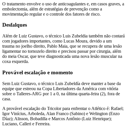
O tratamento envolve o uso de anticoagulantes e, em casos graves, a
embolectomia, além de estratégias de prevenção como a
movimentação regular e o controle dos fatores de risco.
Desfalques
Além de Luiz Gustavo, o técnico Luis Zubeldia também não contará
com jogadores importantes, como Lucas Moura, devido a um
trauma no joelho direito, Pablo Maia, que se recupera de uma lesão
ligamentar no tornozelo direito e precisou passar por cirurgia, além
do meia Oscar, que teve diagnosticada uma nova lesão muscular na
coxa esquerda.
Provável escalação e momento
Sem Luiz Gustavo, o técnico Luis Zubeldía deve manter a base da
equipe que estreou na Copa Libertadores da América com vitória
sobre o Talleres-ARG por 1 a 0, na última quarta-feira (2), fora de
casa.
A provável escalação do Tricolor para enfrentar o Atlético é: Rafael;
Igor Vinícius, Arboleda, Alan Franco (Sabino) e Welington (Enzo
Díaz); Alisson, Bobadilla e Marcos Antônio (Luiz Henrique);
Luciano, Calleri e Ferreira.