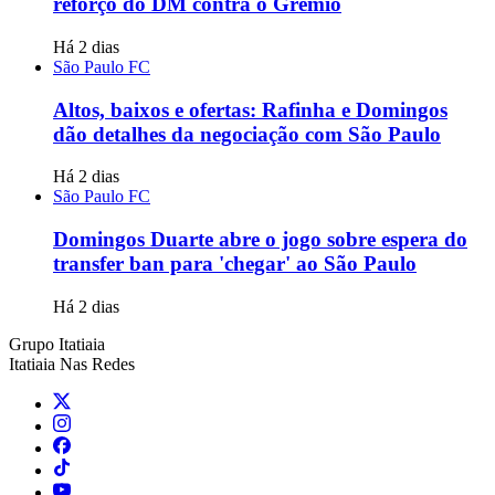
reforço do DM contra o Grêmio
Há 2 dias
São Paulo FC
Altos, baixos e ofertas: Rafinha e Domingos
dão detalhes da negociação com São Paulo
Há 2 dias
São Paulo FC
Domingos Duarte abre o jogo sobre espera do
transfer ban para 'chegar' ao São Paulo
Há 2 dias
Grupo Itatiaia
Itatiaia Nas Redes