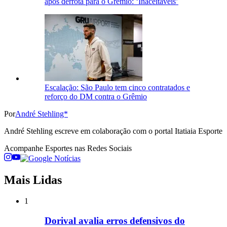
após derrota para o Grêmio: ‘Inaceitáveis’
Escalação: São Paulo tem cinco contratados e
reforço do DM contra o Grêmio
Por
André Stehling*
André Stehling escreve em colaboração com o portal Itatiaia Esporte
Acompanhe
Esportes
nas Redes Sociais
Mais Lidas
1
Dorival avalia erros defensivos do