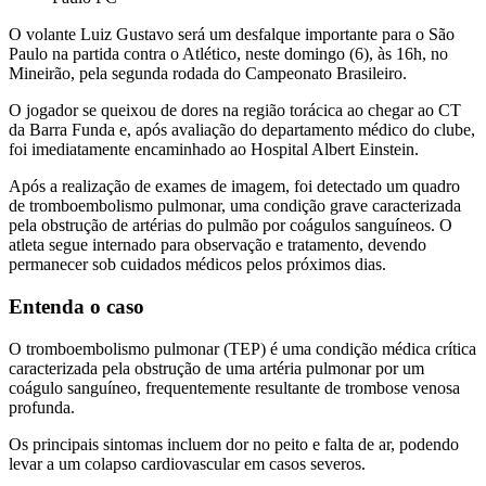
O volante Luiz Gustavo será um desfalque importante para o São
Paulo na partida contra o Atlético, neste domingo (6), às 16h, no
Mineirão, pela segunda rodada do Campeonato Brasileiro.
O jogador se queixou de dores na região torácica ao chegar ao CT
da Barra Funda e, após avaliação do departamento médico do clube,
foi imediatamente encaminhado ao Hospital Albert Einstein.
Após a realização de exames de imagem, foi detectado um quadro
de tromboembolismo pulmonar, uma condição grave caracterizada
pela obstrução de artérias do pulmão por coágulos sanguíneos. O
atleta segue internado para observação e tratamento, devendo
permanecer sob cuidados médicos pelos próximos dias.
Entenda o caso
O tromboembolismo pulmonar (TEP) é uma condição médica crítica
caracterizada pela obstrução de uma artéria pulmonar por um
coágulo sanguíneo, frequentemente resultante de trombose venosa
profunda.
Os principais sintomas incluem dor no peito e falta de ar, podendo
levar a um colapso cardiovascular em casos severos.