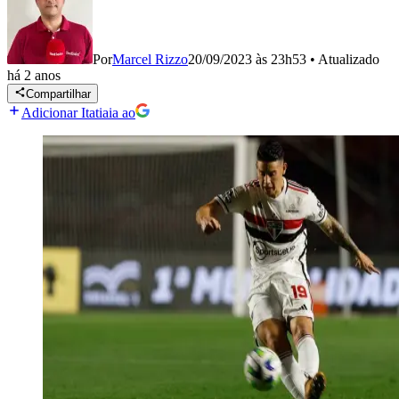
Por
Marcel Rizzo
20/09/2023 às 23h53
•
Atualizado
há 2 anos
Compartilhar
Adicionar Itatiaia ao