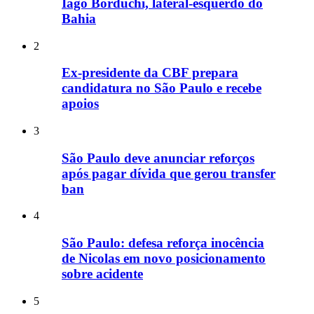
Iago Borduchi, lateral-esquerdo do
Bahia
2
Ex-presidente da CBF prepara
candidatura no São Paulo e recebe
apoios
3
São Paulo deve anunciar reforços
após pagar dívida que gerou transfer
ban
4
São Paulo: defesa reforça inocência
de Nicolas em novo posicionamento
sobre acidente
5