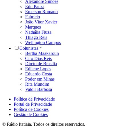
Alexandre Simões
Edu Panzi
Emerson Romano
Fabrício
João Vitor Xavier
Marques
Nathália Fiuza
Thiago Reis
Wellington Campos
Colunistas
Bertha Maakaroun
Ciro Dias Reis
Direto de Brasília
Edilene Lopes
Eduardo Costa
Poder em Minas
Rita Mundim
Valdir Barbosa
Política de Privacidade
Portal de Privacidade
Política de Cookies
Gestão de Cookies
© Rádio Itatiaia. Todos os direitos reservados.