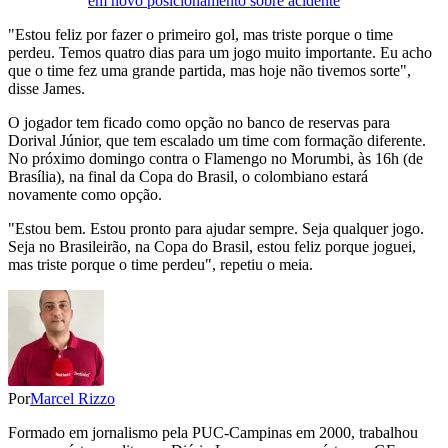
em novo posicionamento sobre acidente
"Estou feliz por fazer o primeiro gol, mas triste porque o time
perdeu. Temos quatro dias para um jogo muito importante. Eu acho
que o time fez uma grande partida, mas hoje não tivemos sorte",
disse James.
O jogador tem ficado como opção no banco de reservas para
Dorival Júnior, que tem escalado um time com formação diferente.
No próximo domingo contra o Flamengo no Morumbi, às 16h (de
Brasília), na final da Copa do Brasil, o colombiano estará
novamente como opção.
"Estou bem. Estou pronto para ajudar sempre. Seja qualquer jogo.
Seja no Brasileirão, na Copa do Brasil, estou feliz porque joguei,
mas triste porque o time perdeu", repetiu o meia.
Por
Marcel Rizzo
Formado em jornalismo pela PUC-Campinas em 2000, trabalhou