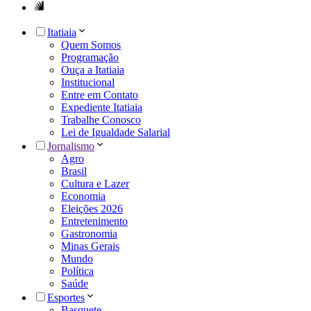
Itatiaia
Quem Somos
Programação
Ouça a Itatiaia
Institucional
Entre em Contato
Expediente Itatiaia
Trabalhe Conosco
Lei de Igualdade Salarial
Jornalismo
Agro
Brasil
Cultura e Lazer
Economia
Eleições 2026
Entretenimento
Gastronomia
Minas Gerais
Mundo
Política
Saúde
Esportes
Basquete