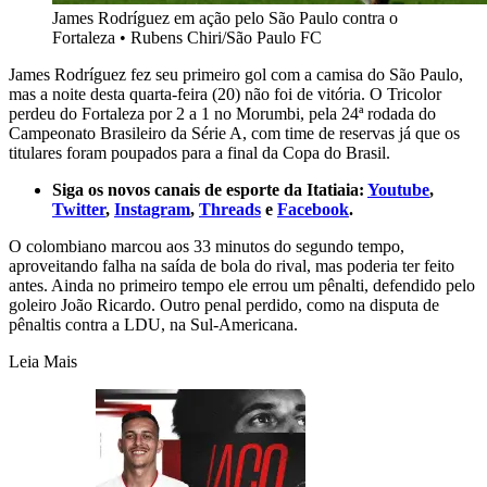
James Rodríguez em ação pelo São Paulo contra o
Fortaleza
•
Rubens Chiri/São Paulo FC
James Rodríguez fez seu primeiro gol com a camisa do São Paulo,
mas a noite desta quarta-feira (20) não foi de vitória. O Tricolor
perdeu do Fortaleza por 2 a 1 no Morumbi, pela 24ª rodada do
Campeonato Brasileiro da Série A, com time de reservas já que os
titulares foram poupados para a final da Copa do Brasil.
Siga os novos canais de esporte da Itatiaia:
Youtube
,
Twitter
,
Instagram
,
Threads
e
Facebook
.
O colombiano marcou aos 33 minutos do segundo tempo,
aproveitando falha na saída de bola do rival, mas poderia ter feito
antes. Ainda no primeiro tempo ele errou um pênalti, defendido pelo
goleiro João Ricardo. Outro penal perdido, como na disputa de
pênaltis contra a LDU, na Sul-Americana.
Leia Mais