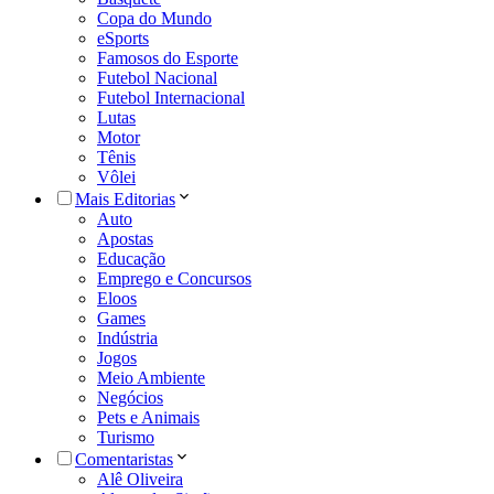
Copa do Mundo
eSports
Famosos do Esporte
Futebol Nacional
Futebol Internacional
Lutas
Motor
Tênis
Vôlei
Mais Editorias
Auto
Apostas
Educação
Emprego e Concursos
Eloos
Games
Indústria
Jogos
Meio Ambiente
Negócios
Pets e Animais
Turismo
Comentaristas
Alê Oliveira