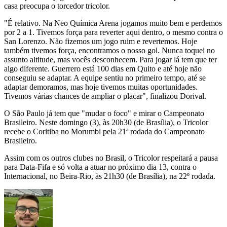
casa preocupa o torcedor tricolor.
"É relativo. Na Neo Química Arena jogamos muito bem e perdemos
por 2 a 1. Tivemos força para reverter aqui dentro, o mesmo contra o
San Lorenzo. Não fizemos um jogo ruim e revertemos. Hoje
também tivemos força, encontramos o nosso gol. Nunca toquei no
assunto altitude, mas vocês desconhecem. Para jogar lá tem que ter
algo diferente. Guerrero está 100 dias em Quito e até hoje não
conseguiu se adaptar. A equipe sentiu no primeiro tempo, até se
adaptar demoramos, mas hoje tivemos muitas oportunidades.
Tivemos várias chances de ampliar o placar", finalizou Dorival.
O São Paulo já tem que "mudar o foco" e mirar o Campeonato
Brasileiro. Neste domingo (3), às 20h30 (de Brasília), o Tricolor
recebe o Coritiba no Morumbi pela 21ª rodada do Campeonato
Brasileiro.
Assim com os outros clubes no Brasil, o Tricolor respeitará a pausa
para Data-Fifa e só volta a atuar no próximo dia 13, contra o
Internacional, no Beira-Rio, às 21h30 (de Brasília), na 22º rodada.