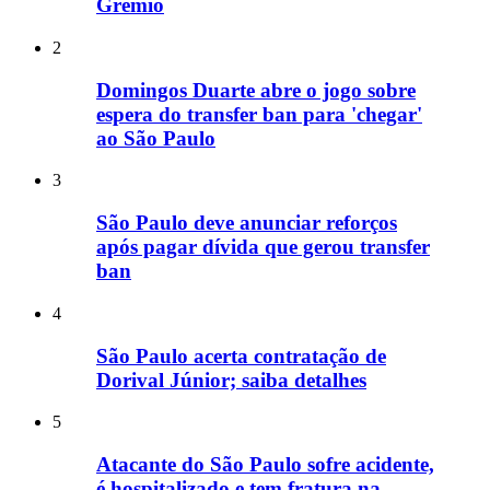
Grêmio
2
Domingos Duarte abre o jogo sobre
espera do transfer ban para 'chegar'
ao São Paulo
3
São Paulo deve anunciar reforços
após pagar dívida que gerou transfer
ban
4
São Paulo acerta contratação de
Dorival Júnior; saiba detalhes
5
Atacante do São Paulo sofre acidente,
é hospitalizado e tem fratura na