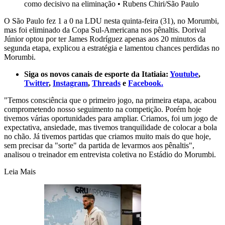
como decisivo na eliminação
•
Rubens Chiri/São Paulo
O São Paulo fez 1 a 0 na LDU nesta quinta-feira (31), no Morumbi,
mas foi eliminado da Copa Sul-Americana nos pênaltis. Dorival
Júnior optou por ter James Rodríguez apenas aos 20 minutos da
segunda etapa, explicou a estratégia e lamentou chances perdidas no
Morumbi.
Siga os novos canais de esporte da Itatiaia:
Youtube
,
Twitter
,
Instagram
,
Threads
e
Facebook.
"Temos consciência que o primeiro jogo, na primeira etapa, acabou
comprometendo nosso seguimento na competição. Porém hoje
tivemos várias oportunidades para ampliar. Criamos, foi um jogo de
expectativa, ansiedade, mas tivemos tranquilidade de colocar a bola
no chão. Já tivemos partidas que criamos muito mais do que hoje,
sem precisar da "sorte" da partida de levarmos aos pênaltis",
analisou o treinador em entrevista coletiva no Estádio do Morumbi.
Leia Mais