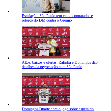
Escalação: São Paulo tem cinco contratados e
reforço do DM contra o Grêmio
Altos, baixos e ofertas: Rafinha e Domingos dão
detalhes da negociação com São Paulo
Domingos Duarte abre o jogo sobre espera do