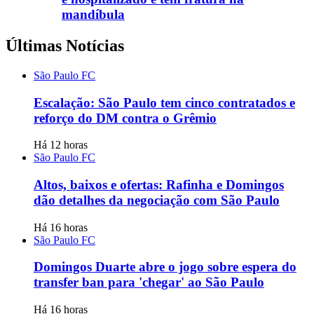
mandíbula
Últimas Notícias
São Paulo FC
Escalação: São Paulo tem cinco contratados e
reforço do DM contra o Grêmio
Há 12 horas
São Paulo FC
Altos, baixos e ofertas: Rafinha e Domingos
dão detalhes da negociação com São Paulo
Há 16 horas
São Paulo FC
Domingos Duarte abre o jogo sobre espera do
transfer ban para 'chegar' ao São Paulo
Há 16 horas