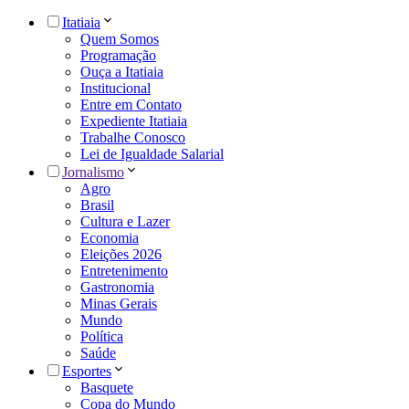
Itatiaia
Quem Somos
Programação
Ouça a Itatiaia
Institucional
Entre em Contato
Expediente Itatiaia
Trabalhe Conosco
Lei de Igualdade Salarial
Jornalismo
Agro
Brasil
Cultura e Lazer
Economia
Eleições 2026
Entretenimento
Gastronomia
Minas Gerais
Mundo
Política
Saúde
Esportes
Basquete
Copa do Mundo