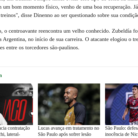
 um bom momento físico, venho de uma boa recuperação. Já 
treinos", disse Dinenno ao ser questionado sobre sua condição
, o centroavante reencontra um velho conhecido. Zubeldía foi
 Argentina, no início de sua carreira. O atacante elogiou o tr
es entre os torcedores são-paulinos.
m
cia contratação
Lucas avança em tratamento no
São Paulo: defes
i, lateral-
São Paulo após sofrer lesão
inocência de Ni