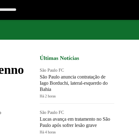
Últimas Notícias
nenno
São Paulo FC
São Paulo anuncia contratação de
Iago Borduchi, lateral-esquerdo do
Bahia
Há 2 horas
o
São Paulo FC
Lucas avança em tratamento no São
Paulo após sofrer lesão grave
Há 4 horas