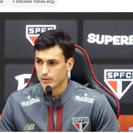
ar
Adicionar Itatiaia ao