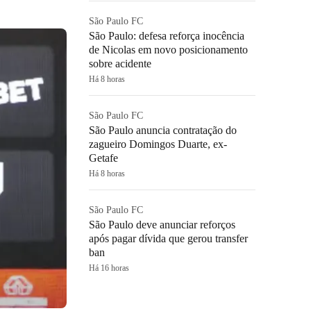
São Paulo FC
São Paulo: defesa reforça inocência
de Nicolas em novo posicionamento
sobre acidente
Há 8 horas
São Paulo FC
São Paulo anuncia contratação do
zagueiro Domingos Duarte, ex-
Getafe
Há 8 horas
São Paulo FC
São Paulo deve anunciar reforços
após pagar dívida que gerou transfer
ban
Há 16 horas