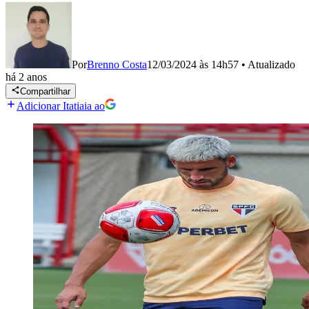
Por
Brenno Costa
12/03/2024 às 14h57
•
Atualizado
há 2 anos
Compartilhar
Adicionar Itatiaia ao