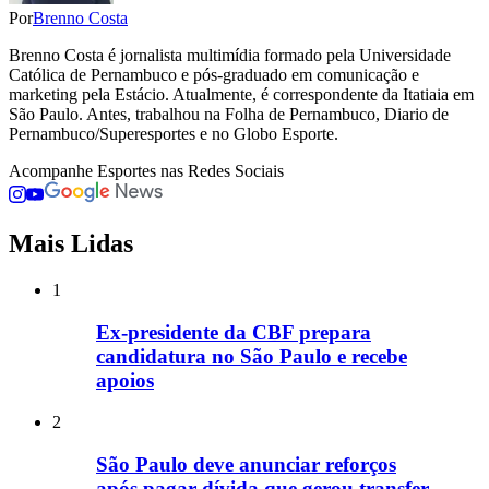
Por
Brenno Costa
Brenno Costa é jornalista multimídia formado pela Universidade
Católica de Pernambuco e pós-graduado em comunicação e
marketing pela Estácio. Atualmente, é correspondente da Itatiaia em
São Paulo. Antes, trabalhou na Folha de Pernambuco, Diario de
Pernambuco/Superesportes e no Globo Esporte.
Acompanhe
Esportes
nas Redes Sociais
Mais Lidas
1
Ex-presidente da CBF prepara
candidatura no São Paulo e recebe
apoios
2
São Paulo deve anunciar reforços
após pagar dívida que gerou transfer