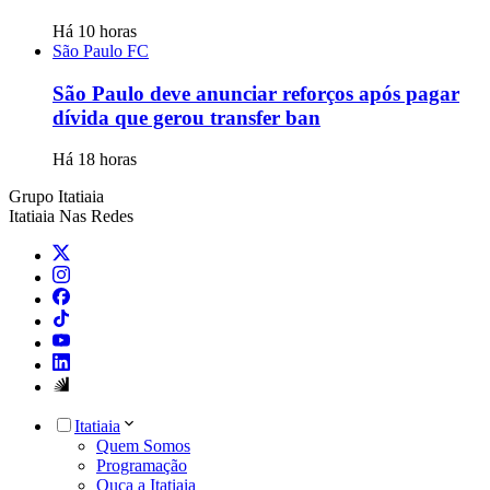
Há 10 horas
São Paulo FC
São Paulo deve anunciar reforços após pagar
dívida que gerou transfer ban
Há 18 horas
Grupo Itatiaia
Itatiaia Nas Redes
Itatiaia
Quem Somos
Programação
Ouça a Itatiaia