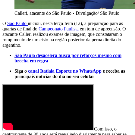
Calleri, atacante do São Paulo
•
Divulgação/ São Paulo
O
São Paulo
iniciou, nesta terça-feira (12), a preparação para as
quartas de final do
Campeonato Paulista
em tom de apreensão. O
atacante Calleri realizou exames de imagem, que constataram o
rompimento de um cisto na região posterior da perna direita do
argentino.
São Paulo desacelera busca por reforços mesmo com
brecha em regra
Siga o
canal Itatiaia Esporte no WhatsApp
e receba as
principais notícias do dia no seu celular
Com isso, o
centroavante de 30 anos será reavaliado diariamente para saber se