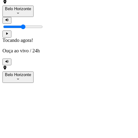
Belo Horizonte
Tocando agora!
Ouça ao vivo
/
24h
Belo Horizonte