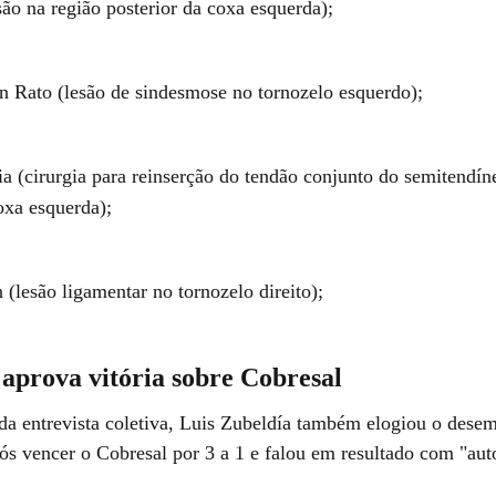
são na região posterior da coxa esquerda);
n Rato (lesão de sindesmose no tornozelo esquerdo);
a (cirurgia para reinserção do tendão conjunto do semitendín
oxa esquerda);
 (lesão ligamentar no tornozelo direito);
aprova vitória sobre Cobresal
a entrevista coletiva, Luis Zubeldía também elogiou o dese
ós vencer o Cobresal por 3 a 1 e falou em resultado com "aut