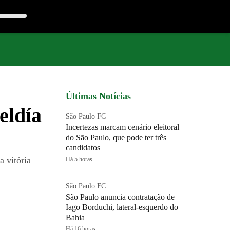
Últimas Notícias
eldía
São Paulo FC
Incertezas marcam cenário eleitoral
do São Paulo, que pode ter três
candidatos
a vitória
Há 5 horas
São Paulo FC
São Paulo anuncia contratação de
Iago Borduchi, lateral-esquerdo do
Bahia
Há 16 horas