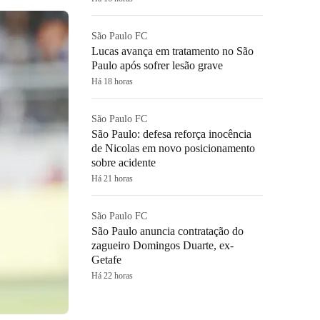
São Paulo FC
Lucas avança em tratamento no São
Paulo após sofrer lesão grave
Há 18 horas
São Paulo FC
São Paulo: defesa reforça inocência
de Nicolas em novo posicionamento
sobre acidente
Há 21 horas
São Paulo FC
São Paulo anuncia contratação do
zagueiro Domingos Duarte, ex-
Getafe
Há 22 horas