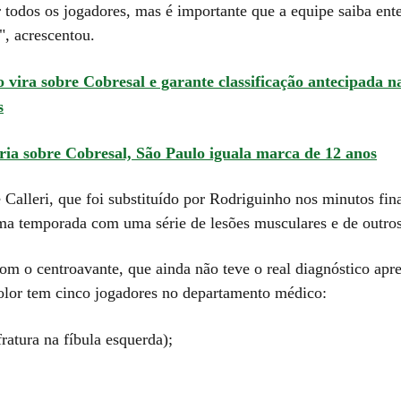
r todos os jogadores, mas é importante que a equipe saiba ent
", acrescentou.
 vira sobre Cobresal e garante classificação antecipada n
s
ria sobre Cobresal, São Paulo iguala marca de 12 anos
Calleri, que foi substituído por Rodriguinho nos minutos fin
a temporada com uma série de lesões musculares e de outros
om o centroavante, que ainda não teve o real diagnóstico apr
color tem cinco jogadores no departamento médico:
ratura na fíbula esquerda);