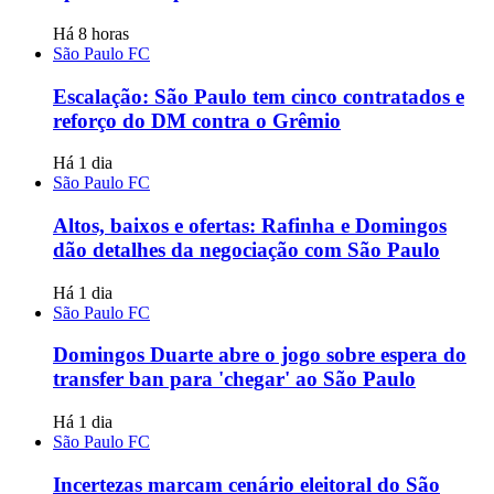
Há 8 horas
São Paulo FC
Escalação: São Paulo tem cinco contratados e
reforço do DM contra o Grêmio
Há 1 dia
São Paulo FC
Altos, baixos e ofertas: Rafinha e Domingos
dão detalhes da negociação com São Paulo
Há 1 dia
São Paulo FC
Domingos Duarte abre o jogo sobre espera do
transfer ban para 'chegar' ao São Paulo
Há 1 dia
São Paulo FC
Incertezas marcam cenário eleitoral do São