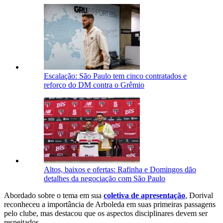
Escalação: São Paulo tem cinco contratados e
reforço do DM contra o Grêmio
Altos, baixos e ofertas: Rafinha e Domingos dão
detalhes da negociação com São Paulo
Abordado sobre o tema em sua
coletiva de apresentação
, Dorival
reconheceu a importância de Arboleda em suas primeiras passagens
pelo clube, mas destacou que os aspectos disciplinares devem ser
respeitados.