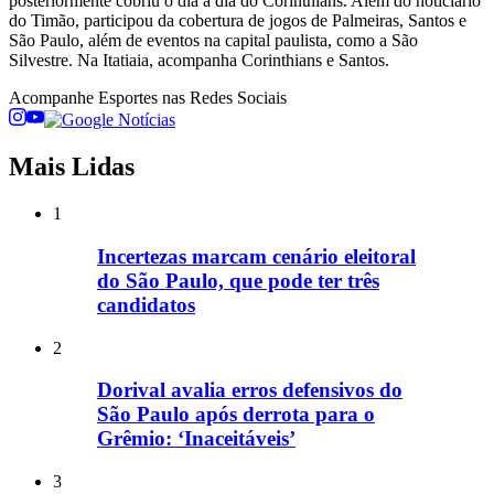
posteriormente cobriu o dia a dia do Corinthians. Além do noticiário
do Timão, participou da cobertura de jogos de Palmeiras, Santos e
São Paulo, além de eventos na capital paulista, como a São
Silvestre. Na Itatiaia, acompanha Corinthians e Santos.
Acompanhe
Esportes
nas Redes Sociais
Mais Lidas
1
Incertezas marcam cenário eleitoral
do São Paulo, que pode ter três
candidatos
2
Dorival avalia erros defensivos do
São Paulo após derrota para o
Grêmio: ‘Inaceitáveis’
3