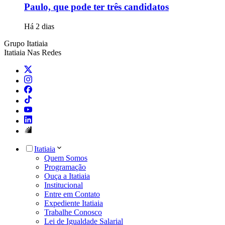
Paulo, que pode ter três candidatos
Há 2 dias
Grupo Itatiaia
Itatiaia Nas Redes
Itatiaia
Quem Somos
Programação
Ouça a Itatiaia
Institucional
Entre em Contato
Expediente Itatiaia
Trabalhe Conosco
Lei de Igualdade Salarial