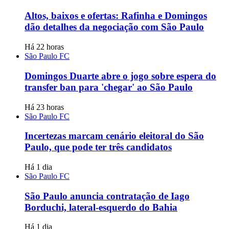
Altos, baixos e ofertas: Rafinha e Domingos
dão detalhes da negociação com São Paulo
Há 22 horas
São Paulo FC
Domingos Duarte abre o jogo sobre espera do
transfer ban para 'chegar' ao São Paulo
Há 23 horas
São Paulo FC
Incertezas marcam cenário eleitoral do São
Paulo, que pode ter três candidatos
Há 1 dia
São Paulo FC
São Paulo anuncia contratação de Iago
Borduchi, lateral-esquerdo do Bahia
Há 1 dia