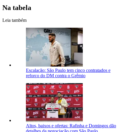
Na tabela
Leia também
Escalação: São Paulo tem cinco contratados e
reforço do DM contra o Grêmio
Altos, baixos e ofertas: Rafinha e Domingos dão
detalhes da negociação com São Paulo