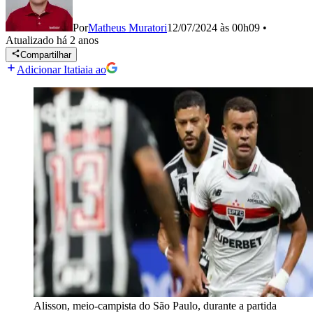
Por
Matheus Muratori
12/07/2024 às 00h09
•
Atualizado
há 2 anos
Compartilhar
Adicionar Itatiaia ao
Alisson, meio-campista do São Paulo, durante a partida