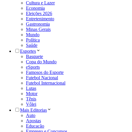
Cultura e Lazer
Economia
Eleições 2026
Entretenimento
Gastronomia
Minas Gerais
Mundo
Política
Saúde
Esportes
Basquete
Copa do Mundo
eSports
Famosos do Esporte
Futebol Nacional
Futebol Internacional
Lutas
Motor
Tênis
Vôlei
Mais Editorias
Auto
Apostas
Educação
Emprego e Concursos