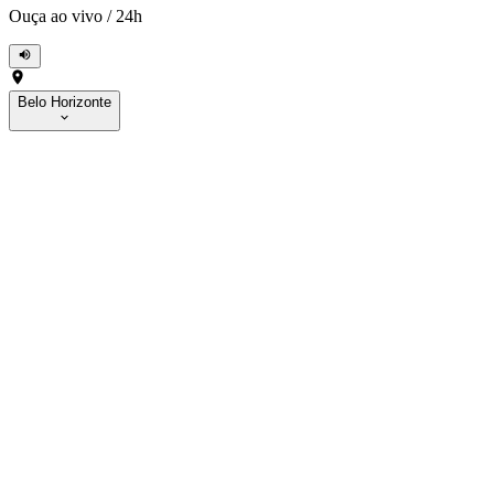
Ouça ao vivo
/
24h
Belo Horizonte