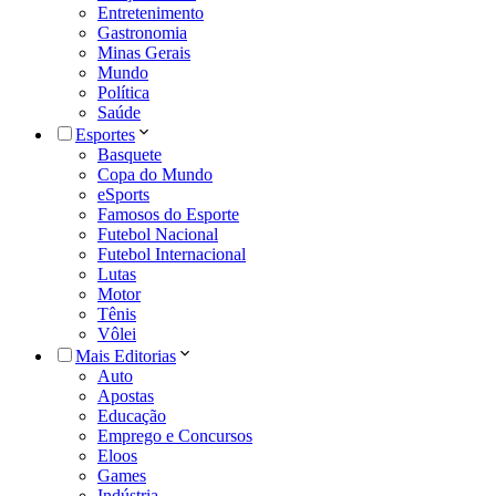
Entretenimento
Gastronomia
Minas Gerais
Mundo
Política
Saúde
Esportes
Basquete
Copa do Mundo
eSports
Famosos do Esporte
Futebol Nacional
Futebol Internacional
Lutas
Motor
Tênis
Vôlei
Mais Editorias
Auto
Apostas
Educação
Emprego e Concursos
Eloos
Games
Indústria