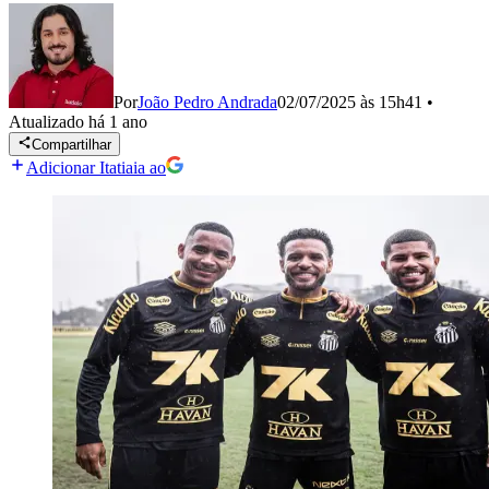
Por
João Pedro Andrada
02/07/2025 às 15h41
•
Atualizado
há 1 ano
Compartilhar
Adicionar Itatiaia ao