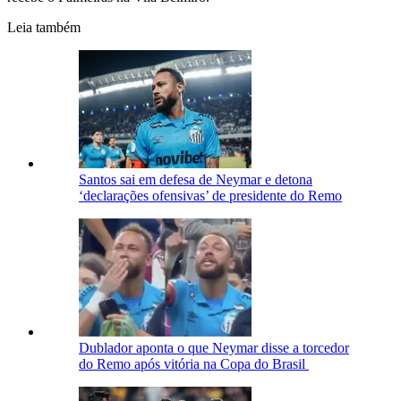
Leia também
Santos sai em defesa de Neymar e detona
‘declarações ofensivas’ de presidente do Remo
Dublador aponta o que Neymar disse a torcedor
do Remo após vitória na Copa do Brasil