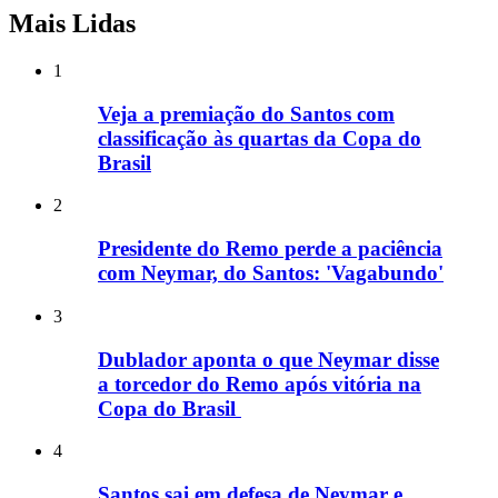
Mais Lidas
1
Veja a premiação do Santos com
classificação às quartas da Copa do
Brasil
2
Presidente do Remo perde a paciência
com Neymar, do Santos: 'Vagabundo'
3
Dublador aponta o que Neymar disse
a torcedor do Remo após vitória na
Copa do Brasil
4
Santos sai em defesa de Neymar e