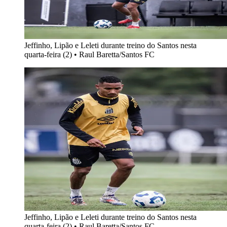
Jeffinho, Lipão e Leleti durante treino do Santos nesta
quarta-feira (2)
•
Raul Baretta/Santos FC
Jeffinho, Lipão e Leleti durante treino do Santos nesta
quarta-feira (2)
•
Raul Baretta/Santos FC