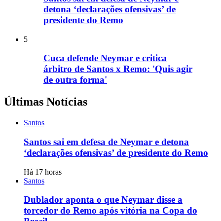
detona ‘declarações ofensivas’ de
presidente do Remo
5
Cuca defende Neymar e critica
árbitro de Santos x Remo: 'Quis agir
de outra forma'
Últimas Notícias
Santos
Santos sai em defesa de Neymar e detona
‘declarações ofensivas’ de presidente do Remo
Há 17 horas
Santos
Dublador aponta o que Neymar disse a
torcedor do Remo após vitória na Copa do