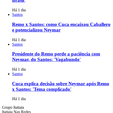
Brasil
Há 1 dia
Santos
Remo x Santos: como Cuca encaixou Caballero
e potencializou Neymar
Há 1 dia
Santos
Presidente do Remo perde a paciência com
Neymar, do Santos: 'Vagabundo'
Há 1 dia
Santos
Cuca explica decisão sobre Neymar após Remo
x Santos: 'Tema complicado'
Há 1 dia
Grupo Itatiaia
Itatiaia Nas Redes