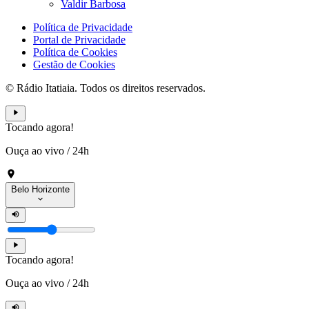
Valdir Barbosa
Política de Privacidade
Portal de Privacidade
Política de Cookies
Gestão de Cookies
© Rádio Itatiaia. Todos os direitos reservados.
Tocando agora!
Ouça ao vivo
/
24h
Belo Horizonte
Tocando agora!
Ouça ao vivo
/
24h