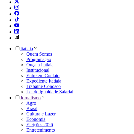
Itatiaia
Quem Somos
Programação
Ouça a Itatiaia
Institucional
Entre em Contato
Expediente Itatiaia
Trabalhe Conosco
Lei de Igualdade Salarial
Jornalismo
Agro
Brasil
Cultura e Lazer
Economia
Eleições 2026
Entretenimento