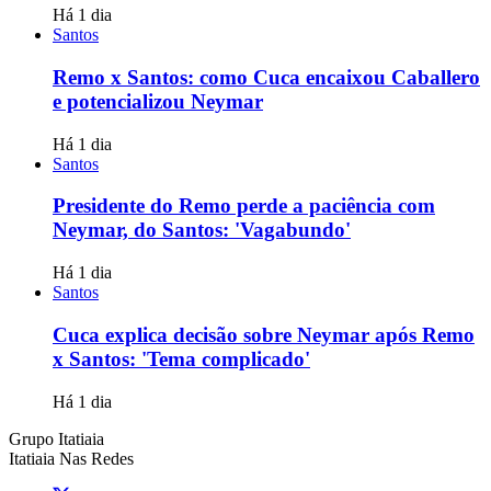
Há 1 dia
Santos
Remo x Santos: como Cuca encaixou Caballero
e potencializou Neymar
Há 1 dia
Santos
Presidente do Remo perde a paciência com
Neymar, do Santos: 'Vagabundo'
Há 1 dia
Santos
Cuca explica decisão sobre Neymar após Remo
x Santos: 'Tema complicado'
Há 1 dia
Grupo Itatiaia
Itatiaia Nas Redes