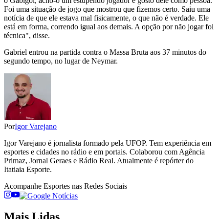
o Gabigol, acho-o um estupendo jogador e gosto dele como pessoa.
Foi uma situação de jogo que mostrou que fizemos certo. Saiu uma
notícia de que ele estava mal fisicamente, o que não é verdade. Ele
está em forma, correndo igual aos demais. A opção por não jogar foi
técnica", disse.
Gabriel entrou na partida contra o Massa Bruta aos 37 minutos do
segundo tempo, no lugar de Neymar.
Por
Igor Varejano
Igor Varejano é jornalista formado pela UFOP. Tem experiência em
esportes e cidades no rádio e em portais. Colaborou com Agência
Primaz, Jornal Geraes e Rádio Real. Atualmente é repórter do
Itatiaia Esporte.
Acompanhe
Esportes
nas Redes Sociais
Mais Lidas