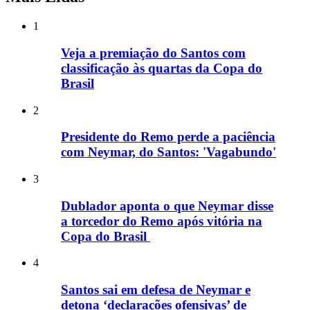
1
Veja a premiação do Santos com
classificação às quartas da Copa do
Brasil
2
Presidente do Remo perde a paciência
com Neymar, do Santos: 'Vagabundo'
3
Dublador aponta o que Neymar disse
a torcedor do Remo após vitória na
Copa do Brasil
4
Santos sai em defesa de Neymar e
detona ‘declarações ofensivas’ de