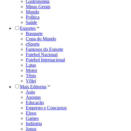
Gastronomia
Minas Gerais
Mundo
Política
Saúde
Esportes
Basquete
Copa do Mundo
eSports
Famosos do Esporte
Futebol Nacional
Futebol Internacional
Lutas
Motor
Tênis
Vôlei
Mais Editorias
Auto
Apostas
Educação
Emprego e Concursos
Eloos
Games
Indústria
Jogos