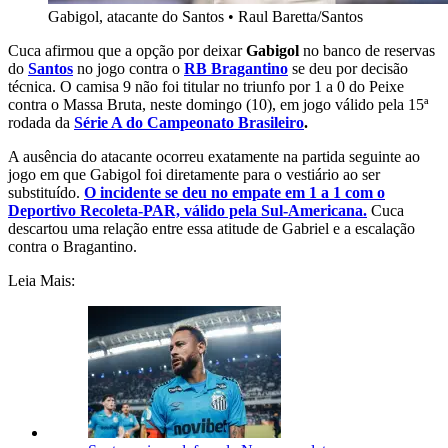
Gabigol, atacante do Santos
•
Raul Baretta/Santos
Cuca afirmou que a opção por deixar
Gabigol
no banco de reservas
do
Santos
no jogo contra o
RB Bragantino
se deu por decisão
técnica. O camisa 9 não foi titular no triunfo por 1 a 0 do Peixe
contra o Massa Bruta, neste domingo (10), em jogo válido pela 15ª
rodada da
Série A do Campeonato Brasileiro
.
A ausência do atacante ocorreu exatamente na partida seguinte ao
jogo em que Gabigol foi diretamente para o vestiário ao ser
substituído.
O incidente se deu no empate em 1 a 1 com o
Deportivo Recoleta-PAR, válido pela Sul-Americana.
Cuca
descartou uma relação entre essa atitude de Gabriel e a escalação
contra o Bragantino.
Leia Mais: