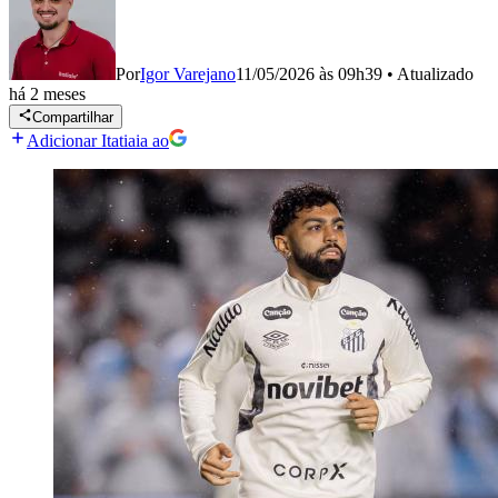
Por
Igor Varejano
11/05/2026 às 09h39
•
Atualizado
há 2 meses
Compartilhar
Adicionar Itatiaia ao