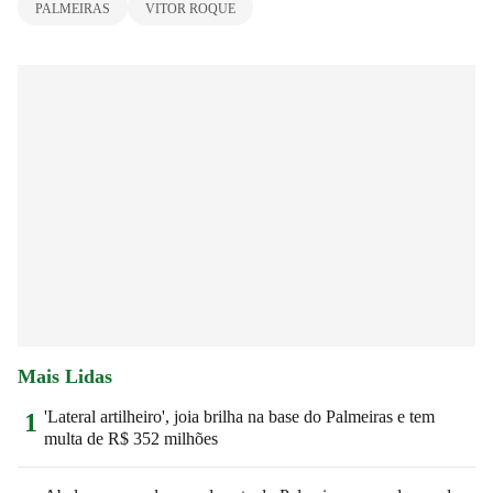
PALMEIRAS
VITOR ROQUE
Mais Lidas
'Lateral artilheiro', joia brilha na base do Palmeiras e tem
1
multa de R$ 352 milhões