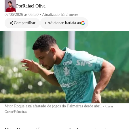
Por
Rafael Oliva
07/06/2026 às 05h30
•
Atualizado
há 2 meses
Compartilhar
Adicionar Itatiaia ao
Vitor Roque está afastado de jogos do Palmeiras desde abril
•
Cesar
Greco/Palmeiras