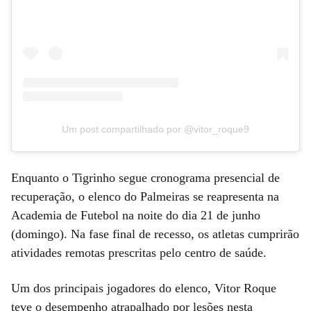
Um post compartilhado por @vitor_roque9
Enquanto o Tigrinho segue cronograma presencial de
recuperação, o elenco do Palmeiras se reapresenta na
Academia de Futebol na noite do dia 21 de junho
(domingo). Na fase final de recesso, os atletas cumprirão
atividades remotas prescritas pelo centro de saúde.
Um dos principais jogadores do elenco, Vitor Roque
teve o desempenho atrapalhado por lesões nesta