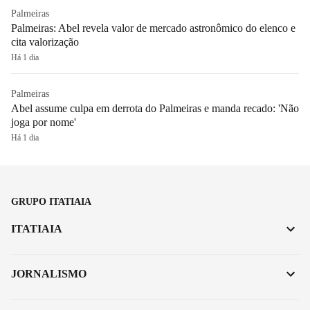
Palmeiras
Palmeiras: Abel revela valor de mercado astronômico do elenco e
cita valorização
Há 1 dia
Palmeiras
Abel assume culpa em derrota do Palmeiras e manda recado: 'Não
joga por nome'
Há 1 dia
GRUPO ITATIAIA
ITATIAIA
JORNALISMO