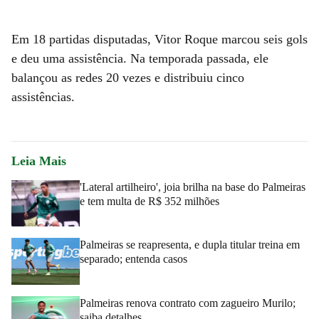
Em 18 partidas disputadas, Vitor Roque marcou seis gols
e deu uma assistência. Na temporada passada, ele
balançou as redes 20 vezes e distribuiu cinco
assistências.
Leia Mais
'Lateral artilheiro', joia brilha na base do Palmeiras
e tem multa de R$ 352 milhões
Palmeiras se reapresenta, e dupla titular treina em
separado; entenda casos
Palmeiras renova contrato com zagueiro Murilo;
saiba detalhes