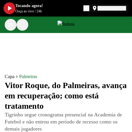
Tocando agora!
Belo Horizonte
Ouça ao vivo
/
24h
Capa
Palmeiras
Vitor Roque, do Palmeiras, avança
em recuperação; como está
tratamento
Tigrinho segue cronograma presencial na Academia de
Futebol e não entrou em período de recesso como os
demais jogadores