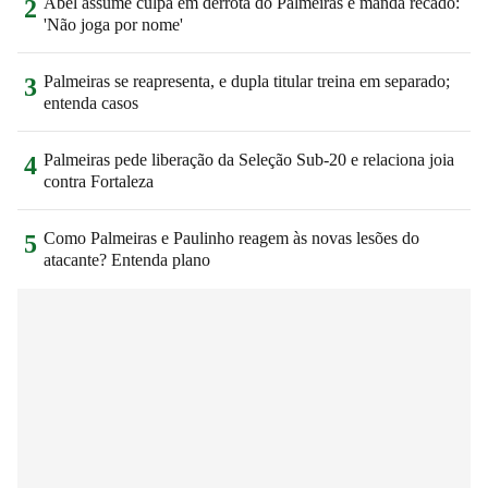
Abel assume culpa em derrota do Palmeiras e manda recado:
2
'Não joga por nome'
Palmeiras se reapresenta, e dupla titular treina em separado;
3
entenda casos
Palmeiras pede liberação da Seleção Sub-20 e relaciona joia
4
contra Fortaleza
Como Palmeiras e Paulinho reagem às novas lesões do
5
atacante? Entenda plano