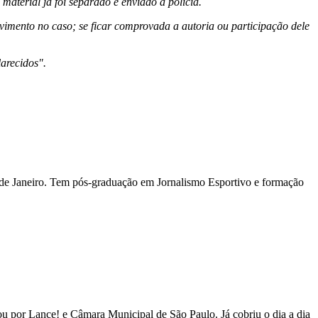
aterial já foi separado e enviado à polícia.
vimento no caso; se ficar comprovada a autoria ou participação dele
arecidos".
io de Janeiro. Tem pós-graduação em Jornalismo Esportivo e formação
 por Lance! e Câmara Municipal de São Paulo. Já cobriu o dia a dia