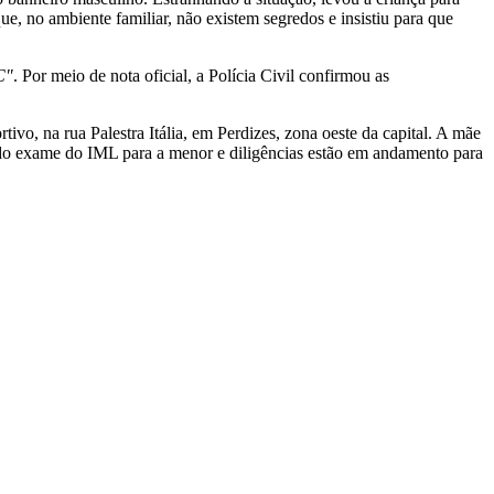
e, no ambiente familiar, não existem segredos e insistiu para que
C"
. Por meio de nota oficial, a Polícia Civil confirmou as
tivo, na rua Palestra Itália, em Perdizes, zona oeste da capital. A mãe
tado exame do IML para a menor e diligências estão em andamento para