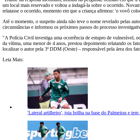
um local mais reservado e voltou a indagá-la sobre o ocorrido. Novam
relatasse o ocorrido, momento em que a criança afirmou: 'o vovô colo
Até o momento, o suspeito ainda não teve o nome revelado pelas auto
circunstâncias e informou os próximos passos do processo investigati
"A Polícia Civil investiga uma ocorrência de estupro de vulnerável, oc
da vítima, uma menor de 4 anos, prestou depoimento relatando os fat
localizar o autor pela 3ª DDM (Oeste) – responsável pela área dos fatos
Leia Mais:
'Lateral artilheiro', joia brilha na base do Palmeiras e t