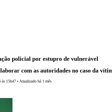
ação policial por estupro de vulnerável
laborar com as autoridades no caso da víti
6 às 15h47
•
Atualizado
há 1 mês