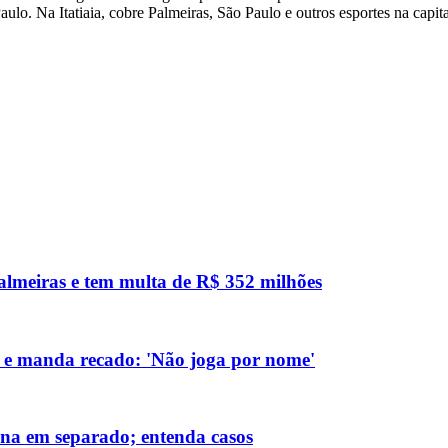
ulo. Na Itatiaia, cobre Palmeiras, São Paulo e outros esportes na capital
 Palmeiras e tem multa de R$ 352 milhões
 e manda recado: 'Não joga por nome'
eina em separado; entenda casos