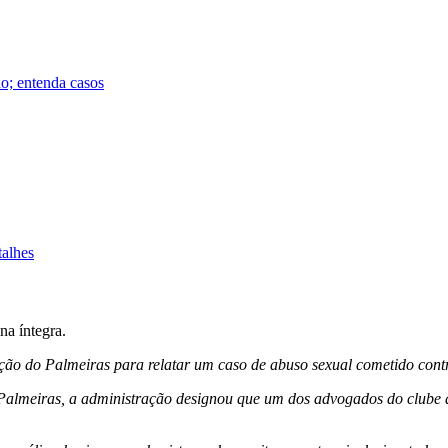
do; entenda casos
talhes
na íntegra.
ção do Palmeiras para relatar um caso de abuso sexual cometido contra
 Palmeiras, a administração designou que um dos advogados do clube