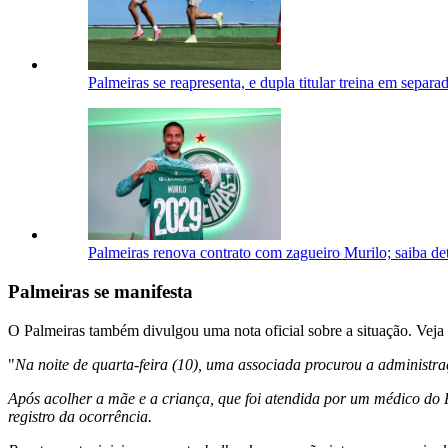
Palmeiras se reapresenta, e dupla titular treina em separa
Palmeiras renova contrato com zagueiro Murilo; saiba de
Palmeiras se manifesta
O Palmeiras também divulgou uma nota oficial sobre a situação. Veja 
"
Na noite de quarta-feira (10), uma associada procurou a administra
Após acolher a mãe e a criança, que foi atendida por um médico do
registro da ocorrência.