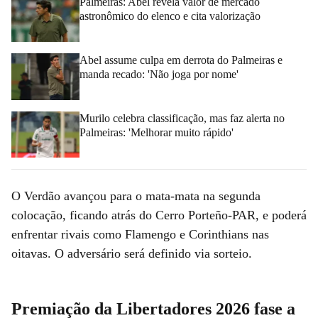
Palmeiras: Abel revela valor de mercado
astronômico do elenco e cita valorização
Abel assume culpa em derrota do Palmeiras e
manda recado: 'Não joga por nome'
Murilo celebra classificação, mas faz alerta no
Palmeiras: 'Melhorar muito rápido'
O Verdão avançou para o mata-mata na segunda
colocação, ficando atrás do Cerro Porteño-PAR, e poderá
enfrentar rivais como Flamengo e Corinthians nas
oitavas. O adversário será definido via sorteio.
Premiação da Libertadores 2026 fase a