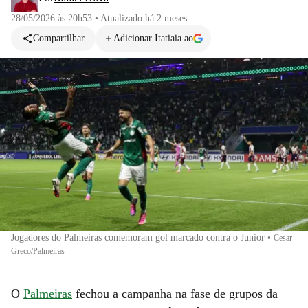
28/05/2026 às 20h53
•
Atualizado
há 2 meses
Compartilhar
Adicionar Itatiaia ao
Jogadores do Palmeiras comemoram gol marcado contra o Junior
•
Cesar
Greco/Palmeiras
O
Palmeiras
fechou a campanha na fase de grupos da