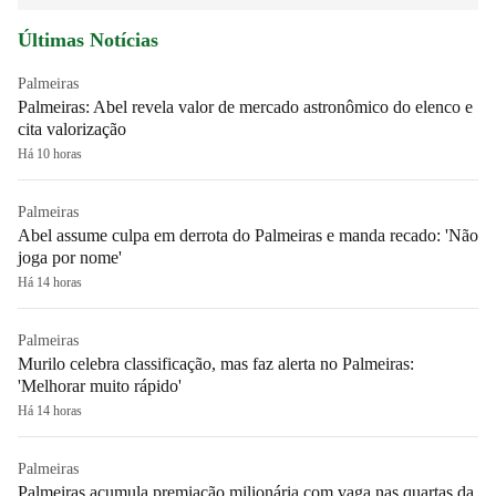
Últimas Notícias
Palmeiras
Palmeiras: Abel revela valor de mercado astronômico do elenco e
cita valorização
Há 10 horas
Palmeiras
Abel assume culpa em derrota do Palmeiras e manda recado: 'Não
joga por nome'
Há 14 horas
Palmeiras
Murilo celebra classificação, mas faz alerta no Palmeiras:
'Melhorar muito rápido'
Há 14 horas
Palmeiras
Palmeiras acumula premiação milionária com vaga nas quartas da