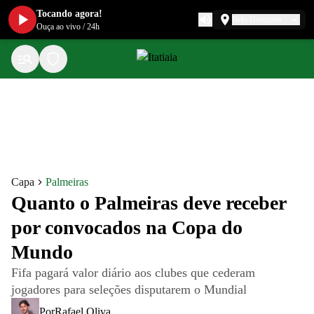
Tocando agora!
Belo Horizonte
Ouça ao vivo
/
24h
Capa
Palmeiras
Quanto o Palmeiras deve receber
por convocados na Copa do
Mundo
Fifa pagará valor diário aos clubes que cederam
jogadores para seleções disputarem o Mundial
Por
Rafael Oliva