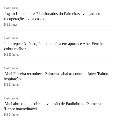
Palmeiras
Jogam Libertadores? Lesionados do Palmeiras avançam em
recuperações; veja casos
Há 2 horas
Palmeiras
Inter repete Atlético, Palmeiras fica em apuros e Abel Ferreira
cobra melhora
Há 13 horas
Palmeiras
Abel Ferreira reconhece Palmeiras abaixo contra o Inter: 'Faltou
inspiração'
Há 21 horas
Palmeiras
Abel abre o jogo sobre nova lesão de Paulinho no Palmeiras:
'Lance inacreditável'
Há 21 horas