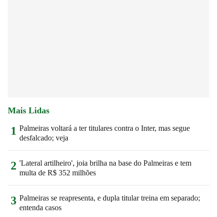
Mais Lidas
Palmeiras voltará a ter titulares contra o Inter, mas segue
1
desfalcado; veja
'Lateral artilheiro', joia brilha na base do Palmeiras e tem
2
multa de R$ 352 milhões
Palmeiras se reapresenta, e dupla titular treina em separado;
3
entenda casos