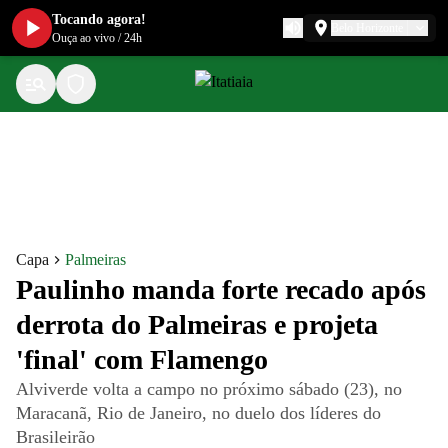
Tocando agora!
Belo Horizonte
Ouça ao vivo
/
24h
Capa
Palmeiras
Paulinho manda forte recado após
derrota do Palmeiras e projeta
'final' com Flamengo
Alviverde volta a campo no próximo sábado (23), no
Maracanã, Rio de Janeiro, no duelo dos líderes do
Brasileirão