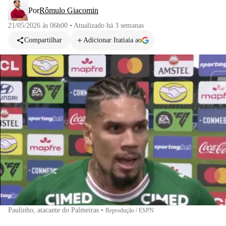
Por
Rômulo Giacomin
21/05/2026 às 06h00
•
Atualizado
há 3 semanas
Compartilhar
Adicionar Itatiaia ao
Paulinho, atacante do Palmeiras
•
Reprodução / ESPN