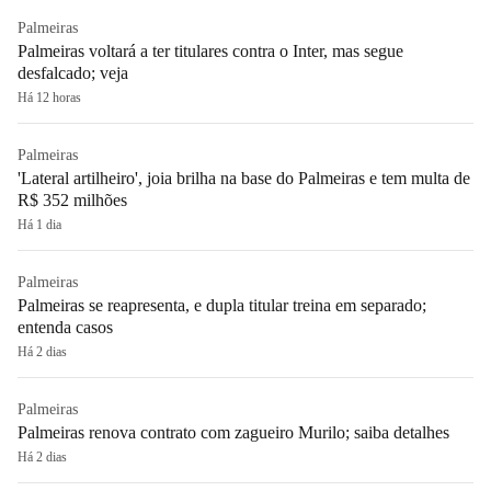
Palmeiras
Palmeiras voltará a ter titulares contra o Inter, mas segue
desfalcado; veja
Há 12 horas
Palmeiras
'Lateral artilheiro', joia brilha na base do Palmeiras e tem multa de
R$ 352 milhões
Há 1 dia
Palmeiras
Palmeiras se reapresenta, e dupla titular treina em separado;
entenda casos
Há 2 dias
Palmeiras
Palmeiras renova contrato com zagueiro Murilo; saiba detalhes
Há 2 dias