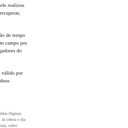
ele realizou
 recuperar,
ção de tempo
 em campo por
ogadores do
 válido por
 duas
dias Digitais
 Já cobriu o dia
iaia, cobre