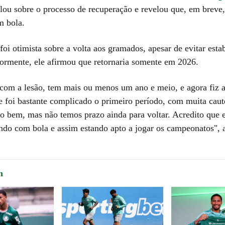
alou sobre o processo de recuperação e revelou que, em breve,
m bola.
oi otimista sobre a volta aos gramados, apesar de evitar est
iormente, ele afirmou que retornaria somente em 2026.
 com a lesão, tem mais ou menos um ano e meio, e agora fiz 
de foi bastante complicado o primeiro período, com muita caut
do bem, mas não temos prazo ainda para voltar. Acredito que
nando com bola e assim estando apto a jogar os campeonatos", 
m