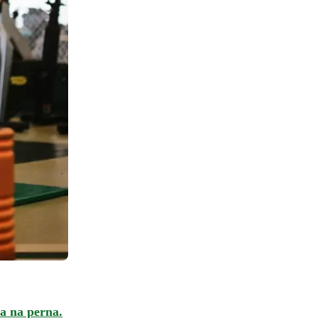
ia na perna.