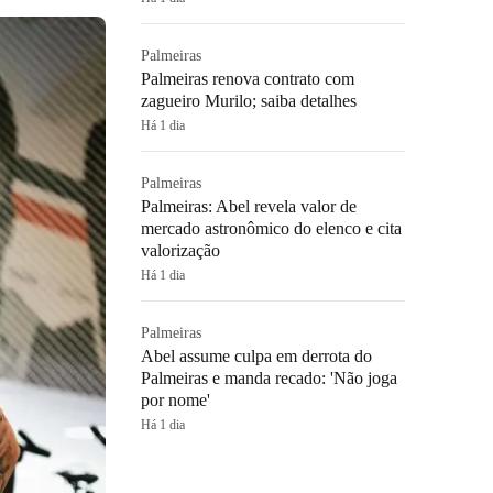
Palmeiras
Palmeiras renova contrato com
zagueiro Murilo; saiba detalhes
Há 1 dia
Palmeiras
Palmeiras: Abel revela valor de
mercado astronômico do elenco e cita
valorização
Há 1 dia
Palmeiras
Abel assume culpa em derrota do
Palmeiras e manda recado: 'Não joga
por nome'
Há 1 dia