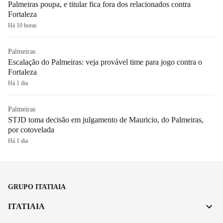
Palmeiras poupa, e titular fica fora dos relacionados contra
Fortaleza
Há 10 horas
Palmeiras
Escalação do Palmeiras: veja provável time para jogo contra o
Fortaleza
Há 1 dia
Palmeiras
STJD toma decisão em julgamento de Mauricio, do Palmeiras,
por cotovelada
Há 1 dia
GRUPO ITATIAIA
ITATIAIA