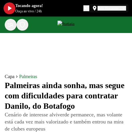
Tocando agora!
Belo Horizonte
Ouça ao vivo
/
24h
Capa
Palmeiras
Palmeiras ainda sonha, mas segue
com dificuldades para contratar
Danilo, do Botafogo
Cenário de interesse alviverde permanece, mas volante
está cada vez mais valorizado e também entrou na mira
de clubes europeus