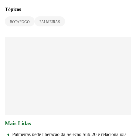
Tópicos
BOTAFOGO
PALMEIRAS
Mais Lidas
Palmeiras pede liberação da Seleção Sub-20 e relaciona joia