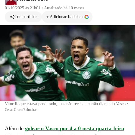
01/10/2025 às 21h01
•
Atualizado
há 10 meses
Compartilhar
Adicionar Itatiaia ao
Vitor Roque estava pendurado, mas não recebeu cartão diante do Vasco
•
Cesar Greco/Palmeiras
Além de
golear o Vasco por 4 a 0 nesta quarta-feira