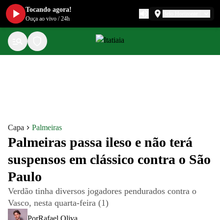
Tocando agora!
Belo Horizonte
Ouça ao vivo
/
24h
Capa
Palmeiras
Palmeiras passa ileso e não terá
suspensos em clássico contra o São
Paulo
Verdão tinha diversos jogadores pendurados contra o
Vasco, nesta quarta-feira (1)
Por
Rafael Oliva