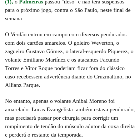
(1),
o
Palmeiras
passou "ileso" e não terá suspensos
para o próximo jogo, contra o São Paulo, neste final de
semana.
O Verdão entrou em campo com diversos pendurados
com dois cartões amarelos. O goleiro Weverton, o
zagueiro Gustavo Gómez, o lateral-esquerdo Piquerez, o
volante Emiliano Martínez e os atacantes Facundo
Torres e Vitor Roque poderiam ficar fora do clássico
caso recebessem advertência diante do Cruzmaltino, no
Allianz Parque.
No entanto, apenas o volante Aníbal Moreno foi
amarelado. Lucas Evangelista também estava pendurado,
mas precisará passar por cirurgia para corrigir um
rompimento de tendão do músculo adutor da coxa direita
e perderá o restante da temporada.