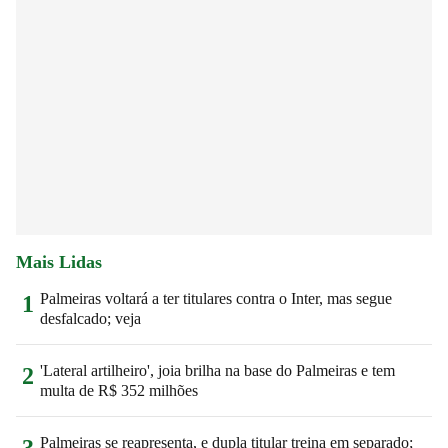
Mais Lidas
Palmeiras voltará a ter titulares contra o Inter, mas segue
1
desfalcado; veja
'Lateral artilheiro', joia brilha na base do Palmeiras e tem
2
multa de R$ 352 milhões
Palmeiras se reapresenta, e dupla titular treina em separado;
3