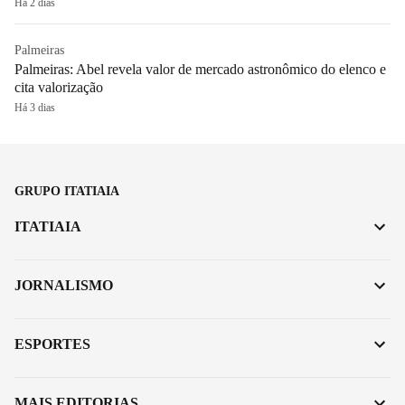
Há 2 dias
Palmeiras
Palmeiras: Abel revela valor de mercado astronômico do elenco e
cita valorização
Há 3 dias
GRUPO ITATIAIA
ITATIAIA
JORNALISMO
ESPORTES
MAIS EDITORIAS