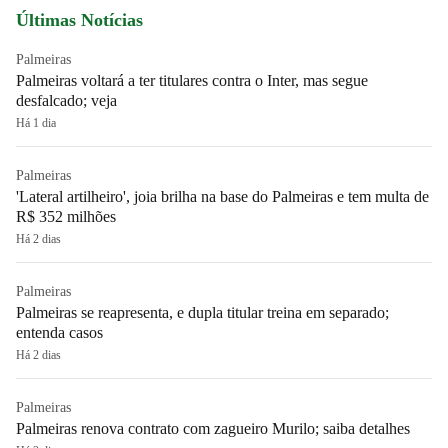
Últimas Notícias
Palmeiras
Palmeiras voltará a ter titulares contra o Inter, mas segue
desfalcado; veja
Há 1 dia
Palmeiras
'Lateral artilheiro', joia brilha na base do Palmeiras e tem multa de
R$ 352 milhões
Há 2 dias
Palmeiras
Palmeiras se reapresenta, e dupla titular treina em separado;
entenda casos
Há 2 dias
Palmeiras
Palmeiras renova contrato com zagueiro Murilo; saiba detalhes