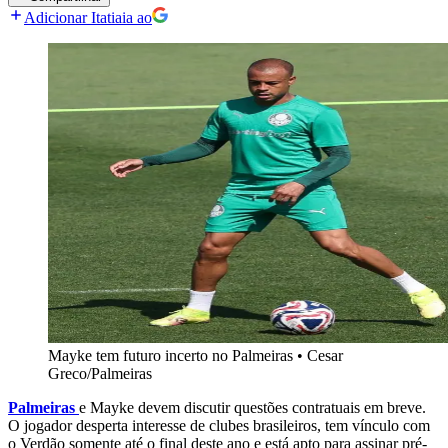
Adicionar Itatiaia ao
Mayke tem futuro incerto no Palmeiras
•
Cesar
Greco/Palmeiras
Palmeiras
e Mayke devem discutir questões contratuais em breve.
O jogador desperta interesse de clubes brasileiros, tem vínculo com
o Verdão somente até o final deste ano e está apto para assinar pré-