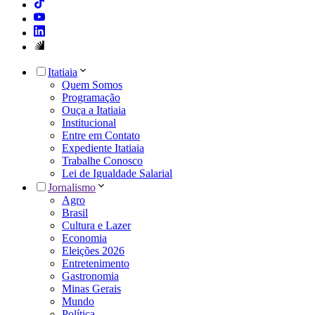
Itatiaia
Quem Somos
Programação
Ouça a Itatiaia
Institucional
Entre em Contato
Expediente Itatiaia
Trabalhe Conosco
Lei de Igualdade Salarial
Jornalismo
Agro
Brasil
Cultura e Lazer
Economia
Eleições 2026
Entretenimento
Gastronomia
Minas Gerais
Mundo
Política