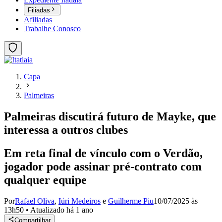
Filiadas
Afiliadas
Trabalhe Conosco
Capa
Palmeiras
Palmeiras discutirá futuro de Mayke, que
interessa a outros clubes
Em reta final de vínculo com o Verdão,
jogador pode assinar pré-contrato com
qualquer equipe
Por
Rafael Oliva
,
Iúri Medeiros
e
Guilherme Piu
10/07/2025 às
13h50
•
Atualizado
há 1 ano
Compartilhar