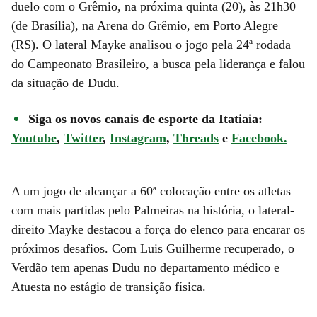
duelo com o Grêmio, na próxima quinta (20), às 21h30
(de Brasília), na Arena do Grêmio, em Porto Alegre
(RS). O lateral Mayke analisou o jogo pela 24ª rodada
do Campeonato Brasileiro, a busca pela liderança e falou
da situação de Dudu.
Siga os novos canais de esporte da Itatiaia:
Youtube
,
Twitter
,
Instagram
,
Threads
e
Facebook.
A um jogo de alcançar a 60ª colocação entre os atletas
com mais partidas pelo Palmeiras na história, o lateral-
direito Mayke destacou a força do elenco para encarar os
próximos desafios. Com Luis Guilherme recuperado, o
Verdão tem apenas Dudu no departamento médico e
Atuesta no estágio de transição física.