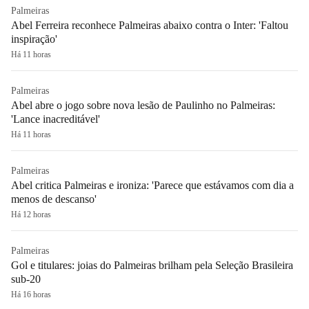
Palmeiras
Abel Ferreira reconhece Palmeiras abaixo contra o Inter: 'Faltou
inspiração'
Há 11 horas
Palmeiras
Abel abre o jogo sobre nova lesão de Paulinho no Palmeiras:
'Lance inacreditável'
Há 11 horas
Palmeiras
Abel critica Palmeiras e ironiza: 'Parece que estávamos com dia a
menos de descanso'
Há 12 horas
Palmeiras
Gol e titulares: joias do Palmeiras brilham pela Seleção Brasileira
sub-20
Há 16 horas