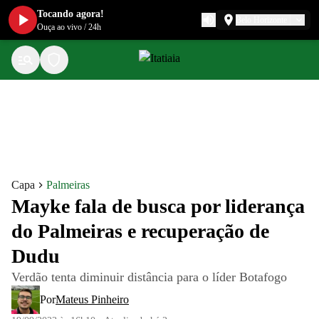
Tocando agora!
Belo Horizonte
Ouça ao vivo
/
24h
Capa
Palmeiras
Mayke fala de busca por liderança
do Palmeiras e recuperação de
Dudu
Verdão tenta diminuir distância para o líder Botafogo
Por
Mateus Pinheiro