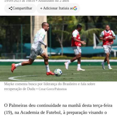
19/09/2023 às 16h10
•
Atualizado
há 2 anos
Compartilhar
Adicionar Itatiaia ao
Mayke comenta busca por liderança do Brasileiro e fala sobre
recuperação de Dudu
•
Cesar Greco/Palmeiras
O Palmeiras deu continuidade na manhã desta terça-feira
(19), na Academia de Futebol, à preparação visando o