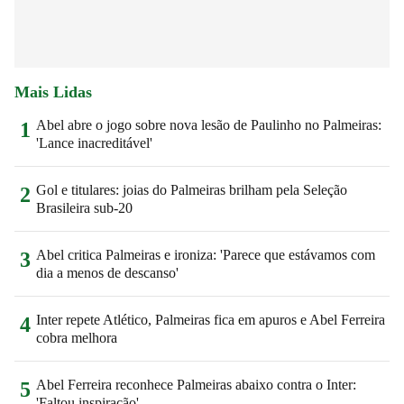
Mais Lidas
Abel abre o jogo sobre nova lesão de Paulinho no Palmeiras:
1
'Lance inacreditável'
Gol e titulares: joias do Palmeiras brilham pela Seleção
2
Brasileira sub-20
Abel critica Palmeiras e ironiza: 'Parece que estávamos com
3
dia a menos de descanso'
Inter repete Atlético, Palmeiras fica em apuros e Abel Ferreira
4
cobra melhora
Abel Ferreira reconhece Palmeiras abaixo contra o Inter:
5
'Faltou inspiração'