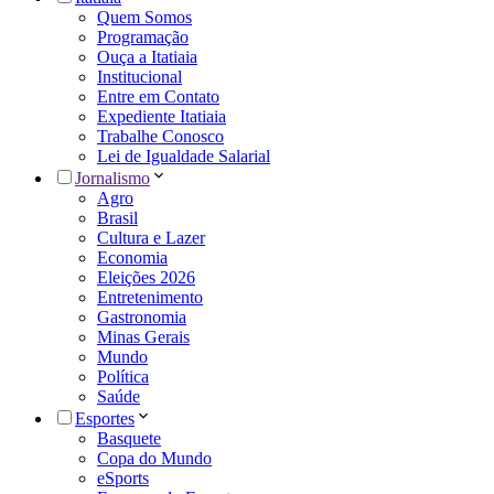
Quem Somos
Programação
Ouça a Itatiaia
Institucional
Entre em Contato
Expediente Itatiaia
Trabalhe Conosco
Lei de Igualdade Salarial
Jornalismo
Agro
Brasil
Cultura e Lazer
Economia
Eleições 2026
Entretenimento
Gastronomia
Minas Gerais
Mundo
Política
Saúde
Esportes
Basquete
Copa do Mundo
eSports