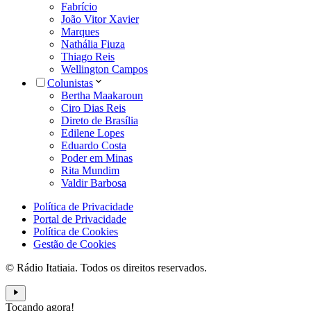
Fabrício
João Vitor Xavier
Marques
Nathália Fiuza
Thiago Reis
Wellington Campos
Colunistas
Bertha Maakaroun
Ciro Dias Reis
Direto de Brasília
Edilene Lopes
Eduardo Costa
Poder em Minas
Rita Mundim
Valdir Barbosa
Política de Privacidade
Portal de Privacidade
Política de Cookies
Gestão de Cookies
© Rádio Itatiaia. Todos os direitos reservados.
Tocando agora!