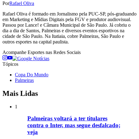
Por
Rafael Oliva
Rafael Oliva é formado em Jornalismo pela PUC-SP, pós-graduando
em Marketing e Mídias Digitais pela FGV e produtor audiovisual.
Passou por Lance! e Câmara Municipal de São Paulo. Já cobriu o
dia a dia de Santos, Palmeiras e diversos eventos esportivos na
cidade de São Paulo. Na Itatiaia, cobre Palmeiras, São Paulo e
outros esportes na capital paulista.
Acompanhe
Esportes
nas Redes Sociais
Tópicos
Copa Do Mundo
Palmeiras
Mais Lidas
1
Palmeiras voltará a ter titulares
contra o Inter, mas segue desfalcado;
veja