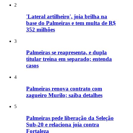
2
'Lateral artilheiro', joia brilha na
base do Palmeiras e tem multa de R$
352 milhões
3
Palmeiras se reapresenta, e dupla
titular treina em separado; entenda
casos
4
Palmeiras renova contrato com
zagueiro Murilo; saiba detalhes
5
Palmeiras pede liberação da Seleção
Sub-20 e relaciona joia contra
Fortaleza