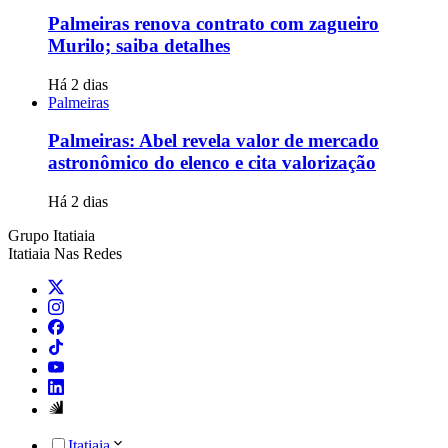
Palmeiras renova contrato com zagueiro
Murilo; saiba detalhes
Há 2 dias
Palmeiras
Palmeiras: Abel revela valor de mercado
astronômico do elenco e cita valorização
Há 2 dias
Grupo Itatiaia
Itatiaia Nas Redes
Itatiaia