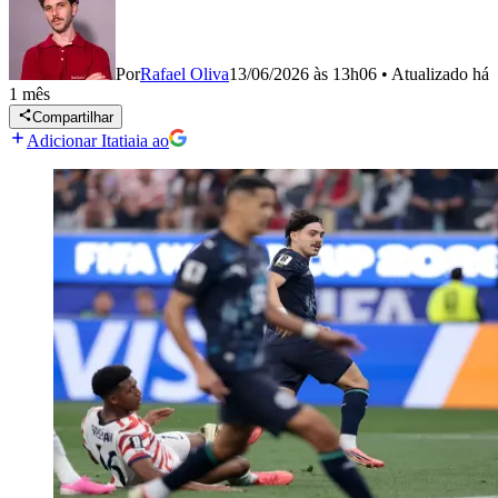
Por
Rafael Oliva
13/06/2026 às 13h06
•
Atualizado
há
1 mês
Compartilhar
Adicionar Itatiaia ao