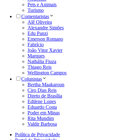
Pets e Animais
Turismo
Comentaristas
Alê Oliveira
Alexandre Simões
Edu Panzi
Emerson Romano
Fabrício
João Vitor Xavier
Marques
Nathália Fiuza
Thiago Reis
Wellington Campos
Colunistas
Bertha Maakaroun
Ciro Dias Reis
Direto de Brasília
Edilene Lopes
Eduardo Costa
Poder em Minas
Rita Mundim
Valdir Barbosa
Política de Privacidade