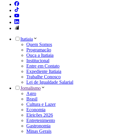
Itatiaia
Quem Somos
Programação
Ouça a Itatiaia
Institucional
Entre em Contato
Expediente Itatiaia
Trabalhe Conosco
Lei de Igualdade Salarial
Jornalismo
Agro
Brasil
Cultura e Lazer
Economia
Eleições 2026
Entretenimento
Gastronomia
Minas Gerais