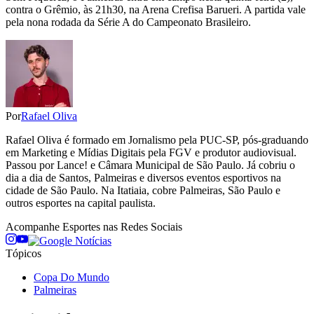
contra o Grêmio, às 21h30, na Arena Crefisa Barueri. A partida vale
pela nona rodada da Série A do Campeonato Brasileiro.
Por
Rafael Oliva
Rafael Oliva é formado em Jornalismo pela PUC-SP, pós-graduando
em Marketing e Mídias Digitais pela FGV e produtor audiovisual.
Passou por Lance! e Câmara Municipal de São Paulo. Já cobriu o
dia a dia de Santos, Palmeiras e diversos eventos esportivos na
cidade de São Paulo. Na Itatiaia, cobre Palmeiras, São Paulo e
outros esportes na capital paulista.
Acompanhe
Esportes
nas Redes Sociais
Tópicos
Copa Do Mundo
Palmeiras