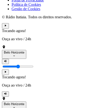
Portal de Privacidade
Política de Cookies
Gestão de Cookies
© Rádio Itatiaia. Todos os direitos reservados.
Tocando agora!
Ouça ao vivo
/
24h
Belo Horizonte
Tocando agora!
Ouça ao vivo
/
24h
Belo Horizonte