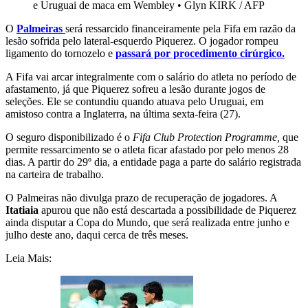
e Uruguai de maca em Wembley
•
Glyn KIRK / AFP
O
Palmeiras
será ressarcido financeiramente pela Fifa em razão da
lesão sofrida pelo lateral-esquerdo Piquerez. O jogador rompeu
ligamento do tornozelo e
passará por procedimento cirúrgico.
A Fifa vai arcar integralmente com o salário do atleta no período de
afastamento, já que Piquerez sofreu a lesão durante jogos de
seleções. Ele se contundiu quando atuava pelo Uruguai, em
amistoso contra a Inglaterra, na última sexta-feira (27).
O seguro disponibilizado é o
Fifa Club Protection Programme,
que
permite ressarcimento se o atleta ficar afastado por pelo menos 28
dias. A partir do 29º dia, a entidade paga a parte do salário registrada
na carteira de trabalho.
O Palmeiras não divulga prazo de recuperação de jogadores. A
Itatiaia
apurou que não está descartada a possibilidade de Piquerez
ainda disputar a Copa do Mundo, que será realizada entre junho e
julho deste ano, daqui cerca de três meses.
Leia Mais: