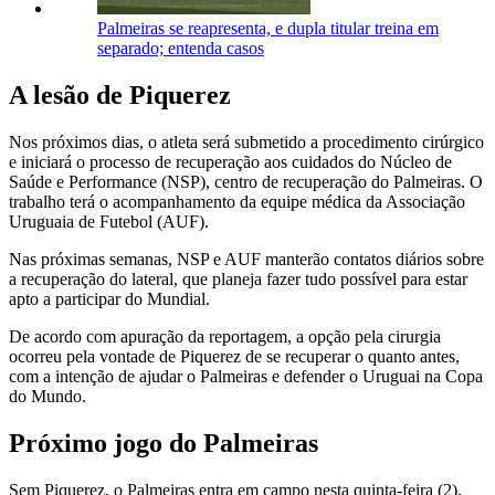
Palmeiras se reapresenta, e dupla titular treina em
separado; entenda casos
A lesão de Piquerez
Nos próximos dias, o atleta será submetido a procedimento cirúrgico
e iniciará o processo de recuperação aos cuidados do Núcleo de
Saúde e Performance (NSP), centro de recuperação do Palmeiras. O
trabalho terá o acompanhamento da equipe médica da Associação
Uruguaia de Futebol (AUF).
Nas próximas semanas, NSP e AUF manterão contatos diários sobre
a recuperação do lateral, que planeja fazer tudo possível para estar
apto a participar do Mundial.
De acordo com apuração da reportagem, a opção pela cirurgia
ocorreu pela vontade de Piquerez de se recuperar o quanto antes,
com a intenção de ajudar o Palmeiras e defender o Uruguai na Copa
do Mundo.
Próximo jogo do Palmeiras
Sem Piquerez, o Palmeiras entra em campo nesta quinta-feira (2),