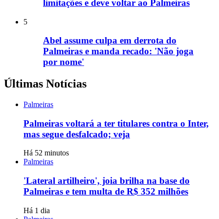
limitações e deve voltar ao Palmeiras
5
Abel assume culpa em derrota do
Palmeiras e manda recado: 'Não joga
por nome'
Últimas Notícias
Palmeiras
Palmeiras voltará a ter titulares contra o Inter,
mas segue desfalcado; veja
Há 52 minutos
Palmeiras
'Lateral artilheiro', joia brilha na base do
Palmeiras e tem multa de R$ 352 milhões
Há 1 dia