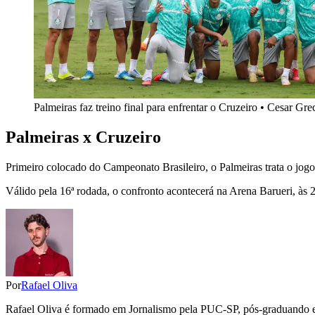
Palmeiras faz treino final para enfrentar o Cruzeiro • Cesar Gr
Palmeiras x Cruzeiro
Primeiro colocado do Campeonato Brasileiro, o Palmeiras trata o jogo
Válido pela 16ª rodada, o confronto acontecerá na Arena Barueri, às 
Por
Rafael Oliva
Rafael Oliva é formado em Jornalismo pela PUC-SP, pós-graduando em