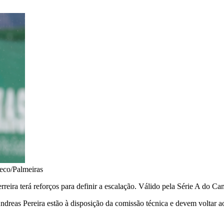
eco/Palmeiras
erreira terá reforços para definir a escalação. Válido pela Série A do C
ndreas Pereira estão à disposição da comissão técnica e devem voltar 