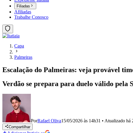
Filiadas
Afiliadas
Trabalhe Conosco
Capa
Palmeiras
Escalação do Palmeiras: veja provável tim
Verdão se prepara para duelo válido pela 
Por
Rafael Oliva
15/05/2026 às 14h31
•
Atualizado
há 
Compartilhar