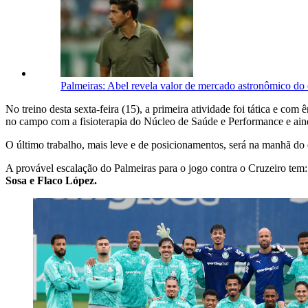
Palmeiras: Abel revela valor de mercado astronômico do e
No treino desta sexta-feira (15), a primeira atividade foi tática e c
no campo com a fisioterapia do Núcleo de Saúde e Performance e aind
O último trabalho, mais leve e de posicionamentos, será na manhã do d
A provável escalação do Palmeiras para o jogo contra o Cruzeiro tem
Sosa e Flaco López.