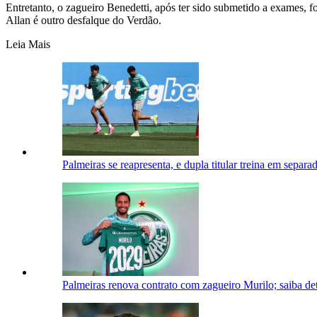
Entretanto, o zagueiro Benedetti, após ter sido submetido a exames, f
Allan é outro desfalque do Verdão.
Leia Mais
Palmeiras se reapresenta, e dupla titular treina em separa
Palmeiras renova contrato com zagueiro Murilo; saiba de