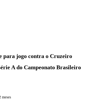
e para jogo contra o Cruzeiro
Série A do Campeonato Brasileiro
2 meses