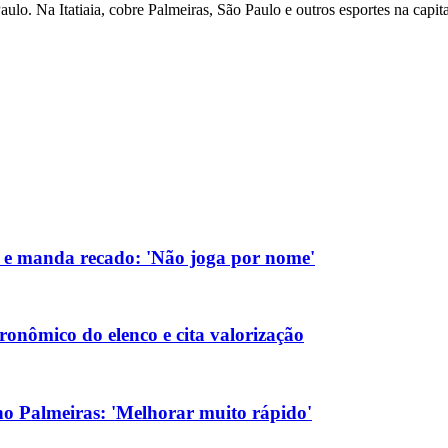
ulo. Na Itatiaia, cobre Palmeiras, São Paulo e outros esportes na capital
 e manda recado: 'Não joga por nome'
ronômico do elenco e cita valorização
a no Palmeiras: 'Melhorar muito rápido'