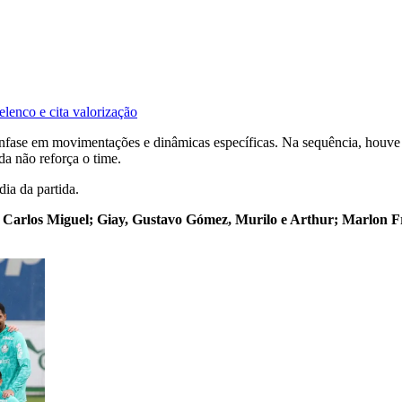
lenco e cita valorização
om ênfase em movimentações e dinâmicas específicas. Na sequência, houve
a não reforça o time.
ia da partida.
:
Carlos Miguel; Giay, Gustavo Gómez, Murilo e Arthur; Marlon Fr