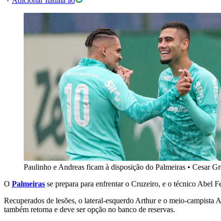
Adicionar Itatiaia ao
Paulinho e Andreas ficam à disposição do Palmeiras
•
Cesar Gr
O
Palmeiras
se prepara para enfrentar o Cruzeiro, e o técnico Abel F
Recuperados de lesões, o lateral-esquerdo Arthur e o meio-campista A
também retorna e deve ser opção no banco de reservas.