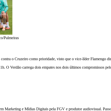
eco/Palmeiras
 contra o Cruzeiro como prioridade, visto que o vice-líder Flamengo di
21h. O Verdão carrega dois empates nos dois últimos compromissos pelo
 Marketing e Mídias Digitais pela FGV e produtor audiovisual. Passou