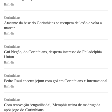
Há 1 dia
Corinthians
Atacante da base do Corinthians se recupera de lesão e volta a
marcar
Há 1 dia
Corinthians
Gui Negão, do Corinthians, desperta interesse do Philadelphia
Union
Há 1 dia
Corinthians
Pedro Raul encerra jejum com gol em Corinthians x Internacional
Há 1 dia
Corinthians
Com renovação ‘engatilhada’, Memphis treina de madrugada
após jogo do Corinthians