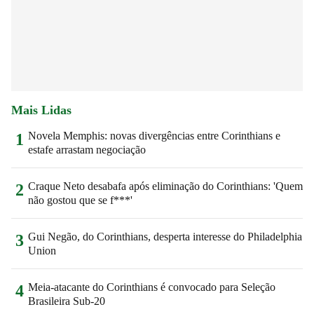
Mais Lidas
Novela Memphis: novas divergências entre Corinthians e
1
estafe arrastam negociação
Craque Neto desabafa após eliminação do Corinthians: 'Quem
2
não gostou que se f***'
Gui Negão, do Corinthians, desperta interesse do Philadelphia
3
Union
Meia-atacante do Corinthians é convocado para Seleção
4
Brasileira Sub-20