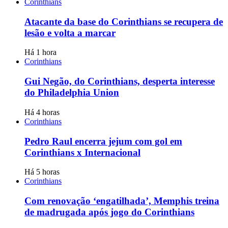
Corinthians
Atacante da base do Corinthians se recupera de
lesão e volta a marcar
Há 1 hora
Corinthians
Gui Negão, do Corinthians, desperta interesse
do Philadelphia Union
Há 4 horas
Corinthians
Pedro Raul encerra jejum com gol em
Corinthians x Internacional
Há 5 horas
Corinthians
Com renovação ‘engatilhada’, Memphis treina
de madrugada após jogo do Corinthians