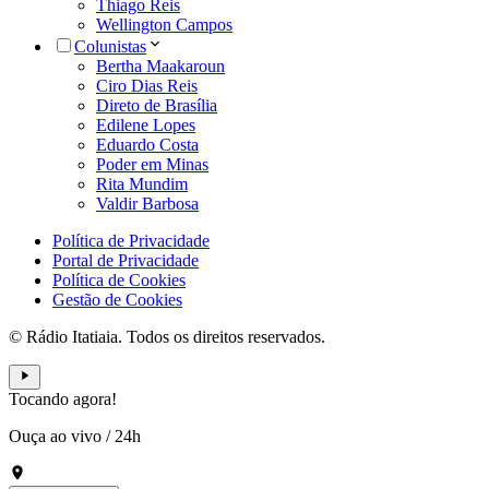
Thiago Reis
Wellington Campos
Colunistas
Bertha Maakaroun
Ciro Dias Reis
Direto de Brasília
Edilene Lopes
Eduardo Costa
Poder em Minas
Rita Mundim
Valdir Barbosa
Política de Privacidade
Portal de Privacidade
Política de Cookies
Gestão de Cookies
© Rádio Itatiaia. Todos os direitos reservados.
Tocando agora!
Ouça ao vivo
/
24h