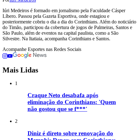
Iúri Medeiros é formado em jornalismo pela Faculdade Cásper
Líbero. Passou pela Gazeta Esportiva, onde estagiou e
posteriormente cobriu o dia a dia do Corinthians. Além do noticiário
do Timão, participou da cobertura de jogos de Palmeiras, Santos e
São Paulo, além de eventos na capital paulista, como a São
Silvestre. Na Itatiaia, acompanha Corinthians e Santos.
Acompanhe
Esportes
nas Redes Sociais
Mais Lidas
1
Craque Neto desabafa após
eliminação do Corinthians: 'Quem
não gostou que se f***'
2
Diniz é direto sobre renovação do