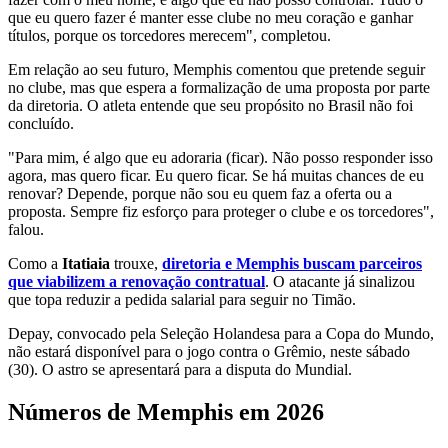
que eu quero fazer é manter esse clube no meu coração e ganhar
títulos, porque os torcedores merecem", completou.
Em relação ao seu futuro, Memphis comentou que pretende seguir
no clube, mas que espera a formalização de uma proposta por parte
da diretoria. O atleta entende que seu propósito no Brasil não foi
concluído.
"Para mim, é algo que eu adoraria (ficar). Não posso responder isso
agora, mas quero ficar. Eu quero ficar. Se há muitas chances de eu
renovar? Depende, porque não sou eu quem faz a oferta ou a
proposta. Sempre fiz esforço para proteger o clube e os torcedores",
falou.
Como a
Itatiaia
trouxe,
diretoria e Memphis buscam parceiros
que viabilizem a renovação contratual
. O atacante já sinalizou
que topa reduzir a pedida salarial para seguir no Timão.
Depay, convocado pela Seleção Holandesa para a Copa do Mundo,
não estará disponível para o jogo contra o Grêmio, neste sábado
(30). O astro se apresentará para a disputa do Mundial.
Números de Memphis em 2026