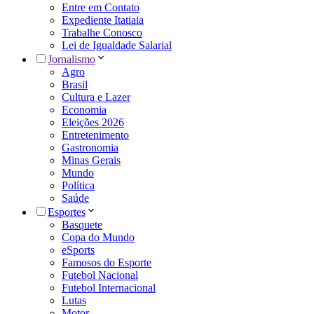
Entre em Contato
Expediente Itatiaia
Trabalhe Conosco
Lei de Igualdade Salarial
Jornalismo
Agro
Brasil
Cultura e Lazer
Economia
Eleições 2026
Entretenimento
Gastronomia
Minas Gerais
Mundo
Política
Saúde
Esportes
Basquete
Copa do Mundo
eSports
Famosos do Esporte
Futebol Nacional
Futebol Internacional
Lutas
Motor