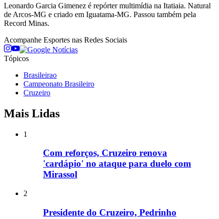
Leonardo Garcia Gimenez é repórter multimídia na Itatiaia. Natural
de Arcos-MG e criado em Iguatama-MG. Passou também pela
Record Minas.
Acompanhe
Esportes
nas Redes Sociais
Tópicos
Brasileirao
Campeonato Brasileiro
Cruzeiro
Mais Lidas
1
Com reforços, Cruzeiro renova
'cardápio' no ataque para duelo com
Mirassol
2
Presidente do Cruzeiro, Pedrinho