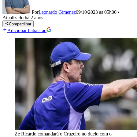
Por
Leonardo Gimenez
09/10/2023 às 05h00
•
Atualizado
há 2 anos
Compartilhar
Adicionar Itatiaia ao
Zé Ricardo comandará o Cruzeiro no duelo com o