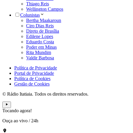
Thiago Reis
Wellington Campos
Colunistas
Bertha Maakaroun
Ciro Dias Reis
Direto de Brasília
Edilene Lopes
Eduardo Costa
Poder em Minas
Rita Mundim
Valdir Barbosa
Política de Privacidade
Portal de Privacidade
Política de Cookies
Gestão de Cookies
© Rádio Itatiaia. Todos os direitos reservados.
Tocando agora!
Ouça ao vivo
/
24h