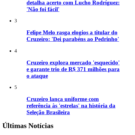
detalha acerto com Lucho Rodríguez:
'Não foi fácil'
3
Felipe Melo rasga elogios a titular do
Cruzeiro: 'Dei parabéns ao Pedrinho'
4
Cruzeiro explora mercado 'esquecido'
e garante trio de R$ 371 milhões para
o ataque
5
Cruzeiro lança uniforme com
referência às 'estrelas' na história da
Seleção Brasileira
Últimas Notícias