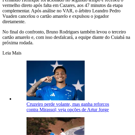
vermelho direto após falta em Cazares, aos 47 minutos da etapa
complementar. Após análise no VAR, o árbitro Leandro Pedro
Vuaden cancelou o cartão amarelo e expulsou o jogador
diretamente.
No final do confronto, Bruno Rodrigues também levou o terceiro
cartão amarelo e, com isso desfalcará, a equipe diante do Cuiabá na
próxima rodada.
Leia Mais
Cruzeiro perde volante, mas ganha reforços
contra Mirassol; veja opções de Artur Jorge