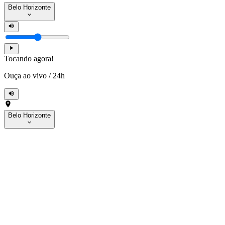
Belo Horizonte
Tocando agora!
Ouça ao vivo
/
24h
Belo Horizonte