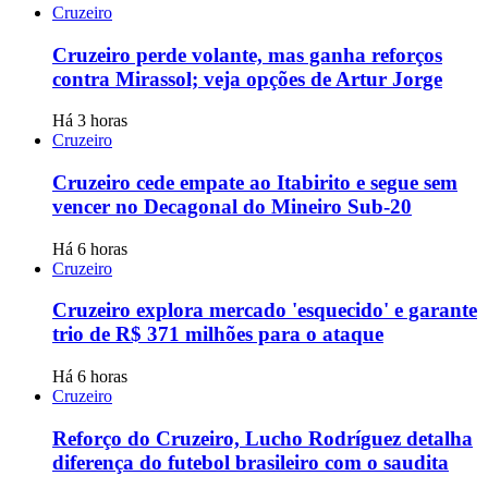
Cruzeiro
Cruzeiro perde volante, mas ganha reforços
contra Mirassol; veja opções de Artur Jorge
Há 3 horas
Cruzeiro
Cruzeiro cede empate ao Itabirito e segue sem
vencer no Decagonal do Mineiro Sub-20
Há 6 horas
Cruzeiro
Cruzeiro explora mercado 'esquecido' e garante
trio de R$ 371 milhões para o ataque
Há 6 horas
Cruzeiro
Reforço do Cruzeiro, Lucho Rodríguez detalha
diferença do futebol brasileiro com o saudita