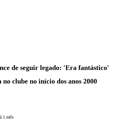
ce de seguir legado: 'Era fantástico'
 no clube no início dos anos 2000
á 1 mês