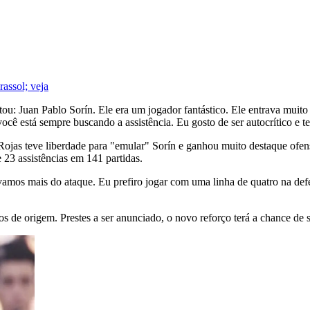
assol; veja
u: Juan Pablo Sorín. Ele era um jogador fantástico. Ele entrava muito n
ocê está sempre buscando a assistência. Eu gosto de ser autocrítico e te
jas teve liberdade para "emular" Sorín e ganhou muito destaque ofensi
23 assistências em 141 partidas.
mos mais do ataque. Eu prefiro jogar com uma linha de quatro na def
os de origem. Prestes a ser anunciado, o novo reforço terá a chance de 