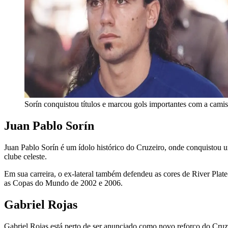
Sorín conquistou títulos e marcou gols importantes com a cami
Juan Pablo Sorín
Juan Pablo Sorín é um ídolo histórico do Cruzeiro, onde conquisto
clube celeste.
Em sua carreira, o ex-lateral também defendeu as cores de River Pl
as Copas do Mundo de 2002 e 2006.
Gabriel Rojas
Gabriel Rojas está perto de ser anunciado como novo reforço do Cruze