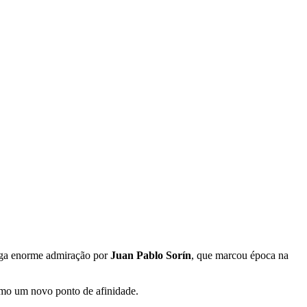
rega enorme admiração por
Juan Pablo Sorín
, que marcou época na
como um novo ponto de afinidade.