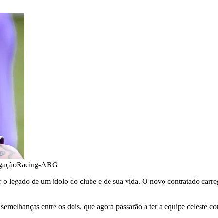
lgaçãoRacing-ARG
ir o legado de um ídolo do clube e de sua vida. O novo contratado car
semelhanças entre os dois, que agora passarão a ter a equipe celeste 