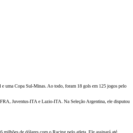
l e uma Copa Sul-Minas. Ao todo, foram 18 gols em 125 jogos pelo
-FRA, Juventus-ITA e Lazio-ITA. Na Seleção Argentina, ele disputou
 milhões de dólares com o Racing pelo atleta. Ele assinará até