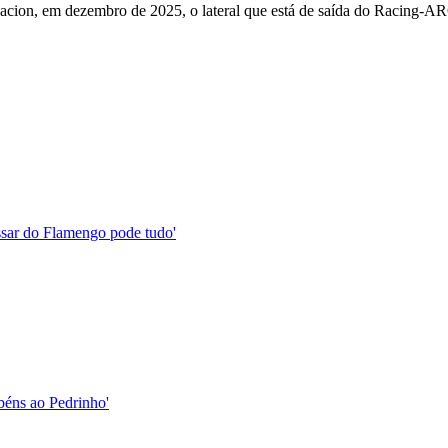
 Nacion, em dezembro de 2025, o lateral que está de saída do Racing-A
assar do Flamengo pode tudo'
abéns ao Pedrinho'