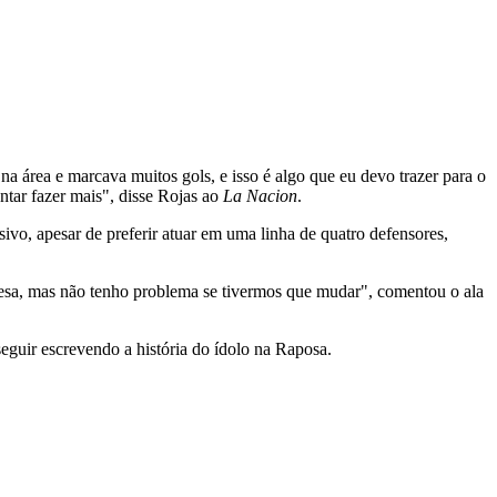
a área e marcava muitos gols, e isso é algo que eu devo trazer para o
ntar fazer mais", disse Rojas ao
La Nacion
.
vo, apesar de preferir atuar em uma linha de quatro defensores,
esa, mas não tenho problema se tivermos que mudar", comentou o ala
seguir escrevendo a história do ídolo na Raposa.