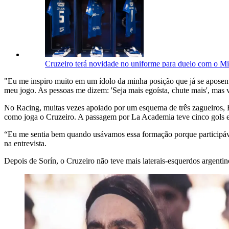
Cruzeiro terá novidade no uniforme para duelo com o Mir
"
Eu me inspiro muito em um ídolo da minha posição que já se aposento
meu jogo. As pessoas me dizem: 'Seja mais egoísta, chute mais', mas v
No Racing, muitas vezes apoiado por um esquema de três zagueiros, Ro
como joga o Cruzeiro. A passagem por La Academia teve cinco gols e 
“Eu me sentia bem quando usávamos essa formação porque participáva
na entrevista.
Depois de Sorín, o Cruzeiro não teve mais laterais-esquerdos argentin