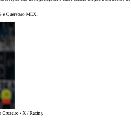
G e Queretaro-MEX.
o Cruzeiro • X / Racing