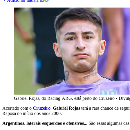
Adicionar Itatiaia ao
Gabriel Rojas, do Racing-ARG, está perto do Cruzeiro
•
Divu
Acertado com o
Cruzeiro
,
Gabriel Rojas
terá a rara chance de segu
Raposa no início dos anos 2000.
Argentinos, laterais-esquerdos e ofensivos...
São essas algumas das 