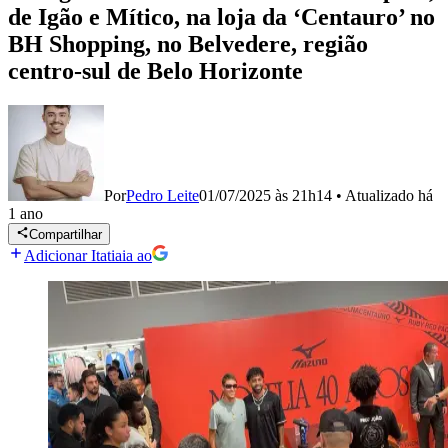
de Igão e Mítico, na loja da ‘Centauro’ no
BH Shopping, no Belvedere, região
centro-sul de Belo Horizonte
Por
Pedro Leite
01/07/2025 às 21h14
•
Atualizado
há
1 ano
Compartilhar
Adicionar Itatiaia ao