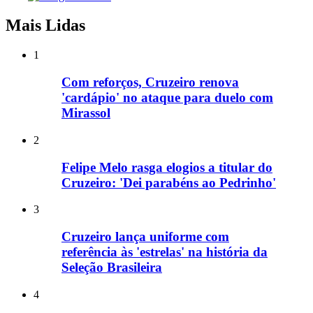
Mais Lidas
1
Com reforços, Cruzeiro renova
'cardápio' no ataque para duelo com
Mirassol
2
Felipe Melo rasga elogios a titular do
Cruzeiro: 'Dei parabéns ao Pedrinho'
3
Cruzeiro lança uniforme com
referência às 'estrelas' na história da
Seleção Brasileira
4