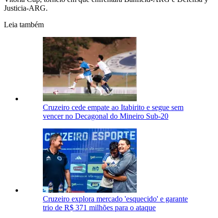
Justicia-ARG.
Leia também
Cruzeiro cede empate ao Itabirito e segue sem
vencer no Decagonal do Mineiro Sub-20
Cruzeiro explora mercado 'esquecido' e garante
trio de R$ 371 milhões para o ataque