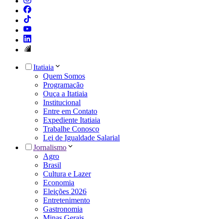
Itatiaia
Quem Somos
Programação
Ouça a Itatiaia
Institucional
Entre em Contato
Expediente Itatiaia
Trabalhe Conosco
Lei de Igualdade Salarial
Jornalismo
Agro
Brasil
Cultura e Lazer
Economia
Eleições 2026
Entretenimento
Gastronomia
Minas Gerais