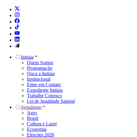
Itatiaia
Quem Somos
Programação
Ouça a Itatiaia
Institucional
Entre em Contato
Expediente Itatiaia
Trabalhe Conosco
Lei de Igualdade Salarial
Jornalismo
Agro
Brasil
Cultura e Lazer
Economia
Eleições 2026