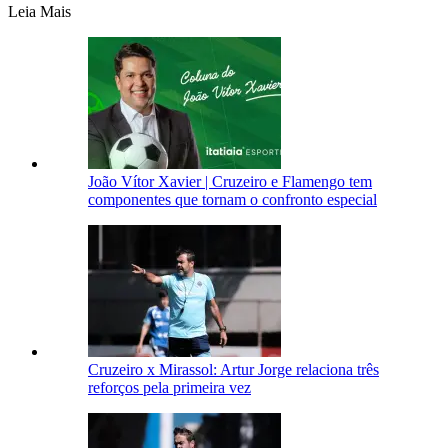
Leia Mais
João Vítor Xavier | Cruzeiro e Flamengo tem
componentes que tornam o confronto especial
Cruzeiro x Mirassol: Artur Jorge relaciona três
reforços pela primeira vez