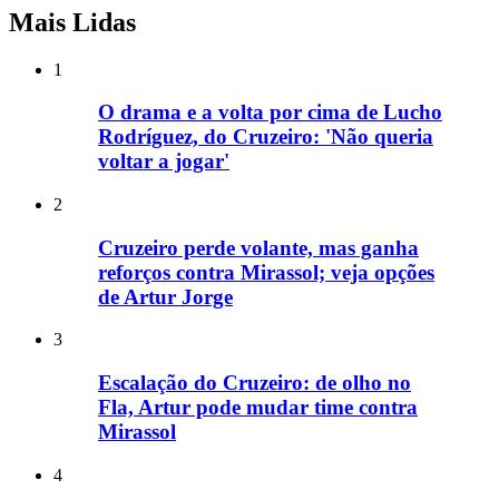
Mais Lidas
1
O drama e a volta por cima de Lucho
Rodríguez, do Cruzeiro: 'Não queria
voltar a jogar'
2
Cruzeiro perde volante, mas ganha
reforços contra Mirassol; veja opções
de Artur Jorge
3
Escalação do Cruzeiro: de olho no
Fla, Artur pode mudar time contra
Mirassol
4