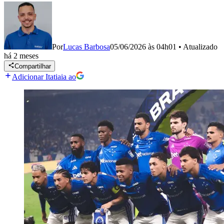
Por
Lucas Barbosa
05/06/2026 às 04h01
•
Atualizado
há 2 meses
Compartilhar
Adicionar Itatiaia ao