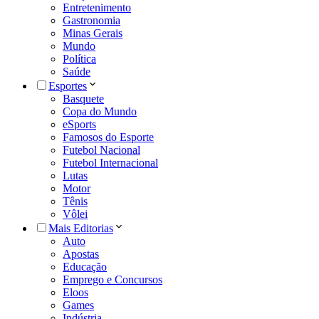
Entretenimento
Gastronomia
Minas Gerais
Mundo
Política
Saúde
Esportes
Basquete
Copa do Mundo
eSports
Famosos do Esporte
Futebol Nacional
Futebol Internacional
Lutas
Motor
Tênis
Vôlei
Mais Editorias
Auto
Apostas
Educação
Emprego e Concursos
Eloos
Games
Indústria