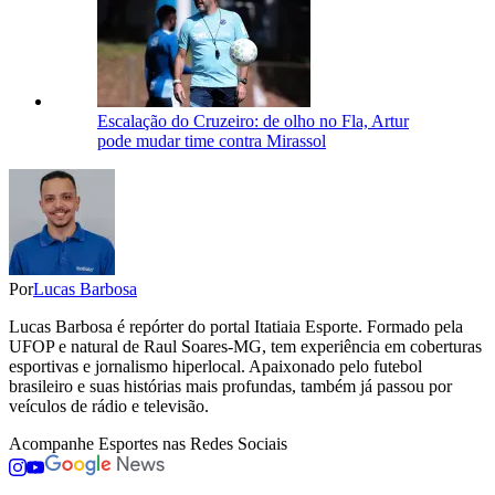
Escalação do Cruzeiro: de olho no Fla, Artur
pode mudar time contra Mirassol
Por
Lucas Barbosa
Lucas Barbosa é repórter do portal Itatiaia Esporte. Formado pela
UFOP e natural de Raul Soares-MG, tem experiência em coberturas
esportivas e jornalismo hiperlocal. Apaixonado pelo futebol
brasileiro e suas histórias mais profundas, também já passou por
veículos de rádio e televisão.
Acompanhe
Esportes
nas Redes Sociais