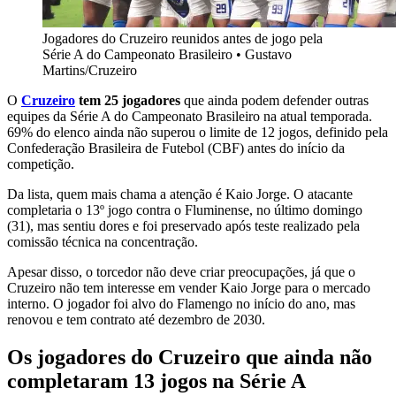
Jogadores do Cruzeiro reunidos antes de jogo pela
Série A do Campeonato Brasileiro
•
Gustavo
Martins/Cruzeiro
O
Cruzeiro
tem 25 jogadores
que ainda podem defender outras
equipes da Série A do Campeonato Brasileiro na atual temporada.
69% do elenco ainda não superou o limite de 12 jogos, definido pela
Confederação Brasileira de Futebol (CBF) antes do início da
competição.
Da lista, quem mais chama a atenção é Kaio Jorge. O atacante
completaria o 13º jogo contra o Fluminense, no último domingo
(31), mas sentiu dores e foi preservado após teste realizado pela
comissão técnica na concentração.
Apesar disso, o torcedor não deve criar preocupações, já que o
Cruzeiro não tem interesse em vender Kaio Jorge para o mercado
interno. O jogador foi alvo do Flamengo no início do ano, mas
renovou e tem contrato até dezembro de 2030.
Os jogadores do Cruzeiro que ainda não
completaram 13 jogos na Série A