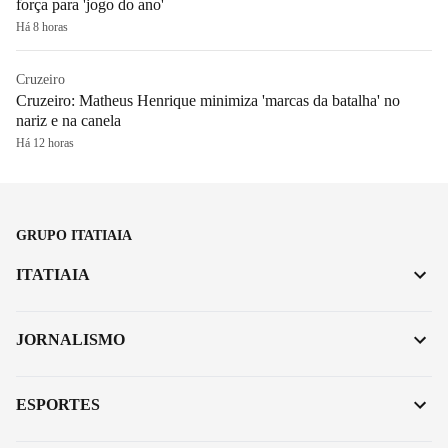
força para 'jogo do ano'
Há 8 horas
Cruzeiro
Cruzeiro: Matheus Henrique minimiza 'marcas da batalha' no
nariz e na canela
Há 12 horas
GRUPO ITATIAIA
ITATIAIA
JORNALISMO
ESPORTES