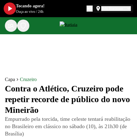
Tocando agora!
Belo Horizonte
Ouça ao vivo
/
24h
Capa
Cruzeiro
Contra o Atlético, Cruzeiro pode
repetir recorde de público do novo
Mineirão
Empurrado pela torcida, time celeste tentará reabilitação
no Brasileiro em clássico no sábado (10), às 21h30 (de
Brasília)