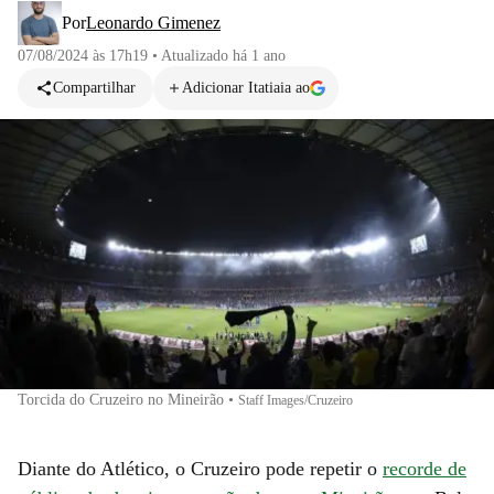
Por
Leonardo Gimenez
07/08/2024 às 17h19
•
Atualizado
há 1 ano
Compartilhar
Adicionar Itatiaia ao
Torcida do Cruzeiro no Mineirão
•
Staff Images/Cruzeiro
Diante do Atlético, o Cruzeiro pode repetir o
recorde de