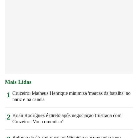
Mais Lidas
Cruzeiro: Matheus Henrique minimiza 'marcas da batalha' no
1
nariz e na canela
Brian Rodríguez é direto após negociação frustrada com
2
Cruzeiro: 'Vou comunicar'
Reforço do Cruzeiro vai ao Mineirão e acompanha jogo