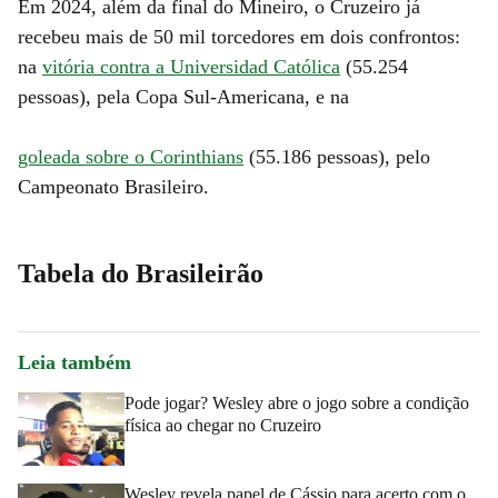
Em 2024, além da final do Mineiro, o Cruzeiro já
recebeu mais de 50 mil torcedores em dois confrontos:
na
vitória contra a Universidad Católica
(55.254
pessoas), pela Copa Sul-Americana, e na
goleada sobre o Corinthians
(55.186 pessoas), pelo
Campeonato Brasileiro.
Tabela do Brasileirão
Leia também
Pode jogar? Wesley abre o jogo sobre a condição
física ao chegar no Cruzeiro
Wesley revela papel de Cássio para acerto com o