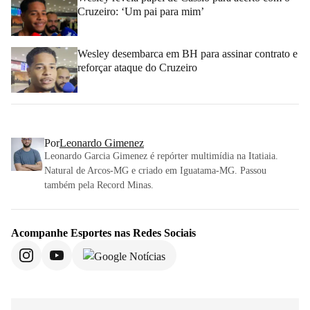
Cruzeiro: ‘Um pai para mim’
Wesley desembarca em BH para assinar contrato e
reforçar ataque do Cruzeiro
Por
Leonardo Gimenez
Leonardo Garcia Gimenez é repórter multimídia na Itatiaia.
Natural de Arcos-MG e criado em Iguatama-MG. Passou
também pela Record Minas.
Acompanhe
Esportes
nas Redes Sociais