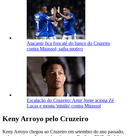
Atacante fica fora até do banco do Cruzeiro
contra Mirassol; saiba motivo
Escalação do Cruzeiro: Artur Jorge aciona Zé
Lucas e monta 'mistão' contra Mirassol
Keny Arroyo pelo Cruzeiro
Keny Arroyo chegou ao Cruzeiro em setembro do ano passado,