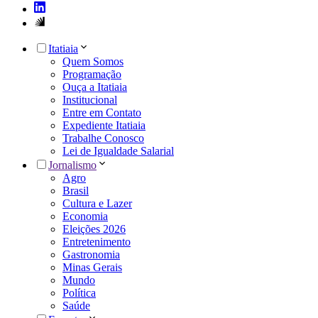
Itatiaia
Quem Somos
Programação
Ouça a Itatiaia
Institucional
Entre em Contato
Expediente Itatiaia
Trabalhe Conosco
Lei de Igualdade Salarial
Jornalismo
Agro
Brasil
Cultura e Lazer
Economia
Eleições 2026
Entretenimento
Gastronomia
Minas Gerais
Mundo
Política
Saúde