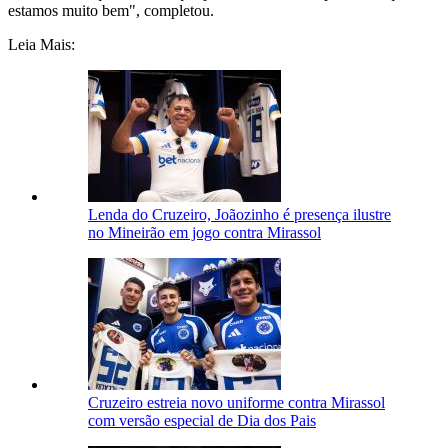
estamos muito bem", completou.
Leia Mais:
Lenda do Cruzeiro, Joãozinho é presença ilustre
no Mineirão em jogo contra Mirassol
Cruzeiro estreia novo uniforme contra Mirassol
com versão especial de Dia dos Pais