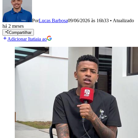
Por
Lucas Barbosa
09/06/2026 às 16h33
•
Atualizado
há 2 meses
Compartilhar
Adicionar Itatiaia ao