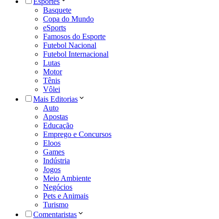
Esportes
Basquete
Copa do Mundo
eSports
Famosos do Esporte
Futebol Nacional
Futebol Internacional
Lutas
Motor
Tênis
Vôlei
Mais Editorias
Auto
Apostas
Educação
Emprego e Concursos
Eloos
Games
Indústria
Jogos
Meio Ambiente
Negócios
Pets e Animais
Turismo
Comentaristas