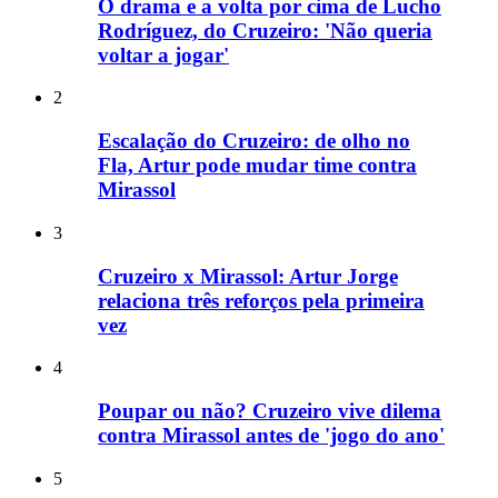
O drama e a volta por cima de Lucho
Rodríguez, do Cruzeiro: 'Não queria
voltar a jogar'
2
Escalação do Cruzeiro: de olho no
Fla, Artur pode mudar time contra
Mirassol
3
Cruzeiro x Mirassol: Artur Jorge
relaciona três reforços pela primeira
vez
4
Poupar ou não? Cruzeiro vive dilema
contra Mirassol antes de 'jogo do ano'
5