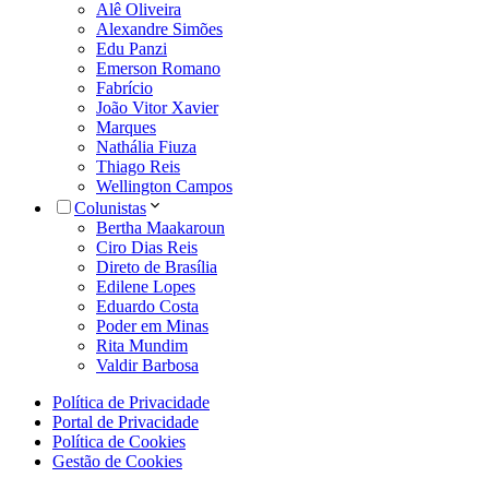
Alê Oliveira
Alexandre Simões
Edu Panzi
Emerson Romano
Fabrício
João Vitor Xavier
Marques
Nathália Fiuza
Thiago Reis
Wellington Campos
Colunistas
Bertha Maakaroun
Ciro Dias Reis
Direto de Brasília
Edilene Lopes
Eduardo Costa
Poder em Minas
Rita Mundim
Valdir Barbosa
Política de Privacidade
Portal de Privacidade
Política de Cookies
Gestão de Cookies