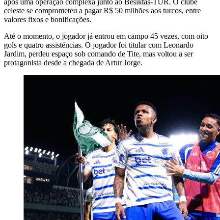
após uma operação complexa junto ao Besiktas-TUR. O clube
celeste se comprometeu a pagar R$ 50 milhões aos turcos, entre
valores fixos e bonificações.
Até o momento, o jogador já entrou em campo 45 vezes, com oito
gols e quatro assistências. O jogador foi titular com Leonardo
Jardim, perdeu espaço sob comando de Tite, mas voltou a ser
protagonista desde a chegada de Artur Jorge.