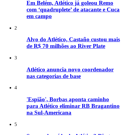
Em Belém, Atlético já goleou Remo
com ‘quadruplete’ de atacante e Cuca
em campo
2
Alvo do Atlético, Castaño custou mais
de R$ 70 milhões ao River Plate
3
Atlético anuncia novo coordenador
nas categorias de base
4
'Espião', Borbas aponta caminho
para Atlético eliminar RB Bragantino
na Sul-Americana
5