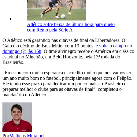
Atlético sofre baixa de última hora para duelo
com Remo pela Série A
O Atlético está garantido nas oitavas de final da Libertadores. O
Galo é o décimo do Brasileirão, com 19 pontos,
e volta a campo no
domingo (2), às 16h
. O time alvinegro recebe o América em clássico
estadual no Mineirão, em Belo Horizonte, pela 13ª rodada do
Brasileirão.
“Eu estou com muita esperança e acredito muito que nós vamos ter
um ano muito bom no futebol, principalmente agora com o Felipão.
Ele tendo esse prazo para dedicar um pouco mais ao Brasileiro e
preparar melhor o clube para as oitavas de final”, completou o
mandatário do Atlético.
Por
Matheus Muratori