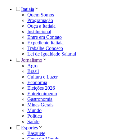
Itatiaia
Quem Somos
Programação
Ouça a Itatiaia
Institucional
Entre em Contato
Expediente Itatiaia
Trabalhe Conosco
Lei de Igualdade Salarial
Jornalismo
Agro
Brasil
Cultura e Lazer
Economia
Eleições 2026
Entretenimento
Gastronomia
Minas Gerais
Mundo
Política
Saúde
Esportes
Basquete
Copa do Mundo