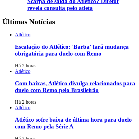
Scarpa de saída do Atlético? Diretor
revela consulta pelo atleta
Últimas Notícias
Atlético
Escalação do Atlético: 'Barba' fará mudança
obrigatória para duelo com Remo
Há 2 horas
Atlético
Com baixas, Atlético divulga relacionados para
duelo com Remo pelo Brasileirão
Há 2 horas
Atlético
Atlético sofre baixa de última hora para duelo
com Remo pela Série A
Há 2 horas