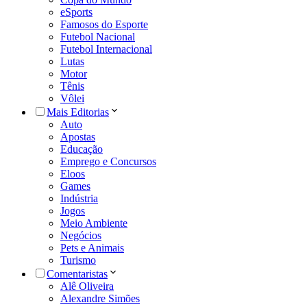
eSports
Famosos do Esporte
Futebol Nacional
Futebol Internacional
Lutas
Motor
Tênis
Vôlei
Mais Editorias
Auto
Apostas
Educação
Emprego e Concursos
Eloos
Games
Indústria
Jogos
Meio Ambiente
Negócios
Pets e Animais
Turismo
Comentaristas
Alê Oliveira
Alexandre Simões