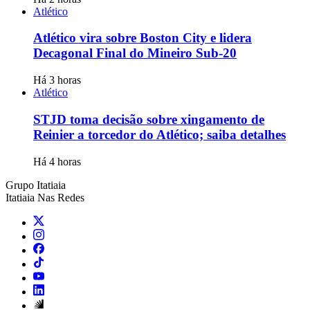
Atlético
Atlético vira sobre Boston City e lidera
Decagonal Final do Mineiro Sub-20
Há 3 horas
Atlético
STJD toma decisão sobre xingamento de
Reinier a torcedor do Atlético; saiba detalhes
Há 4 horas
Grupo Itatiaia
Itatiaia Nas Redes