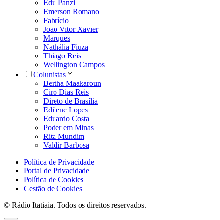
Edu Panzi
Emerson Romano
Fabrício
João Vitor Xavier
Marques
Nathália Fiuza
Thiago Reis
Wellington Campos
Colunistas
Bertha Maakaroun
Ciro Dias Reis
Direto de Brasília
Edilene Lopes
Eduardo Costa
Poder em Minas
Rita Mundim
Valdir Barbosa
Política de Privacidade
Portal de Privacidade
Política de Cookies
Gestão de Cookies
© Rádio Itatiaia. Todos os direitos reservados.