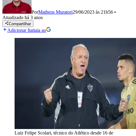
Por
Matheus Muratori
29/06/2023 às 21h56
•
Atualizado
há 3 anos
Compartilhar
Adicionar Itatiaia ao
Luiz Felipe Scolari, técnico do Atlético desde 16 de