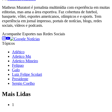
Matheus Muratori é jornalista multimídia com experiência em muitas
editorias, mas ama a área esportiva. Faz cobertura de futebol,
basquete, vôlei, esportes americanos, olímpicos e e-sports. Tem
experiência em jornal impresso, portais de notícias, blogs, redes
sociais, vídeos e podcasts.
Acompanhe
Esportes
nas Redes Sociais
Tópicos
Atlético
Atletico Mg
Atletico Mineiro
Felipao
Galo
Luiz Felipe Scolari
Presidente
Sergio Coelho
Mais Lidas
1