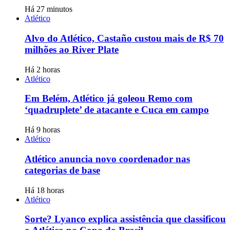
Há 27 minutos
Atlético
Alvo do Atlético, Castaño custou mais de R$ 70
milhões ao River Plate
Há 2 horas
Atlético
Em Belém, Atlético já goleou Remo com
‘quadruplete’ de atacante e Cuca em campo
Há 9 horas
Atlético
Atlético anuncia novo coordenador nas
categorias de base
Há 18 horas
Atlético
Sorte? Lyanco explica assistência que classificou