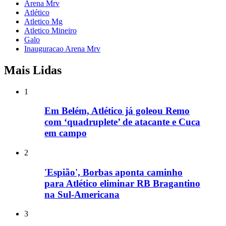
Arena Mrv
Atlético
Atletico Mg
Atletico Mineiro
Galo
Inauguracao Arena Mrv
Mais Lidas
1
Em Belém, Atlético já goleou Remo
com ‘quadruplete’ de atacante e Cuca
em campo
2
'Espião', Borbas aponta caminho
para Atlético eliminar RB Bragantino
na Sul-Americana
3