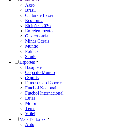
Agro
Brasil
Cultura e Lazer
Economia
Eleições 2026
Entretenimento
Gastronomia
Minas Gerais
Mundo
Política
Saúde
Esportes
Basquete
Copa do Mundo
eSports
Famosos do Esporte
Futebol Nacional
Futebol Internacional
Lutas
Motor
Tênis
Vôlei
Mais Editorias
Auto