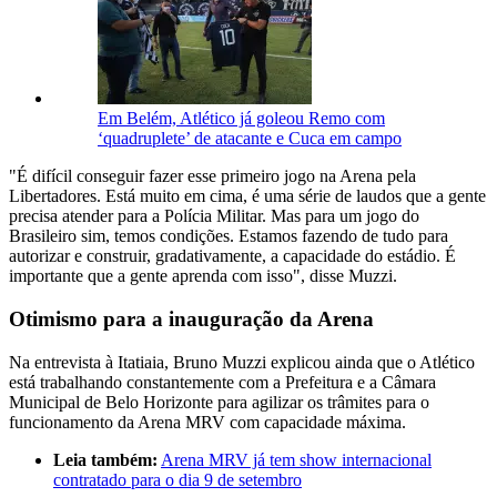
Em Belém, Atlético já goleou Remo com
‘quadruplete’ de atacante e Cuca em campo
"É difícil conseguir fazer esse primeiro jogo na Arena pela
Libertadores. Está muito em cima, é uma série de laudos que a gente
precisa atender para a Polícia Militar. Mas para um jogo do
Brasileiro sim, temos condições. Estamos fazendo de tudo para
autorizar e construir, gradativamente, a capacidade do estádio. É
importante que a gente aprenda com isso", disse Muzzi.
Otimismo para a inauguração da Arena
Na entrevista à Itatiaia, Bruno Muzzi explicou ainda que o Atlético
está trabalhando constantemente com a Prefeitura e a Câmara
Municipal de Belo Horizonte para agilizar os trâmites para o
funcionamento da Arena MRV com capacidade máxima.
Leia também:
Arena MRV já tem show internacional
contratado para o dia 9 de setembro