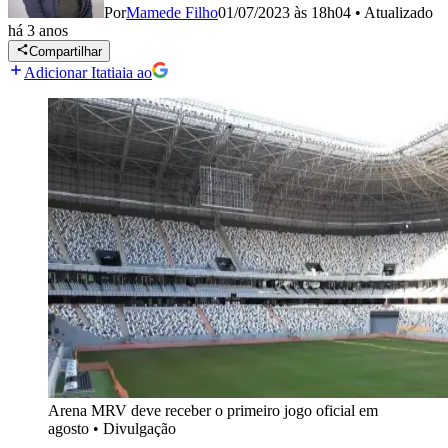
Por
Mamede Filho
01/07/2023 às 18h04
•
Atualizado
há 3 anos
Compartilhar
Adicionar Itatiaia ao
Arena MRV deve receber o primeiro jogo oficial em
agosto
•
Divulgação