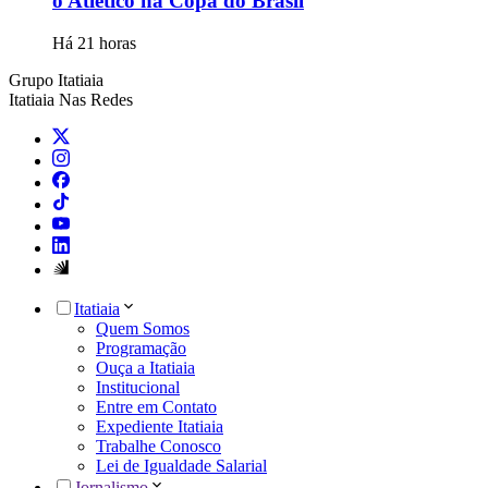
o Atlético na Copa do Brasil
Há 21 horas
Grupo Itatiaia
Itatiaia Nas Redes
Itatiaia
Quem Somos
Programação
Ouça a Itatiaia
Institucional
Entre em Contato
Expediente Itatiaia
Trabalhe Conosco
Lei de Igualdade Salarial
Jornalismo